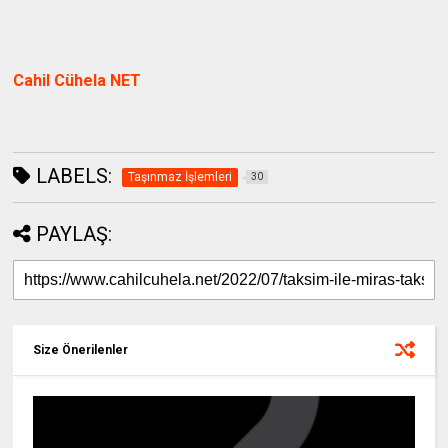
Cahil Cühela NET
LABELS:
Taşınmaz İşlemleri
30
PAYLAŞ:
Size Önerilenler