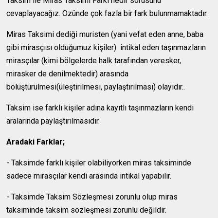
Taksim ile Miras Taksimi Farkı nedir sorusunu
cevaplayacağız. Özünde çok fazla bir fark bulunmamaktadır.
Miras Taksimi dediği muristen (yani vefat eden anne, baba
gibi mirasçısı olduğumuz kişiler) intikal eden taşınmazların
mirasçılar (kimi bölgelerde halk tarafından veresker,
mirasker de denilmektedir) arasında
bölüştürülmesi(üleştirilmesi, paylaştırılması) olayıdır..
Taksim ise farklı kişiler adına kayıtlı taşınmazların kendi
aralarında paylaştırılmasıdır.
Aradaki Farklar;
- Taksimde farklı kişiler olabiliyorken miras taksiminde
sadece mirasçılar kendi arasında intikal yapabilir.
- Taksimde Taksim Sözleşmesi zorunlu olup miras
taksiminde taksim sözleşmesi zorunlu değildir.