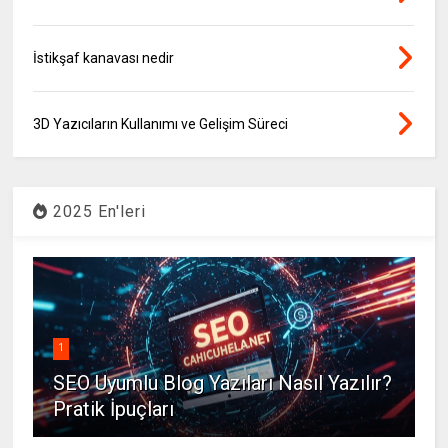
İstikşaf kanavası nedir
3D Yazıcıların Kullanımı ve Gelişim Süreci
2025 En'leri
1
SEO Uyumlu Blog Yazıları Nasıl Yazılır?
Pratik İpuçları