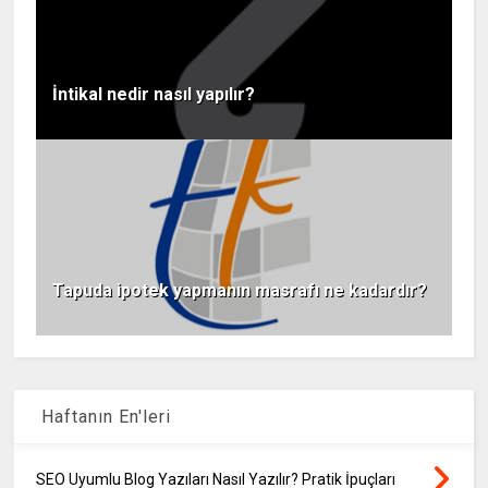
İntikal nedir nasıl yapılır?
Tapuda ipotek yapmanın masrafı ne kadardır?
Haftanın En'leri
SEO Uyumlu Blog Yazıları Nasıl Yazılır? Pratik İpuçları