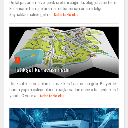
Dijital pazarlama ve içerik üretimi çağında, blog yazıları hem
kullanıcılar hem de arama motorları için önemli bilgi
kaynakları haline gelmi...
Daha fazla oku
2
İstikşaf kanavası nedir
İstikşaf kelime anlamı olarak keşif anlamına gelir. Bir yerde
harita yapım çalışmalarına başlamadan önce o bölgede keşif
yapılır. O yere a...
Daha fazla oku