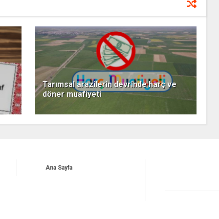
Tarımsal arazilerin devrinde harç ve
döner muafiyeti
Ana Sayfa