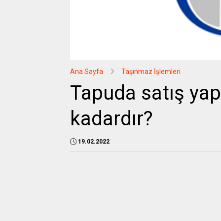
Ana Sayfa
Taşınmaz İşlemleri
Tapuda satış yap
kadardır?
19.02.2022