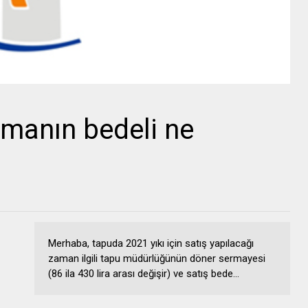
manın bedeli ne
Merhaba, tapuda 2021 yıkı için satış yapılacağı
zaman ilgili tapu müdürlüğünün döner sermayesi
(86 ila 430 lira arası değişir) ve satış bede...