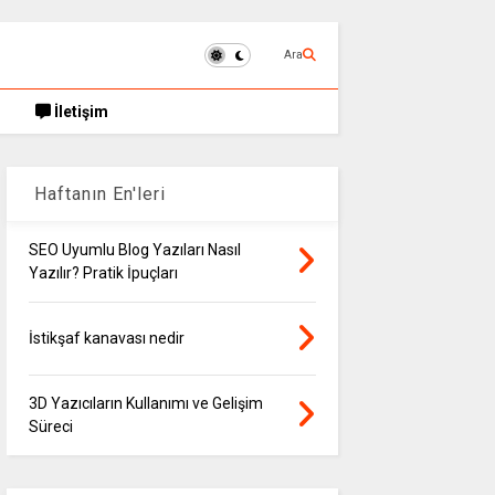
Ara
İletişim
Haftanın En'leri
SEO Uyumlu Blog Yazıları Nasıl
Yazılır? Pratik İpuçları
İstikşaf kanavası nedir
3D Yazıcıların Kullanımı ve Gelişim
Süreci