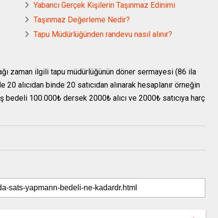
Yabancı Gerçek Kişilerin Taşınmaz Edinimi
Taşınmaz Değerleme Nedir?
Tapu Müdürlüğünden randevu nasıl alınır?
ağı zaman ilgili tapu müdürlüğünün döner sermayesi (86 ila
nde 20 alıcıdan binde 20 satıcıdan alınarak hesaplanır örneğin
ış bedeli 100.000₺ dersek 2000₺ alıcı ve 2000₺ satıcıya harç