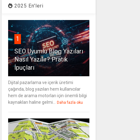
2025 En'leri
1
SEO Uyumlu Blog Yazıları
Nasıl Yazılır? Pratik
İpuçları
Dijital pazarlama ve içerik üretimi
çağında, blog yazıları hem kullanıcılar
hem de arama motorları için önemli bilgi
kaynakları haline gelmi...
Daha fazla oku