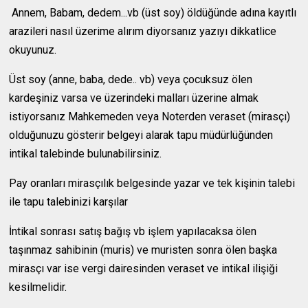
Annem, Babam, dedem...vb (üst soy) öldüğünde adına kayıtlı
arazileri nasıl üzerime alırım diyorsanız yazıyı dikkatlice
okuyunuz.
Üst soy (anne, baba, dede.. vb) veya çocuksuz ölen
kardeşiniz varsa ve üzerindeki malları üzerine almak
istiyorsanız Mahkemeden veya Noterden veraset (mirasçı)
olduğunuzu gösterir belgeyi alarak tapu müdürlüğünden
intikal talebinde bulunabilirsiniz.
Pay oranları mirasçılık belgesinde yazar ve tek kişinin talebi
ile tapu talebinizi karşılar
İntikal sonrası satış bağış vb işlem yapılacaksa ölen
taşınmaz sahibinin (muris) ve muristen sonra ölen başka
mirasçı var ise vergi dairesinden veraset ve intikal ilişiği
kesilmelidir.