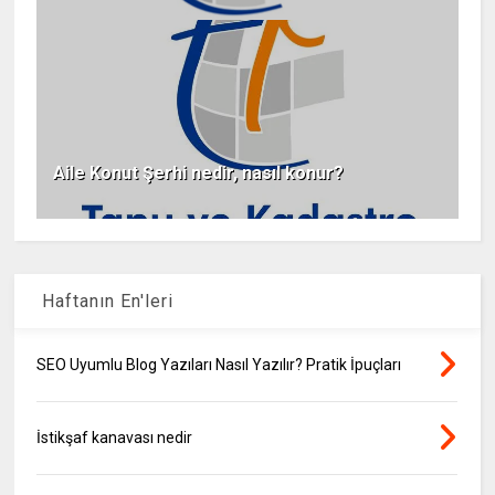
Aile Konut Şerhi nedir, nasıl konur?
Haftanın En'leri
SEO Uyumlu Blog Yazıları Nasıl Yazılır? Pratik İpuçları
İstikşaf kanavası nedir