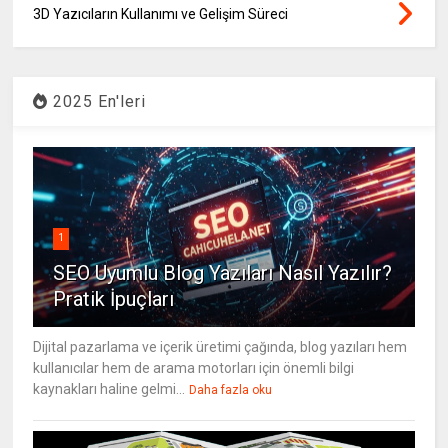
3D Yazıcıların Kullanımı ve Gelişim Süreci
2025 En'leri
1
SEO Uyumlu Blog Yazıları Nasıl Yazılır?
Pratik İpuçları
Dijital pazarlama ve içerik üretimi çağında, blog yazıları hem
kullanıcılar hem de arama motorları için önemli bilgi
kaynakları haline gelmi...
Daha fazla oku