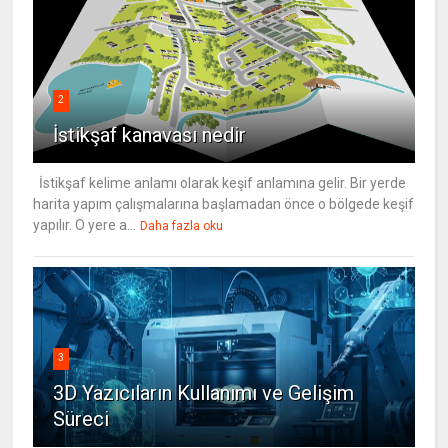
2
İstikşaf kanavası nedir
İstikşaf kelime anlamı olarak keşif anlamına gelir. Bir yerde
harita yapım çalışmalarına başlamadan önce o bölgede keşif
yapılır. O yere a...
Daha fazla oku
3
3D Yazıcıların Kullanımı ve Gelişim
Süreci