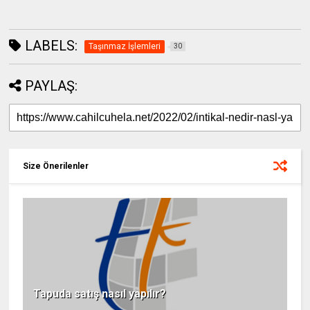
LABELS:
Taşınmaz İşlemleri
30
PAYLAŞ:
Size Önerilenler
Tapuda satış nasıl yapılır?