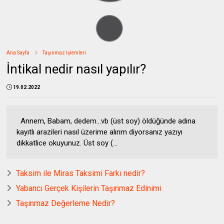
Ana Sayfa
Taşınmaz İşlemleri
İntikal nedir nasıl yapılır?
19.02.2022
Annem, Babam, dedem...vb (üst soy) öldüğünde adına
kayıtlı arazileri nasıl üzerime alırım diyorsanız yazıyı
dikkatlice okuyunuz. Üst soy (...
Taksim ile Miras Taksimi Farkı nedir?
Yabancı Gerçek Kişilerin Taşınmaz Edinimi
Taşınmaz Değerleme Nedir?