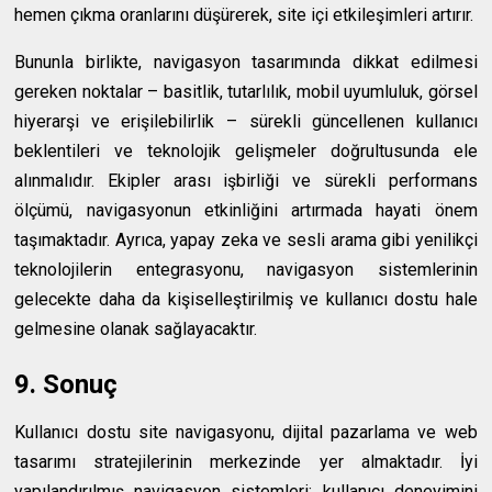
hemen çıkma oranlarını düşürerek, site içi etkileşimleri artırır.
Bununla birlikte, navigasyon tasarımında dikkat edilmesi
gereken noktalar – basitlik, tutarlılık, mobil uyumluluk, görsel
hiyerarşi ve erişilebilirlik – sürekli güncellenen kullanıcı
beklentileri ve teknolojik gelişmeler doğrultusunda ele
alınmalıdır. Ekipler arası işbirliği ve sürekli performans
ölçümü, navigasyonun etkinliğini artırmada hayati önem
taşımaktadır. Ayrıca, yapay zeka ve sesli arama gibi yenilikçi
teknolojilerin entegrasyonu, navigasyon sistemlerinin
gelecekte daha da kişiselleştirilmiş ve kullanıcı dostu hale
gelmesine olanak sağlayacaktır.
9. Sonuç
Kullanıcı dostu site navigasyonu, dijital pazarlama ve web
tasarımı stratejilerinin merkezinde yer almaktadır. İyi
yapılandırılmış navigasyon sistemleri; kullanıcı deneyimini