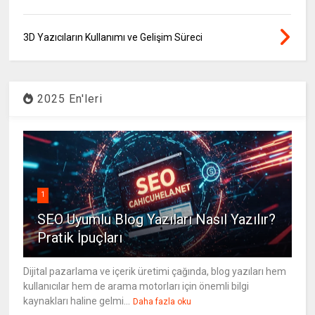
3D Yazıcıların Kullanımı ve Gelişim Süreci
2025 En'leri
1
SEO Uyumlu Blog Yazıları Nasıl Yazılır?
Pratik İpuçları
Dijital pazarlama ve içerik üretimi çağında, blog yazıları hem
kullanıcılar hem de arama motorları için önemli bilgi
kaynakları haline gelmi...
Daha fazla oku