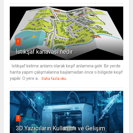
2
İstikşaf kanavası nedir
İstikşaf kelime anlamı olarak keşif anlamına gelir. Bir yerde
harita yapım çalışmalarına başlamadan önce o bölgede keşif
yapılır. O yere a...
Daha fazla oku
3
3D Yazıcıların Kullanımı ve Gelişim