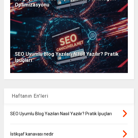
Optimizasyonu
SEO Uyumlu Blog Yazıları Nasıl Yazılır? Pratik
İpuçları
Haftanın En'leri
SEO Uyumlu Blog Yazıları Nasıl Yazılır? Pratik İpuçları
İstikşaf kanavası nedir