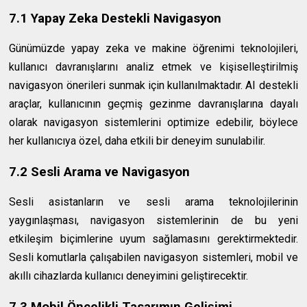
7.1 Yapay Zeka Destekli Navigasyon
Günümüzde yapay zeka ve makine öğrenimi teknolojileri,
kullanıcı davranışlarını analiz etmek ve kişiselleştirilmiş
navigasyon önerileri sunmak için kullanılmaktadır. AI destekli
araçlar, kullanıcının geçmiş gezinme davranışlarına dayalı
olarak navigasyon sistemlerini optimize edebilir, böylece
her kullanıcıya özel, daha etkili bir deneyim sunulabilir.
7.2 Sesli Arama ve Navigasyon
Sesli asistanların ve sesli arama teknolojilerinin
yaygınlaşması, navigasyon sistemlerinin de bu yeni
etkileşim biçimlerine uyum sağlamasını gerektirmektedir.
Sesli komutlarla çalışabilen navigasyon sistemleri, mobil ve
akıllı cihazlarda kullanıcı deneyimini geliştirecektir.
7.3 Mobil Öncelikli Tasarımın Gelişimi