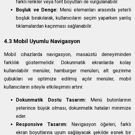
farklı renkler veya font boyutları ile vurgulanabilir.
Boşluk ve Denge:
Menü elemanları arasında yeterli
boşluk bırakılarak, kullanıcıların seçim yaparken yanlış
tıklamalardan kaçınması sağlanabilir.
4.3 Mobil Uyumlu Navigasyon
Mobil cihazlarda navigasyon, masaüstü deneyiminden
farklılık göstermelidir. Dokunmatik ekranlarda kolay
kullanılabilir menüler, hamburger menüleri, alt gezinme
çubukları ve optimize edilmiş açılır menüler, mobil
kullanıcıların siteyle etkileşimini artırır.
Dokunmatik Dostu Tasarım:
Menü butonlarının
yeterince büyük olması, dokunmatik hataları minimize
eder.
Responsive Tasarım:
Navigasyon öğeleri, farklı
ekran boyutlarına uyum sağlayacak şekilde esnek bir