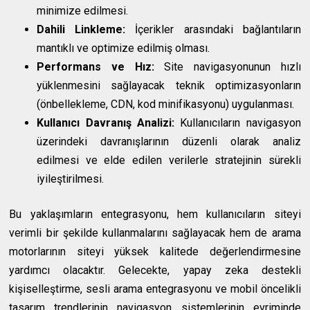
minimize edilmesi.
Dahili Linkleme:
İçerikler arasındaki bağlantıların
mantıklı ve optimize edilmiş olması.
Performans ve Hız:
Site navigasyonunun hızlı
yüklenmesini sağlayacak teknik optimizasyonların
(önbellekleme, CDN, kod minifikasyonu) uygulanması.
Kullanıcı Davranış Analizi:
Kullanıcıların navigasyon
üzerindeki davranışlarının düzenli olarak analiz
edilmesi ve elde edilen verilerle stratejinin sürekli
iyileştirilmesi.
Bu yaklaşımların entegrasyonu, hem kullanıcıların siteyi
verimli bir şekilde kullanmalarını sağlayacak hem de arama
motorlarının siteyi yüksek kalitede değerlendirmesine
yardımcı olacaktır. Gelecekte, yapay zeka destekli
kişiselleştirme, sesli arama entegrasyonu ve mobil öncelikli
tasarım trendlerinin navigasyon sistemlerinin evriminde