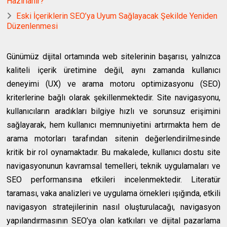
Hazırlanır?
Eski İçeriklerin SEO’ya Uyum Sağlayacak Şekilde Yeniden
Düzenlenmesi
Günümüz dijital ortamında web sitelerinin başarısı, yalnızca
kaliteli içerik üretimine değil, aynı zamanda kullanıcı
deneyimi (UX) ve arama motoru optimizasyonu (SEO)
kriterlerine bağlı olarak şekillenmektedir. Site navigasyonu,
kullanıcıların aradıkları bilgiye hızlı ve sorunsuz erişimini
sağlayarak, hem kullanıcı memnuniyetini artırmakta hem de
arama motorları tarafından sitenin değerlendirilmesinde
kritik bir rol oynamaktadır. Bu makalede, kullanıcı dostu site
navigasyonunun kavramsal temelleri, teknik uygulamaları ve
SEO performansına etkileri incelenmektedir. Literatür
taraması, vaka analizleri ve uygulama örnekleri ışığında, etkili
navigasyon stratejilerinin nasıl oluşturulacağı, navigasyon
yapılandırmasının SEO’ya olan katkıları ve dijital pazarlama