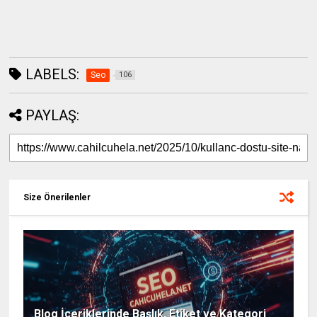
LABELS:
Seo
106
PAYLAŞ:
Size Önerilenler
Blog İçeriklerinde Başlık, Etiket ve Kategori