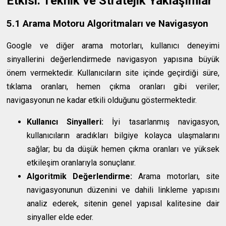
Etkisi: Teknik ve Stratejik Yaklaşımlar
5.1 Arama Motoru Algoritmaları ve Navigasyon
Google ve diğer arama motorları, kullanıcı deneyimi
sinyallerini değerlendirmede navigasyon yapısına büyük
önem vermektedir. Kullanıcıların site içinde geçirdiği süre,
tıklama oranları, hemen çıkma oranları gibi veriler;
navigasyonun ne kadar etkili olduğunu göstermektedir.
Kullanıcı Sinyalleri:
İyi tasarlanmış navigasyon,
kullanıcıların aradıkları bilgiye kolayca ulaşmalarını
sağlar; bu da düşük hemen çıkma oranları ve yüksek
etkileşim oranlarıyla sonuçlanır.
Algoritmik Değerlendirme:
Arama motorları, site
navigasyonunun düzenini ve dahili linkleme yapısını
analiz ederek, sitenin genel yapısal kalitesine dair
sinyaller elde eder.