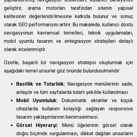
geliştirir, arama motorları tarafından sitenin yapısal
kalitesinin değerlendirilmesine katkıda bulunur ve sonuç
olarak SEO performansını artırır. Bu makalede, kullanıcı dostu
navigasyonun kavramsal temelleri, teknik uygulamaları,
mobil uyumlu tasarım ve entegrasyon stratejileri detaylı
olarak incelenmiştir.
Özetle, başarılı bir navigasyon stratejisi oluşturmak için
aşağıdaki temel unsurlar göz önünde bulundurulmalıdır:
Basitlik ve Tutarlılık:
Navigasyon menülerinin sade,
anlaşılır ve tüm sayfalarda tutarlı şekilde kullanılması.
Mobil Uyumluluk:
Dokunmatik ekranlar ve küçük
cihazlarda kullanım kolaylığı sağlayan responsive
tasarım yaklaşımlarının benimsenmesi.
Görsel Hiyerarşi:
Menü öğelerinin görsel olarak
doğru biçimde vurgulanması, dikkat dağıtan unsurların