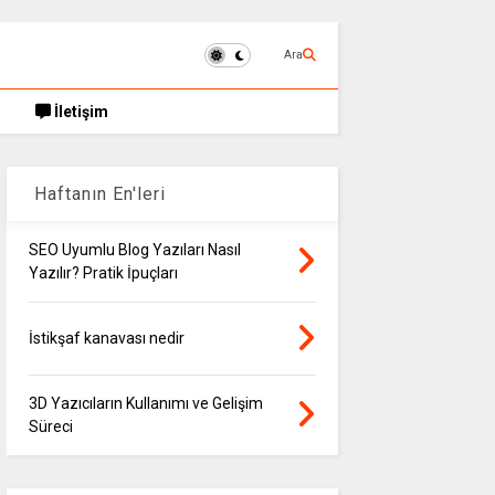
Ara
İletişim
Haftanın En'leri
SEO Uyumlu Blog Yazıları Nasıl
Yazılır? Pratik İpuçları
İstikşaf kanavası nedir
3D Yazıcıların Kullanımı ve Gelişim
Süreci