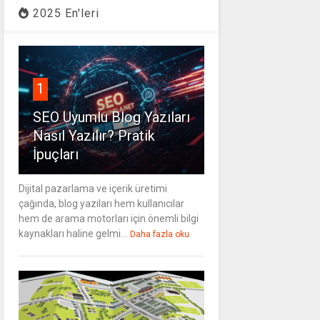
2025 En'leri
1
SEO Uyumlu Blog Yazıları
Nasıl Yazılır? Pratik
İpuçları
Dijital pazarlama ve içerik üretimi
çağında, blog yazıları hem kullanıcılar
hem de arama motorları için önemli bilgi
kaynakları haline gelmi...
Daha fazla oku