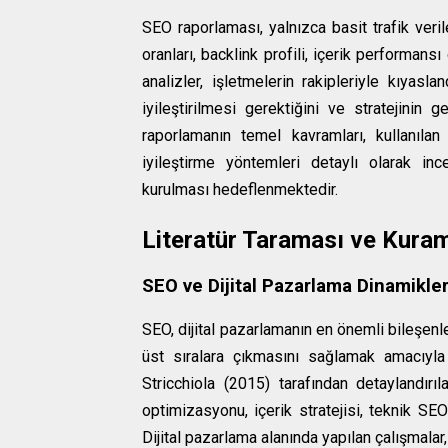
SEO raporlaması, yalnızca basit trafik veril
oranları, backlink profili, içerik performan
analizler, işletmelerin rakipleriyle kıyasla
iyileştirilmesi gerektiğini ve stratejini
raporlamanın temel kavramları, kullanılan
iyileştirme yöntemleri detaylı olarak in
kurulması hedeflenmektedir.
Literatür Taraması ve Kura
SEO ve Dijital Pazarlama Dinamikler
SEO, dijital pazarlamanın en önemli bileşenl
üst sıralara çıkmasını sağlamak amacıyla 
Stricchiola (2015) tarafından detaylandır
optimizasyonu, içerik stratejisi, teknik SE
Dijital pazarlama alanında yapılan çalışmalar