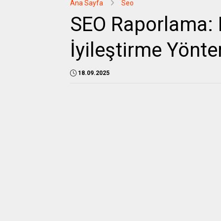
Ana Sayfa
Seo
SEO Raporlama: 
İyileştirme Yönte
18.09.2025