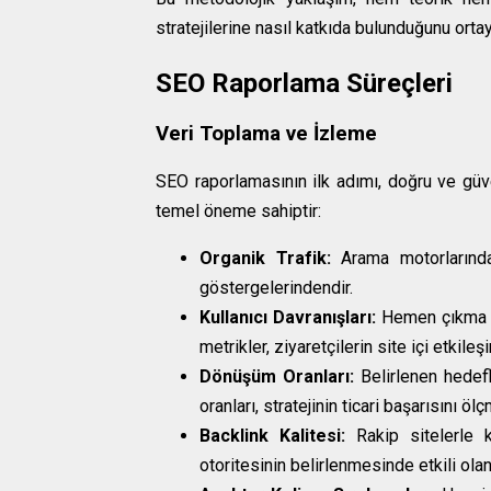
stratejilerine nasıl katkıda bulunduğunu ort
SEO Raporlama Süreçleri
Veri Toplama ve İzleme
SEO raporlamasının ilk adımı, doğru ve güven
temel öneme sahiptir:
Organik Trafik:
Arama motorlarında
göstergelerindendir.
Kullanıcı Davranışları:
Hemen çıkma or
metrikler, ziyaretçilerin site içi etkile
Dönüşüm Oranları:
Belirlenen hedefl
oranları, stratejinin ticari başarısını öl
Backlink Kalitesi:
Rakip sitelerle k
otoritesinin belirlenmesinde etkili olan