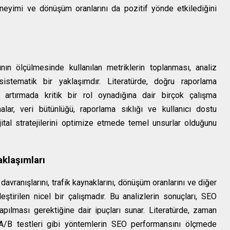
deneyimi ve dönüşüm oranlarını da pozitif yönde etkilediğini
ın ölçülmesinde kullanılan metriklerin toplanması, analiz
stematik bir yaklaşımdır. Literatürde, doğru raporlama
nı artırmada kritik bir rol oynadığına dair birçok çalışma
lar, veri bütünlüğü, raporlama sıklığı ve kullanıcı dostu
ijital stratejilerini optimize etmede temel unsurlar olduğunu
aklaşımları
davranışlarını, trafik kaynaklarını, dönüşüm oranlarını ve diğer
ştirilen nicel bir çalışmadır. Bu analizlerin sonuçları, SEO
yapılması gerektiğine dair ipuçları sunar. Literatürde, zaman
e A/B testleri gibi yöntemlerin SEO performansını ölçmede