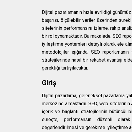
Dijital pazarlamanın hızla evrildiği günümü
başarısı, ölçülebilir veriler üzerinden süre
sitelerinin performansını izleme, rakip anali
bir rol oynamaktadır. Bu makalede, SEO rapo
iyileştirme yöntemleri detaylı olarak ele alın
metodolojiler ışığında; SEO raporlamanın t
stratejilerinde nasıl bir rekabet avantajı el
gerektiği tartışılacaktır.
Giriş
Dijital pazarlama, geleneksel pazarlama yakl
merkezine almaktadır. SEO, web sitelerinin 
içerik ve bağlantı stratejilerinin bütüncül 
süreçte, performansın düzenli olarak 
değerlendirilmesi ve gerekirse iyileştirme a