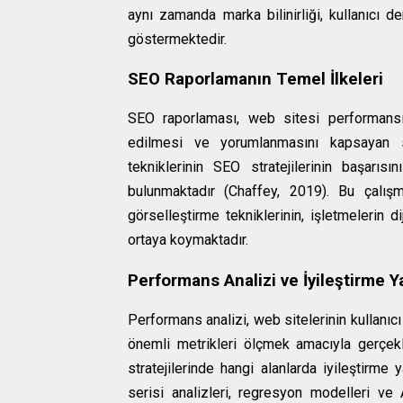
aynı zamanda marka bilinirliği, kullanıcı 
göstermektedir.
SEO Raporlamanın Temel İlkeleri
SEO raporlaması, web sitesi performansın
edilmesi ve yorumlanmasını kapsayan si
tekniklerinin SEO stratejilerinin başarısı
bulunmaktadır (Chaffey, 2019). Bu çalışma
görselleştirme tekniklerinin, işletmelerin d
ortaya koymaktadır.
Performans Analizi ve İyileştirme Y
Performans analizi, web sitelerinin kullanıcı 
önemli metrikleri ölçmek amacıyla gerçekle
stratejilerinde hangi alanlarda iyileştirme 
serisi analizleri, regresyon modelleri v