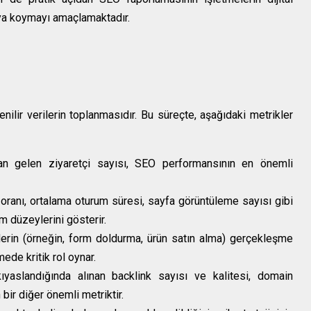
aya koymayı amaçlamaktadır.
ilir verilerin toplanmasıdır. Bu süreçte, aşağıdaki metrikler
n gelen ziyaretçi sayısı, SEO performansının en önemli
anı, ortalama oturum süresi, sayfa görüntüleme sayısı gibi
şim düzeylerini gösterir.
erin (örneğin, form doldurma, ürün satın alma) gerçekleşme
çmede kritik rol oynar.
ıyaslandığında alınan backlink sayısı ve kalitesi, domain
 bir diğer önemli metriktir.