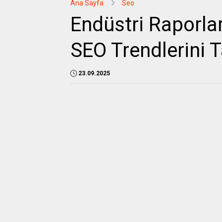
Ana Sayfa
Seo
Endüstri Raporla
SEO Trendlerini 
23.09.2025