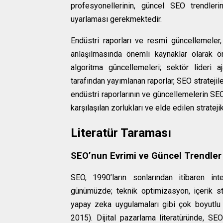
profesyonellerinin, güncel SEO trendleri
uyarlaması gerekmektedir.
Endüstri raporları ve resmi güncellemeler,
anlaşılmasında önemli kaynaklar olarak ö
algoritma güncellemeleri; sektör lideri aj
tarafından yayımlanan raporlar, SEO stratejil
endüstri raporlarının ve güncellemelerin SEO
karşılaşılan zorlukları ve elde edilen strate
Literatür Taraması
SEO’nun Evrimi ve Güncel Trendler
SEO, 1990’ların sonlarından itibaren in
günümüzde; teknik optimizasyon, içerik str
yapay zeka uygulamaları gibi çok boyutlu a
2015). Dijital pazarlama literatüründe, SE