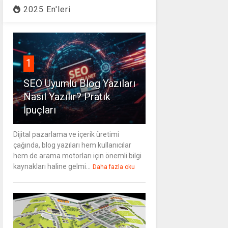
2025 En'leri
1
SEO Uyumlu Blog Yazıları
Nasıl Yazılır? Pratik
İpuçları
Dijital pazarlama ve içerik üretimi
çağında, blog yazıları hem kullanıcılar
hem de arama motorları için önemli bilgi
kaynakları haline gelmi...
Daha fazla oku