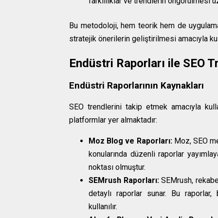
farklılıklar ve trendlerin öngörülmesi ü
Bu metodoloji, hem teorik hem de uygulamay
stratejik önerilerin geliştirilmesi amacıyla ku
Endüstri Raporları ile SEO Tr
Endüstri Raporlarının Kaynakları
SEO trendlerini takip etmek amacıyla kulla
platformlar yer almaktadır:
Moz Blog ve Raporları:
Moz, SEO metr
konularında düzenli raporlar yayımlay
noktası olmuştur.
SEMrush Raporları:
SEMrush, rekabet 
detaylı raporlar sunar. Bu raporlar, 
kullanılır.