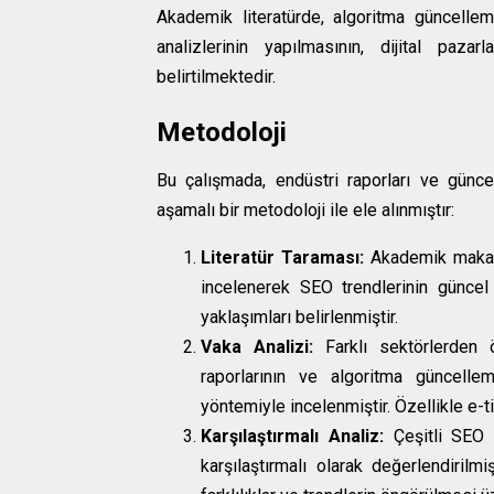
Akademik literatürde, algoritma güncellem
analizlerinin yapılmasının, dijital pazarl
belirtilmektedir.
Metodoloji
Bu çalışmada, endüstri raporları ve günce
aşamalı bir metodoloji ile ele alınmıştır:
Literatür Taraması:
Akademik makalele
incelenerek SEO trendlerinin güncel
yaklaşımları belirlenmiştir.
Vaka Analizi:
Farklı sektörlerden ö
raporlarının ve algoritma güncellem
yöntemiyle incelenmiştir. Özellikle e-t
Karşılaştırmalı Analiz:
Çeşitli SEO a
karşılaştırmalı olarak değerlendirilm