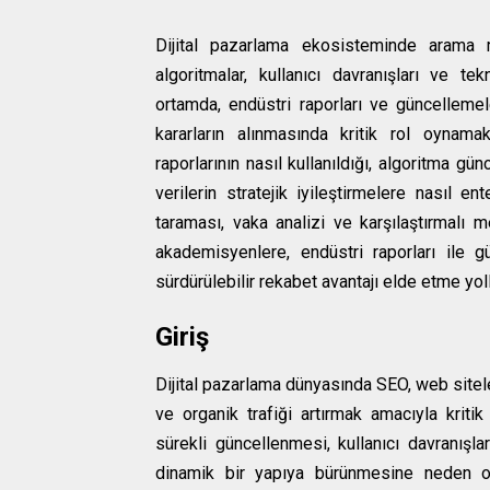
Dijital pazarlama ekosisteminde arama m
algoritmalar, kullanıcı davranışları ve te
ortamda, endüstri raporları ve güncellemel
kararların alınmasında kritik rol oynama
raporlarının nasıl kullanıldığı, algoritma gü
verilerin stratejik iyileştirmelere nasıl en
taraması, vaka analizi ve karşılaştırmalı m
akademisyenlere, endüstri raporları ile g
sürdürülebilir rekabet avantajı elde etme yol
Giriş
Dijital pazarlama dünyasında SEO, web sitel
ve organik trafiği artırmak amacıyla kriti
sürekli güncellenmesi, kullanıcı davranışla
dinamik bir yapıya bürünmesine neden ol