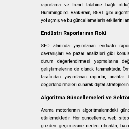
raporlama ve trend takibine bağlı olduğ
Hummingbird, RankBrain, BERT gibi algoritm
yol açmış ve bu güncellemelerin etkilerini anl
Endüstri Raporlarının Rolü
SEO alanında yayımlanan endüstri raporla
davranışları ve pazar analizleri gibi konu
durum değerlendirmesi yapmalarına değ
geliştirmelerine de olanak tanımaktadır. Ö
tarafından yayımlanan raporlar, anahtar 
değerlendirmeleri sunarak dijital stratejiler
Algoritma Güncellemeleri ve Sektör
Arama motorlarının algoritmalarındaki gün
etkilemektedir. Her güncelleme, web sitesi 
gözden geçirmesine neden olmakta, bazı u