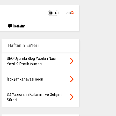
Ara
İletişim
Haftanın En'leri
SEO Uyumlu Blog Yazıları Nasıl
Yazılır? Pratik İpuçları
İstikşaf kanavası nedir
3D Yazıcıların Kullanımı ve Gelişim
Süreci