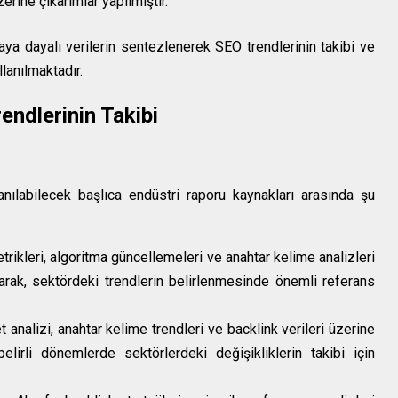
zerine çıkarımlar yapılmıştır.
a dayalı verilerin sentezlenerek SEO trendlerinin takibi ve
llanılmaktadır.
endlerinin Takibi
nılabilecek başlıca endüstri raporu kaynakları arasında şu
ikleri, algoritma güncellemeleri ve anahtar kelime analizleri
arak, sektördeki trendlerin belirlenmesinde önemli referans
analizi, anahtar kelime trendleri ve backlink verileri üzerine
belirli dönemlerde sektörlerdeki değişikliklerin takibi için