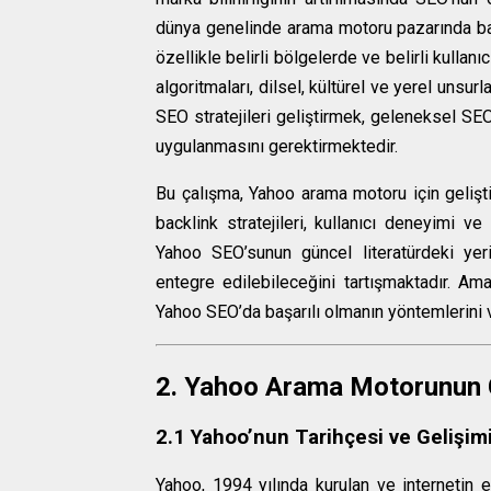
dünya genelinde arama motoru pazarında bas
özellikle belirli bölgelerde ve belirli kullan
algoritmaları, dilsel, kültürel ve yerel unsu
SEO stratejileri geliştirmek, geleneksel SEO
uygulanmasını gerektirmektedir.
Bu çalışma, Yahoo arama motoru için geliştir
backlink stratejileri, kullanıcı deneyimi 
Yahoo SEO’sunun güncel literatürdeki yerini
entegre edilebileceğini tartışmaktadır. Am
Yahoo SEO’da başarılı olmanın yöntemlerini ve
2. Yahoo Arama Motorunun Ge
2.1 Yahoo’nun Tarihçesi ve Gelişim
Yahoo, 1994 yılında kurulan ve internetin