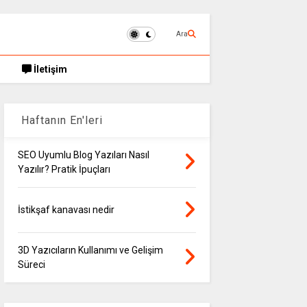
Ara
İletişim
Haftanın En'leri
SEO Uyumlu Blog Yazıları Nasıl
Yazılır? Pratik İpuçları
İstikşaf kanavası nedir
3D Yazıcıların Kullanımı ve Gelişim
Süreci