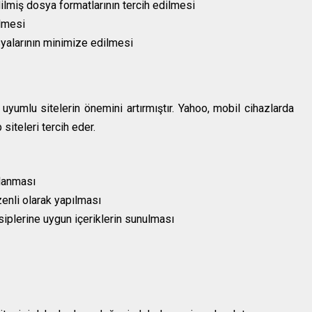
ilmiş dosya formatlarının tercih edilmesi
ilmesi
yalarının minimize edilmesi
 uyumlu sitelerin önemini artırmıştır. Yahoo, mobil cihazlarda
siteleri tercih eder.
lanması
enli olarak yapılması
iplerine uygun içeriklerin sunulması