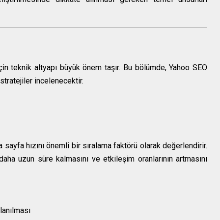
çin teknik altyapı büyük önem taşır. Bu bölümde, Yahoo SEO
ratejiler incelenecektir.
 sayfa hızını önemli bir sıralama faktörü olarak değerlendirir.
e daha uzun süre kalmasını ve etkileşim oranlarının artmasını
llanılması