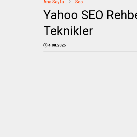
Ana Sayfa
Seo
Yahoo SEO Rehberi
Teknikler
4.08.2025