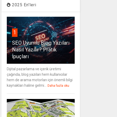
2025 En'leri
1
SEO Uyumlu Blog Yazıları
Nasıl Yazılır? Pratik
İpuçları
Dijital pazarlama ve içerik üretimi
çağında, blog yazıları hem kullanıcılar
hem de arama motorları için önemli bilgi
kaynakları haline gelmi...
Daha fazla oku