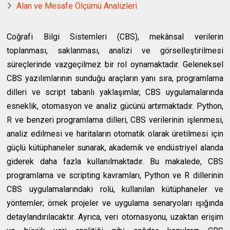
Alan ve Mesafe Ölçümü Analizleri
Coğrafi Bilgi Sistemleri (CBS), mekânsal verilerin
toplanması, saklanması, analizi ve görselleştirilmesi
süreçlerinde vazgeçilmez bir rol oynamaktadır. Geleneksel
CBS yazılımlarının sunduğu araçların yanı sıra, programlama
dilleri ve script tabanlı yaklaşımlar, CBS uygulamalarında
esneklik, otomasyon ve analiz gücünü artırmaktadır. Python,
R ve benzeri programlama dilleri, CBS verilerinin işlenmesi,
analiz edilmesi ve haritaların otomatik olarak üretilmesi için
güçlü kütüphaneler sunarak, akademik ve endüstriyel alanda
giderek daha fazla kullanılmaktadır. Bu makalede, CBS
programlama ve scripting kavramları, Python ve R dillerinin
CBS uygulamalarındaki rolü, kullanılan kütüphaneler ve
yöntemler; örnek projeler ve uygulama senaryoları ışığında
detaylandırılacaktır. Ayrıca, veri otomasyonu, uzaktan erişim