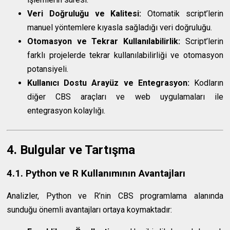
Veri Doğruluğu ve Kalitesi:
Otomatik script’lerin
manuel yöntemlere kıyasla sağladığı veri doğruluğu.
Otomasyon ve Tekrar Kullanılabilirlik:
Script’lerin
farklı projelerde tekrar kullanılabilirliği ve otomasyon
potansiyeli.
Kullanıcı Dostu Arayüz ve Entegrasyon:
Kodların
diğer CBS araçları ve web uygulamaları ile
entegrasyon kolaylığı.
4. Bulgular ve Tartışma
4.1. Python ve R Kullanımının Avantajları
Analizler, Python ve R’nin CBS programlama alanında
sunduğu önemli avantajları ortaya koymaktadır: