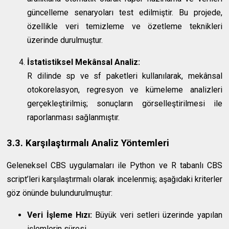
güncelleme senaryoları test edilmiştir. Bu projede,
özellikle veri temizleme ve özetleme teknikleri
üzerinde durulmuştur.
İstatistiksel Mekânsal Analiz:
R dilinde sp ve sf paketleri kullanılarak, mekânsal
otokorelasyon, regresyon ve kümeleme analizleri
gerçekleştirilmiş; sonuçların görselleştirilmesi ile
raporlanması sağlanmıştır.
3.3. Karşılaştırmalı Analiz Yöntemleri
Geleneksel CBS uygulamaları ile Python ve R tabanlı CBS
script’leri karşılaştırmalı olarak incelenmiş; aşağıdaki kriterler
göz önünde bulundurulmuştur:
Veri İşleme Hızı:
Büyük veri setleri üzerinde yapılan
işlemlerin süresi.