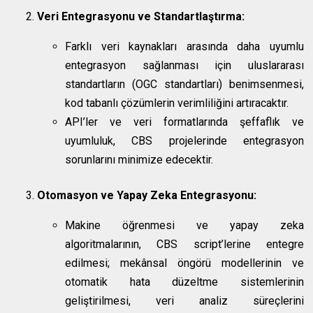
Veri Entegrasyonu ve Standartlaştırma:
Farklı veri kaynakları arasında daha uyumlu
entegrasyon sağlanması için uluslararası
standartların (OGC standartları) benimsenmesi,
kod tabanlı çözümlerin verimliliğini artıracaktır.
API’ler ve veri formatlarında şeffaflık ve
uyumluluk, CBS projelerinde entegrasyon
sorunlarını minimize edecektir.
Otomasyon ve Yapay Zeka Entegrasyonu:
Makine öğrenmesi ve yapay zeka
algoritmalarının, CBS script’lerine entegre
edilmesi; mekânsal öngörü modellerinin ve
otomatik hata düzeltme sistemlerinin
geliştirilmesi, veri analiz süreçlerini