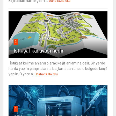
kaynakları haline gelmi...
Daha fazla oku
2
İstikşaf kanavası nedir
İstikşaf kelime anlamı olarak keşif anlamına gelir. Bir yerde
harita yapım çalışmalarına başlamadan önce o bölgede keşif
yapılır. O yere a...
Daha fazla oku
3