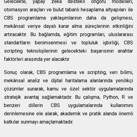
Gelecekte, yapay zeka destekli öngörü modelleri,
otomasyon araçları ve bulut tabanlı hesaplama altyapıları ile
CBS programlama yaklaşımlarının daha da gelişmesi,
mekânsal veriye dayalı karar alma süreçlerinin etkinliğini
artıracaktır. Bu bağlamda, eğitim programları, uluslararası
standartların benimsenmesi ve topluluk işbirliği, CBS
scripting teknolojilerinin gelecekteki başarısının anahtar
faktörleri arasında yer alacaktır.
Sonuç olarak, CBS programlama ve scripting, veri bilimi,
mekânsal analiz ve dijital haritalama alanlarında yenilikçi
çözümler sunarak, kamu ve özel sektör uygulamalarında
stratejik avantaj sağlamaktadır. Bu çalışma, Python, R ve
benzeri dillerin CBS uygulamalarında kullanımını
derinlemesine ele alarak, akademik ve pratik alanda önemli
katkılar sunmayı amaçlamaktadır.