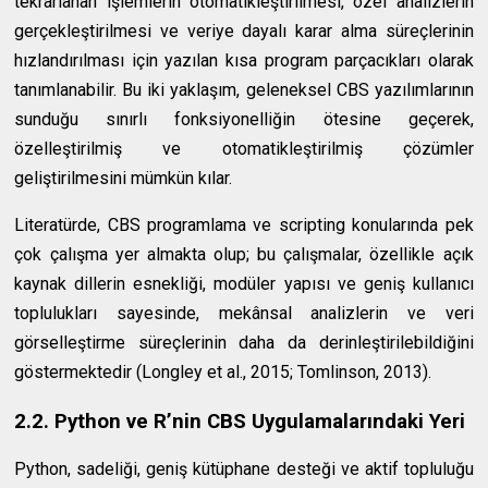
tekrarlanan işlemlerin otomatikleştirilmesi, özel analizlerin
gerçekleştirilmesi ve veriye dayalı karar alma süreçlerinin
hızlandırılması için yazılan kısa program parçacıkları olarak
tanımlanabilir. Bu iki yaklaşım, geleneksel CBS yazılımlarının
sunduğu sınırlı fonksiyonelliğin ötesine geçerek,
özelleştirilmiş ve otomatikleştirilmiş çözümler
geliştirilmesini mümkün kılar.
Literatürde, CBS programlama ve scripting konularında pek
çok çalışma yer almakta olup; bu çalışmalar, özellikle açık
kaynak dillerin esnekliği, modüler yapısı ve geniş kullanıcı
toplulukları sayesinde, mekânsal analizlerin ve veri
görselleştirme süreçlerinin daha da derinleştirilebildiğini
göstermektedir (Longley et al., 2015; Tomlinson, 2013).
2.2. Python ve R’nin CBS Uygulamalarındaki Yeri
Python, sadeliği, geniş kütüphane desteği ve aktif topluluğu