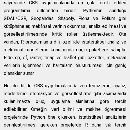
sayesinde CBS uygulamalarında en çok tercih edilen
programlama dillerinden biridir. Python’un sunduğu
GDAL/OGR, Geopandas, Shapely, Fiona ve Folium gibi
kütüphaneler, mekânsal verinin okunması, analiz edilmesi ve
görselleştirilmesinde kritik roller üstlenmektedir. Öte
yandan, R programlama dili, özellikle istatistiksel analiz ve
mekânsal modelleme konularında güçlü paketlere sahiptir.
R’de sp, sf, raster, tmap ve leaflet gibi paketler, mekânsal
verilerin işlenmesi ve haritaların oluşturulması için geniş
olanaklar sunar.
Her iki dil de, CBS uygulamalarında veri temizleme, analiz,
modelleme, otomasyon ve görselleştirme gibi aşamalarda
kullanılmakta olup, uygulama alanlarına göre tercih
edilebilirler. Örneğin, veri bilimi ve makine öğrenmesi
projelerinde Python öne çıkarken, istatistiksel analizlerin
derinleştirilmesi gereken projelerde R daha sık tercih