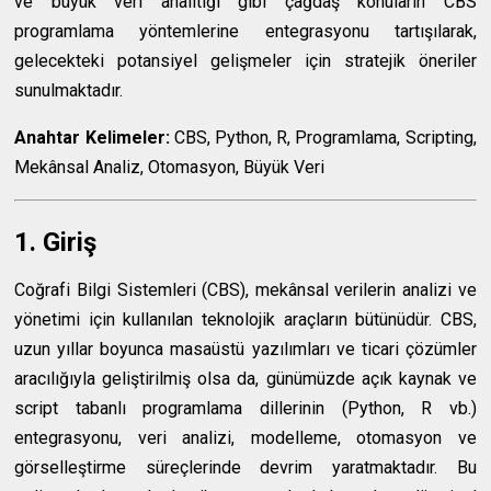
ve büyük veri analitiği gibi çağdaş konuların CBS
programlama yöntemlerine entegrasyonu tartışılarak,
gelecekteki potansiyel gelişmeler için stratejik öneriler
sunulmaktadır.
Anahtar Kelimeler:
CBS, Python, R, Programlama, Scripting,
Mekânsal Analiz, Otomasyon, Büyük Veri
1. Giriş
Coğrafi Bilgi Sistemleri (CBS), mekânsal verilerin analizi ve
yönetimi için kullanılan teknolojik araçların bütünüdür. CBS,
uzun yıllar boyunca masaüstü yazılımları ve ticari çözümler
aracılığıyla geliştirilmiş olsa da, günümüzde açık kaynak ve
script tabanlı programlama dillerinin (Python, R vb.)
entegrasyonu, veri analizi, modelleme, otomasyon ve
görselleştirme süreçlerinde devrim yaratmaktadır. Bu