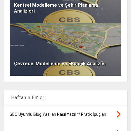
Kentsel Modelleme ve Şehir Planlama
Analizleri
Çevresel Modelleme ve Ekolojik Analizler
Haftanın En'leri
SEO Uyumlu Blog Yazıları Nasıl Yazılır? Pratik İpuçları