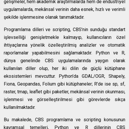
gelişmeler, hem akademik araştırmalarda hem de endüstriyel
uygulamalarda, mekânsal verinin daha esnek, hızlı ve verimli
şekilde işlenmesine olanak tanımaktadır.
Programlama dilleri ve scripting, CBS’nin sunduğu standart
işlevselliği genişletmekle kalmayıp, kullanıcıların özel
ihtiyaçlarına yönelik özelleştirilmiş analizler ve otomatik
raporlamalar yapabilmesini sağlamaktadır. Python ve R,
dünya genelinde CBS uygulamalarında yaygın olarak
kullanılan diller olup, her iki dilin de güçlü kütüphane
ekosistemleri mevcuttur. Python’da GDAL/OGR, Shapely,
Fiona, Geopandas, Folium gibi kütüphaneler; R’de ise sp, sf,
raster, tmap, leaflet gibi paketler, mekânsal verinin okunması,
işlenmesi ve görselleştirilmesi gibi görevlerde sıkça
kullanılmaktadır.
Bu makalede, CBS programlama ve scripting konusunun
kavramsal temelleri, Python ve R dillerinin CBS