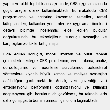
yapısı ve aktif toplulukları sayesinde, CBS uygulamalarında
güçlü araçlar olarak kullanılmaktadır. Bu makalede; CBS
programlama ve scripting kavramsal temelleri, temel
kütüphaneleri, kullanılan yöntemler ve uygulama örnekleri
detaylı biçimde incelenmiş; elde edilen bulgular
doğrultusunda, bu teknolojilerin sunduğu avantajlar ve
karşılaşılan zorluklar tartışılmıştır.
Elde edilen sonuçlar, mobil, uzaktan ve bulut tabanlı
çözümlerle entegre CBS projelerinin, veri toplama, analiz,
görselleştirme ve raporlama süreçlerinde geleneksel
yöntemlere kıyasla büyük zaman ve maliyet avantajları
sağladığını göstermektedir. Ancak, veri güvenliği, veri
entegrasyonu, performans optimizasyonu ve kullanıcı
adaptasyonu gibi konuların da çözülmesi, bu teknolojilerin
daha geniş çapta benimsenmesi için önem taşımaktadır.