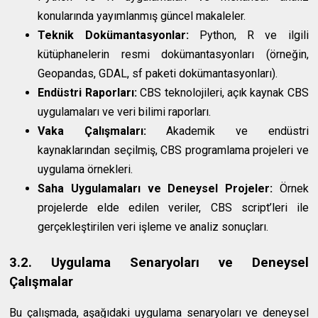
konularında yayımlanmış güncel makaleler.
Teknik Dokümantasyonlar:
Python, R ve ilgili
kütüphanelerin resmi dokümantasyonları (örneğin,
Geopandas, GDAL, sf paketi dokümantasyonları).
Endüstri Raporları:
CBS teknolojileri, açık kaynak CBS
uygulamaları ve veri bilimi raporları.
Vaka Çalışmaları:
Akademik ve endüstri
kaynaklarından seçilmiş, CBS programlama projeleri ve
uygulama örnekleri.
Saha Uygulamaları ve Deneysel Projeler:
Örnek
projelerde elde edilen veriler, CBS script’leri ile
gerçekleştirilen veri işleme ve analiz sonuçları.
3.2. Uygulama Senaryoları ve Deneysel
Çalışmalar
Bu çalışmada, aşağıdaki uygulama senaryoları ve deneysel