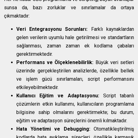
sunsa da, bazı zorluklar ve sınırlamalar da ortaya
çıkmaktadır:
Veri Entegrasyonu Sorunları:
Farklı kaynaklardan
gelen verilerin uyumlu hale getirilmesi ve standartların
sağlanması, zaman zaman ek kodlama çabaları
gerektirmektedir.
Performans ve Ölçeklenebilirlik:
Büyük veri setleri
üzerinde gerçekleştirilen analizlerde, özellikle bellek
ve işlem gücü sınırlamaları, script performansını
etkileyebilmektedir.
Kullanıcı Eğitim ve Adaptasyonu:
Script tabanlı
çözümlerin etkin kullanımı, kullanıcıların programlama
bilgisine sahip olmalarını gerektirmekte; bu durum,
eğitim ve adaptasyon süreçlerini önemli kılmaktadır.
Hata Yönetimi ve Debugging:
Otomatikleştirilmiş
kodlarda hata ayıklama süreçleri, özellikle karmaşık