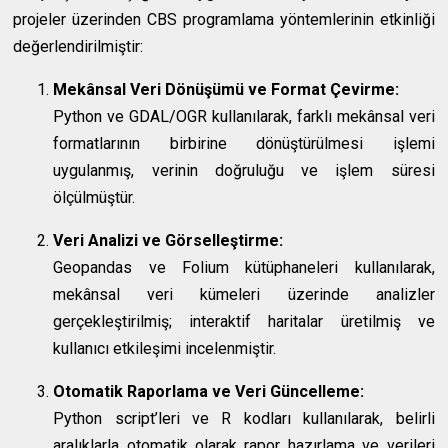
projeler üzerinden CBS programlama yöntemlerinin etkinliği
değerlendirilmiştir:
Mekânsal Veri Dönüşümü ve Format Çevirme:
Python ve GDAL/OGR kullanılarak, farklı mekânsal veri
formatlarının birbirine dönüştürülmesi işlemi
uygulanmış, verinin doğruluğu ve işlem süresi
ölçülmüştür.
Veri Analizi ve Görselleştirme:
Geopandas ve Folium kütüphaneleri kullanılarak,
mekânsal veri kümeleri üzerinde analizler
gerçekleştirilmiş; interaktif haritalar üretilmiş ve
kullanıcı etkileşimi incelenmiştir.
Otomatik Raporlama ve Veri Güncelleme:
Python script’leri ve R kodları kullanılarak, belirli
aralıklarla otomatik olarak rapor hazırlama ve verileri