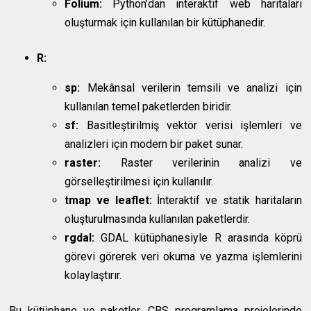
Folium:
Python’dan interaktif web haritaları
oluşturmak için kullanılan bir kütüphanedir.
R:
sp:
Mekânsal verilerin temsili ve analizi için
kullanılan temel paketlerden biridir.
sf:
Basitleştirilmiş vektör verisi işlemleri ve
analizleri için modern bir paket sunar.
raster:
Raster verilerinin analizi ve
görselleştirilmesi için kullanılır.
tmap ve leaflet:
İnteraktif ve statik haritaların
oluşturulmasında kullanılan paketlerdir.
rgdal:
GDAL kütüphanesiyle R arasında köprü
görevi görerek veri okuma ve yazma işlemlerini
kolaylaştırır.
Bu kütüphane ve paketler, CBS programlama projelerinde