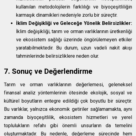
kullanılan metodolojilerin farklılığı ve biyoçeşitliliğin
karmaşık dinamikleri nedeniyle zorlu bir süreçtir.
İklim Değişikliği ve Geleceğe Yönelik Belirsizlikler:
İklim değişikliği, tarım ve orman varlıklarının üretkenliği
ve ekosistem sağlığı üzerinde öngörülemeyen etkiler
yaratabilmektedir. Bu durum, uzun vadeli nakit akışı
tahminlerinde belirsizliklere neden olur.
7. Sonuç ve Değerlendirme
Tarım ve orman varlıklarının değerlemesi, geleneksel
finansal analiz yöntemlerinin ötesinde ekolojik, sosyal ve
kültürel boyutların entegre edildiği çok boyutlu bir süreçtir.
Bu varlıklar, yalnızca ekonomik getiriler sağlamamakta, aynı
zamanda biyoçeşitlilik, ekosistem hizmetleri ve yerel
toplulukların refahı gibi önemli unsurların da temelini
oluşturmaktadır. Bu nedenle, değerleme sürecinde hem