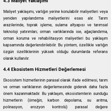
4.3 Maliyet Yaklaşımı
Maliyet yaklaşımı, varlığın yerine konulabilir maliyetleri veya
yeniden yapılandırma maliyetlerini esas alır. Tarım
arazilerinde, toprak işleme, sulama altyapısı ve tarımsal
teknoloji yatırımları; orman varlıklarında ise, ağaçlandırma,
orman koruma ve rehabilitasyon maliyetleri bu yaklaşım
kapsamında değerlendirilebilir. Bu yöntem, özellikle varlığın
özgün özelliklerinin yüksek olduğu durumlarda referans
olarak kullanılır.
4.4 Ekosistem Hizmetleri Değerlemesi
Ekosistem hizmetlerinin parasal olarak ifade edilmesi, tarım
ve orman varlıklarının değerlemesinde giderek daha fazla
önem kazanmaktadır. Bu yaklaşım, ekosistemlerin sunduğu
hizmetlerin (örneğin, karbon depolama, su arıtma,
polinasyon, erozyon kontrolü) parasal değere