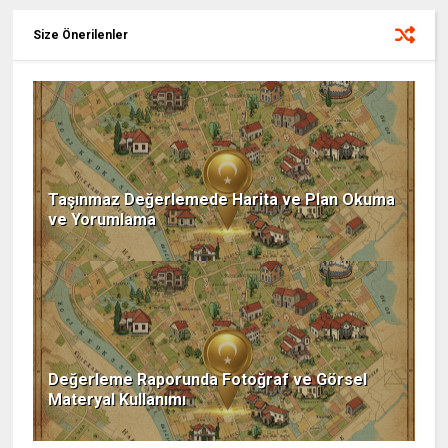
Size Önerilenler
Taşınmaz Değerlemede Harita ve Plan Okuma
ve Yorumlama
Değerleme Raporunda Fotoğraf ve Görsel
Materyal Kullanımı