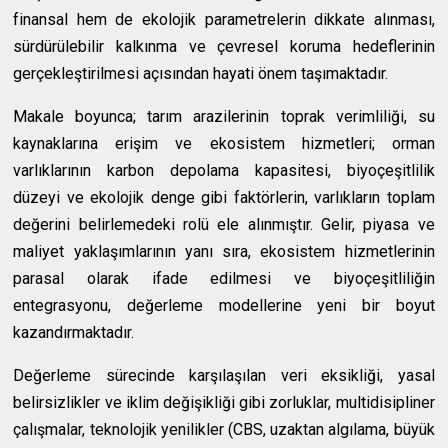
finansal hem de ekolojik parametrelerin dikkate alınması,
sürdürülebilir kalkınma ve çevresel koruma hedeflerinin
gerçekleştirilmesi açısından hayati önem taşımaktadır.
Makale boyunca; tarım arazilerinin toprak verimliliği, su
kaynaklarına erişim ve ekosistem hizmetleri; orman
varlıklarının karbon depolama kapasitesi, biyoçeşitlilik
düzeyi ve ekolojik denge gibi faktörlerin, varlıkların toplam
değerini belirlemedeki rolü ele alınmıştır. Gelir, piyasa ve
maliyet yaklaşımlarının yanı sıra, ekosistem hizmetlerinin
parasal olarak ifade edilmesi ve biyoçeşitliliğin
entegrasyonu, değerleme modellerine yeni bir boyut
kazandırmaktadır.
Değerleme sürecinde karşılaşılan veri eksikliği, yasal
belirsizlikler ve iklim değişikliği gibi zorluklar, multidisipliner
çalışmalar, teknolojik yenilikler (CBS, uzaktan algılama, büyük