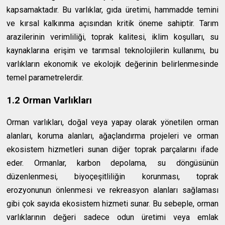
kapsamaktadır. Bu varlıklar, gıda üretimi, hammadde temini
ve kırsal kalkınma açısından kritik öneme sahiptir. Tarım
arazilerinin verimliliği, toprak kalitesi, iklim koşulları, su
kaynaklarına erişim ve tarımsal teknolojilerin kullanımı, bu
varlıkların ekonomik ve ekolojik değerinin belirlenmesinde
temel parametrelerdir.
1.2 Orman Varlıkları
Orman varlıkları, doğal veya yapay olarak yönetilen orman
alanları, koruma alanları, ağaçlandırma projeleri ve orman
ekosistem hizmetleri sunan diğer toprak parçalarını ifade
eder. Ormanlar, karbon depolama, su döngüsünün
düzenlenmesi, biyoçeşitliliğin korunması, toprak
erozyonunun önlenmesi ve rekreasyon alanları sağlaması
gibi çok sayıda ekosistem hizmeti sunar. Bu sebeple, orman
varlıklarının değeri sadece odun üretimi veya emlak