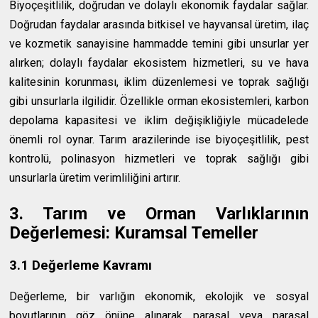
Biyoçeşitlilik, doğrudan ve dolaylı ekonomik faydalar sağlar.
Doğrudan faydalar arasında bitkisel ve hayvansal üretim, ilaç
ve kozmetik sanayisine hammadde temini gibi unsurlar yer
alırken; dolaylı faydalar ekosistem hizmetleri, su ve hava
kalitesinin korunması, iklim düzenlemesi ve toprak sağlığı
gibi unsurlarla ilgilidir. Özellikle orman ekosistemleri, karbon
depolama kapasitesi ve iklim değişikliğiyle mücadelede
önemli rol oynar. Tarım arazilerinde ise biyoçeşitlilik, pest
kontrolü, polinasyon hizmetleri ve toprak sağlığı gibi
unsurlarla üretim verimliliğini artırır.
3. Tarım ve Orman Varlıklarının
Değerlemesi: Kuramsal Temeller
3.1 Değerleme Kavramı
Değerleme, bir varlığın ekonomik, ekolojik ve sosyal
boyutlarının göz önüne alınarak parasal veya parasal