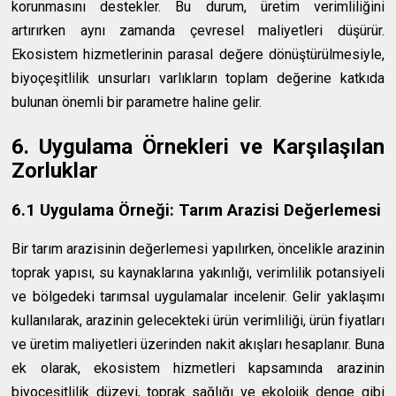
korunmasını destekler. Bu durum, üretim verimliliğini
artırırken aynı zamanda çevresel maliyetleri düşürür.
Ekosistem hizmetlerinin parasal değere dönüştürülmesiyle,
biyoçeşitlilik unsurları varlıkların toplam değerine katkıda
bulunan önemli bir parametre haline gelir.
6. Uygulama Örnekleri ve Karşılaşılan
Zorluklar
6.1 Uygulama Örneği: Tarım Arazisi Değerlemesi
Bir tarım arazisinin değerlemesi yapılırken, öncelikle arazinin
toprak yapısı, su kaynaklarına yakınlığı, verimlilik potansiyeli
ve bölgedeki tarımsal uygulamalar incelenir. Gelir yaklaşımı
kullanılarak, arazinin gelecekteki ürün verimliliği, ürün fiyatları
ve üretim maliyetleri üzerinden nakit akışları hesaplanır. Buna
ek olarak, ekosistem hizmetleri kapsamında arazinin
biyoçeşitlilik düzeyi, toprak sağlığı ve ekolojik denge gibi