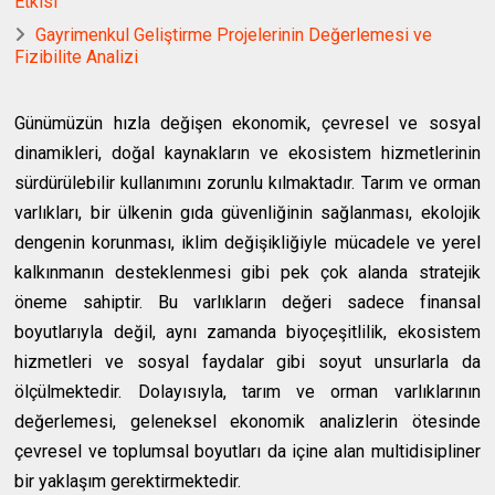
Etkisi
Gayrimenkul Geliştirme Projelerinin Değerlemesi ve
Fizibilite Analizi
Günümüzün hızla değişen ekonomik, çevresel ve sosyal
dinamikleri, doğal kaynakların ve ekosistem hizmetlerinin
sürdürülebilir kullanımını zorunlu kılmaktadır. Tarım ve orman
varlıkları, bir ülkenin gıda güvenliğinin sağlanması, ekolojik
dengenin korunması, iklim değişikliğiyle mücadele ve yerel
kalkınmanın desteklenmesi gibi pek çok alanda stratejik
öneme sahiptir. Bu varlıkların değeri sadece finansal
boyutlarıyla değil, aynı zamanda biyoçeşitlilik, ekosistem
hizmetleri ve sosyal faydalar gibi soyut unsurlarla da
ölçülmektedir. Dolayısıyla, tarım ve orman varlıklarının
değerlemesi, geleneksel ekonomik analizlerin ötesinde
çevresel ve toplumsal boyutları da içine alan multidisipliner
bir yaklaşım gerektirmektedir.