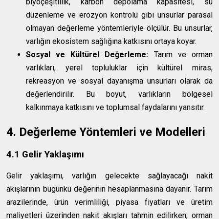
biyoçeşitlilik, karbon depolama kapasitesi, su
düzenleme ve erozyon kontrolü gibi unsurlar parasal
olmayan değerleme yöntemleriyle ölçülür. Bu unsurlar,
varlığın ekosistem sağlığına katkısını ortaya koyar.
Sosyal ve Kültürel Değerleme:
Tarım ve orman
varlıkları, yerel topluluklar için kültürel miras,
rekreasyon ve sosyal dayanışma unsurları olarak da
değerlendirilir. Bu boyut, varlıkların bölgesel
kalkınmaya katkısını ve toplumsal faydalarını yansıtır.
4. Değerleme Yöntemleri ve Modelleri
4.1 Gelir Yaklaşımı
Gelir yaklaşımı, varlığın gelecekte sağlayacağı nakit
akışlarının bugünkü değerinin hesaplanmasına dayanır. Tarım
arazilerinde, ürün verimliliği, piyasa fiyatları ve üretim
maliyetleri üzerinden nakit akışları tahmin edilirken; orman