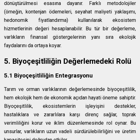
dönüştürülmesi esasına dayanır. Farklı metodolojiler
(örneğin, kontenjan ödemeleri, seyahat maliyeti yaklaşımı,
hedonomik fiyatlandırma) kullanılarak ekosistem
hizmetlerinin değeri hesaplanabilir. Bu tür bir değerleme,
varlıkların finansal göstergelerinin yanı sıra ekolojik
faydalarını da ortaya koyar.
5. Biyoçeşitliliğin Değerlemedeki Rolü
5.1 Biyoçeşitliliğin Entegrasyonu
Tarım ve orman varlıklarının değerlemesinde biyoçeşitlilik,
hem ekolojik hem de ekonomik açıdan hayati öneme sahiptir.
Biyoçeşitlilik, ekosistemlerin işleyişini destekler,
hastalıklara ve zararlılara karşı direnç sağlar, toprak
verimliliğini korur ve iklim düzenlemesinde rol oynar. Bu
unsurlar, varlıkların uzun vadeli sürdürülebilirliğini ve üretim
kapasitesini doğrudan etkiler.