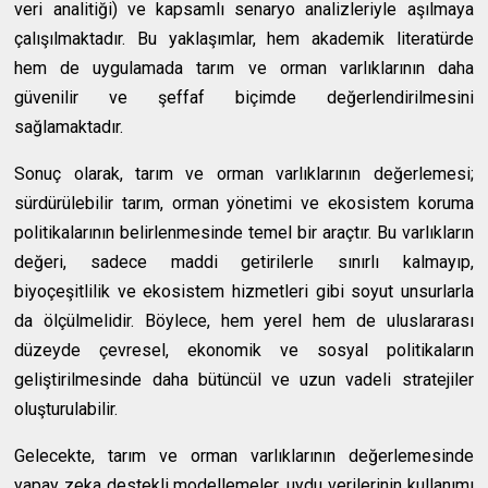
veri analitiği) ve kapsamlı senaryo analizleriyle aşılmaya
çalışılmaktadır. Bu yaklaşımlar, hem akademik literatürde
hem de uygulamada tarım ve orman varlıklarının daha
güvenilir ve şeffaf biçimde değerlendirilmesini
sağlamaktadır.
Sonuç olarak, tarım ve orman varlıklarının değerlemesi;
sürdürülebilir tarım, orman yönetimi ve ekosistem koruma
politikalarının belirlenmesinde temel bir araçtır. Bu varlıkların
değeri, sadece maddi getirilerle sınırlı kalmayıp,
biyoçeşitlilik ve ekosistem hizmetleri gibi soyut unsurlarla
da ölçülmelidir. Böylece, hem yerel hem de uluslararası
düzeyde çevresel, ekonomik ve sosyal politikaların
geliştirilmesinde daha bütüncül ve uzun vadeli stratejiler
oluşturulabilir.
Gelecekte, tarım ve orman varlıklarının değerlemesinde
yapay zeka destekli modellemeler, uydu verilerinin kullanımı