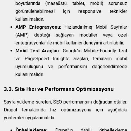
boyutlarında (masaüstü, tablet, mobil) sorunsuz
görüntülenebilmesi için responsive teknikler
kullanılmalıdır.
AMP Entegrasyonu:
Hızlandırılmış Mobil Sayfalar
(AMP) desteği sağlayan modüller veya özel
entegrasyonlar ile mobil kullanıcı deneyimi artırılabilir.
Mobil Test Araçları:
Google’ın Mobile-Friendly Test
ve PageSpeed Insights araçları, temaların mobil
uyumluluğunu ve performansını değerlendirmede
kullanılmalıdır.
3.3. Site Hızı ve Performans Optimizasyonu
Sayfa yükleme süreleri, SEO performansını doğrudan etkiler.
Drupal temalarında hız optimizasyonu için aşağıdaki
yöntemler uygulanmalıdır:
Önbellekleme:
Drupal’ın dahili önbellekleme