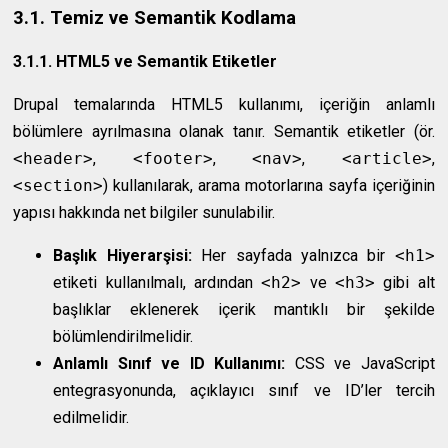
3.1. Temiz ve Semantik Kodlama
3.1.1. HTML5 ve Semantik Etiketler
Drupal temalarında HTML5 kullanımı, içeriğin anlamlı
bölümlere ayrılmasına olanak tanır. Semantik etiketler (ör.
<header>
,
<footer>
,
<nav>
,
<article>
,
<section>
) kullanılarak, arama motorlarına sayfa içeriğinin
yapısı hakkında net bilgiler sunulabilir.
Başlık Hiyerarşisi:
Her sayfada yalnızca bir
<h1>
etiketi kullanılmalı, ardından
<h2>
ve
<h3>
gibi alt
başlıklar eklenerek içerik mantıklı bir şekilde
bölümlendirilmelidir.
Anlamlı Sınıf ve ID Kullanımı:
CSS ve JavaScript
entegrasyonunda, açıklayıcı sınıf ve ID’ler tercih
edilmelidir.