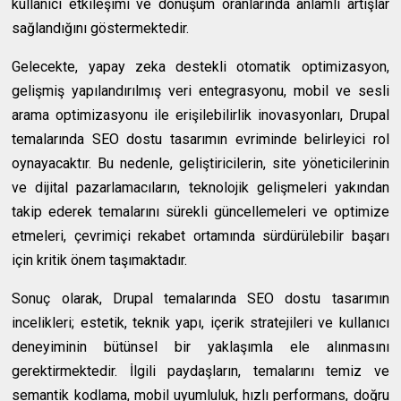
kullanıcı etkileşimi ve dönüşüm oranlarında anlamlı artışlar
sağlandığını göstermektedir.
Gelecekte, yapay zeka destekli otomatik optimizasyon,
gelişmiş yapılandırılmış veri entegrasyonu, mobil ve sesli
arama optimizasyonu ile erişilebilirlik inovasyonları, Drupal
temalarında SEO dostu tasarımın evriminde belirleyici rol
oynayacaktır. Bu nedenle, geliştiricilerin, site yöneticilerinin
ve dijital pazarlamacıların, teknolojik gelişmeleri yakından
takip ederek temalarını sürekli güncellemeleri ve optimize
etmeleri, çevrimiçi rekabet ortamında sürdürülebilir başarı
için kritik önem taşımaktadır.
Sonuç olarak, Drupal temalarında SEO dostu tasarımın
incelikleri; estetik, teknik yapı, içerik stratejileri ve kullanıcı
deneyiminin bütünsel bir yaklaşımla ele alınmasını
gerektirmektedir. İlgili paydaşların, temalarını temiz ve
semantik kodlama, mobil uyumluluk, hızlı performans, doğru