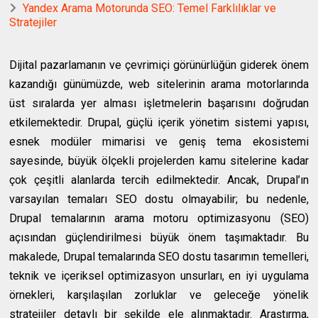
Yandex Arama Motorunda SEO: Temel Farklılıklar ve
Stratejiler
Dijital pazarlamanın ve çevrimiçi görünürlüğün giderek önem
kazandığı günümüzde, web sitelerinin arama motorlarında
üst sıralarda yer alması işletmelerin başarısını doğrudan
etkilemektedir. Drupal, güçlü içerik yönetim sistemi yapısı,
esnek modüler mimarisi ve geniş tema ekosistemi
sayesinde, büyük ölçekli projelerden kamu sitelerine kadar
çok çeşitli alanlarda tercih edilmektedir. Ancak, Drupal’ın
varsayılan temaları SEO dostu olmayabilir; bu nedenle,
Drupal temalarının arama motoru optimizasyonu (SEO)
açısından güçlendirilmesi büyük önem taşımaktadır. Bu
makalede, Drupal temalarında SEO dostu tasarımın temelleri,
teknik ve içeriksel optimizasyon unsurları, en iyi uygulama
örnekleri, karşılaşılan zorluklar ve geleceğe yönelik
stratejiler detaylı bir şekilde ele alınmaktadır. Araştırma,