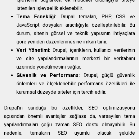
istenilen işlevsellik eklenebilir.
Tema Esnekliği:
Drupal temaları, PHP, CSS ve
JavaScript dosyaları aracılığıyla özelleştirilebilir. Bu
durum, sitenin görsel ve teknik yapısının ihtiyaçlara
göre yeniden düzenlenmesine imkan tanır.
Veri Yönetimi:
Drupal, içeriklerin, kullanıcı verilerinin
ve site yapılandırmalarının merkezi bir veritabanı
üzerinde yönetilmesini sağlar.
Güvenlik ve Performans:
Drupal, güçlü güvenlik
önlemleri ve ölçeklenebilir performans özellikleri ile
kurumsal düzeyde siteler için tercih edilir.
Drupal’ın sunduğu bu özellikler, SEO optimizasyonu
açısından önemli avantajlar sağlasa da, varsayılan tema
yapılandırmaları çoğu zaman SEO dostu olmayabilir. Bu
nedenle, temaların SEO uyumlu olacak şekilde