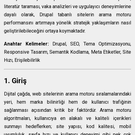
literatür taraması, vaka analizleri ve uygulayıcı deneyimlerine
dayalı olarak, Drupal tabanlı sitelerin arama motoru
performansını artırmaya yönelik stratejik yaklaşımların nasıl
geliştirilebileceğini ortaya koymaktadır.
Anahtar Kelimeler:
Drupal, SEO, Tema Optimizasyonu,
Responsive Tasarım, Semantik Kodlama, Meta Etiketler, Site
Hızı, Erişilebilirlik
1. Giriş
Dijital çağda, web sitelerinin arama motoru sıralamalarındaki
yeri, hem marka bilinirliği hem de kullanıcı trafiğinin
sağlanması açısından kritik bir faktördür. Arama motoru
algoritmaları, kullanıcıya en alakalı ve kaliteli içerikleri
sunmayı hedeflerken; site yapısı, kod kalitesi, mobil
uyumluluk, sayfa hızı ve kullanıcı deneyimi gibi pek çok