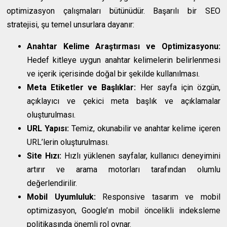
optimizasyon çalışmaları bütünüdür. Başarılı bir SEO
stratejisi, şu temel unsurlara dayanır:
Anahtar Kelime Araştırması ve Optimizasyonu:
Hedef kitleye uygun anahtar kelimelerin belirlenmesi
ve içerik içerisinde doğal bir şekilde kullanılması.
Meta Etiketler ve Başlıklar:
Her sayfa için özgün,
açıklayıcı ve çekici meta başlık ve açıklamalar
oluşturulması.
URL Yapısı:
Temiz, okunabilir ve anahtar kelime içeren
URL’lerin oluşturulması.
Site Hızı:
Hızlı yüklenen sayfalar, kullanıcı deneyimini
artırır ve arama motorları tarafından olumlu
değerlendirilir.
Mobil Uyumluluk:
Responsive tasarım ve mobil
optimizasyon, Google’ın mobil öncelikli indeksleme
politikasında önemli rol oynar.