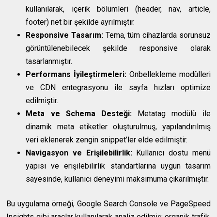
kullanılarak, içerik bölümleri (header, nav, article,
footer) net bir şekilde ayrılmıştır.
Responsive Tasarım:
Tema, tüm cihazlarda sorunsuz
görüntülenebilecek şekilde responsive olarak
tasarlanmıştır.
Performans İyileştirmeleri:
Önbellekleme modülleri
ve CDN entegrasyonu ile sayfa hızları optimize
edilmiştir.
Meta ve Schema Desteği:
Metatag modülü ile
dinamik meta etiketler oluşturulmuş, yapılandırılmış
veri eklenerek zengin snippet’ler elde edilmiştir.
Navigasyon ve Erişilebilirlik:
Kullanıcı dostu menü
yapısı ve erişilebilirlik standartlarına uygun tasarım
sayesinde, kullanıcı deneyimi maksimuma çıkarılmıştır.
Bu uygulama örneği, Google Search Console ve PageSpeed
Insights gibi araçlar kullanılarak analiz edilmiş; organik trafik,