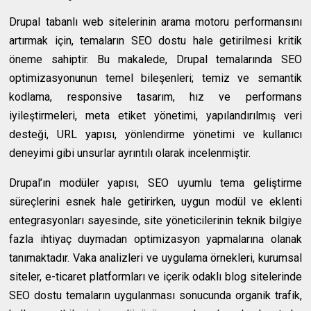
Drupal tabanlı web sitelerinin arama motoru performansını
artırmak için, temaların SEO dostu hale getirilmesi kritik
öneme sahiptir. Bu makalede, Drupal temalarında SEO
optimizasyonunun temel bileşenleri; temiz ve semantik
kodlama, responsive tasarım, hız ve performans
iyileştirmeleri, meta etiket yönetimi, yapılandırılmış veri
desteği, URL yapısı, yönlendirme yönetimi ve kullanıcı
deneyimi gibi unsurlar ayrıntılı olarak incelenmiştir.
Drupal’ın modüler yapısı, SEO uyumlu tema geliştirme
süreçlerini esnek hale getirirken, uygun modül ve eklenti
entegrasyonları sayesinde, site yöneticilerinin teknik bilgiye
fazla ihtiyaç duymadan optimizasyon yapmalarına olanak
tanımaktadır. Vaka analizleri ve uygulama örnekleri, kurumsal
siteler, e-ticaret platformları ve içerik odaklı blog sitelerinde
SEO dostu temaların uygulanması sonucunda organik trafik,