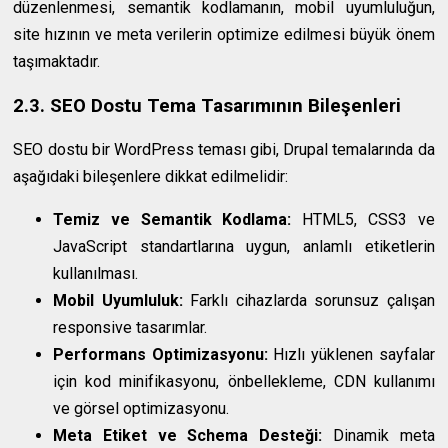
düzenlenmesi, semantik kodlamanın, mobil uyumluluğun,
site hızının ve meta verilerin optimize edilmesi büyük önem
taşımaktadır.
2.3. SEO Dostu Tema Tasarımının Bileşenleri
SEO dostu bir WordPress teması gibi, Drupal temalarında da
aşağıdaki bileşenlere dikkat edilmelidir:
Temiz ve Semantik Kodlama:
HTML5, CSS3 ve
JavaScript standartlarına uygun, anlamlı etiketlerin
kullanılması.
Mobil Uyumluluk:
Farklı cihazlarda sorunsuz çalışan
responsive tasarımlar.
Performans Optimizasyonu:
Hızlı yüklenen sayfalar
için kod minifikasyonu, önbellekleme, CDN kullanımı
ve görsel optimizasyonu.
Meta Etiket ve Schema Desteği:
Dinamik meta