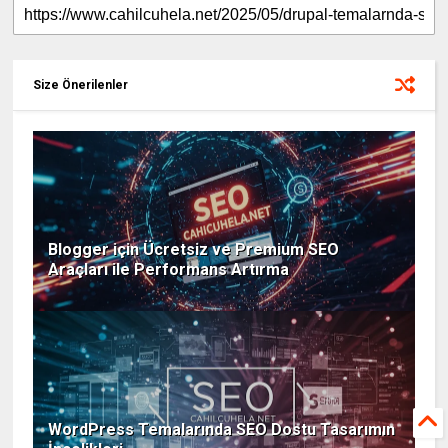
Size Önerilenler
Blogger için Ücretsiz ve Premium SEO
Araçları ile Performans Artırma
WordPress Temalarında SEO Dostu Tasarımın