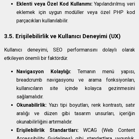
Eklenti veya Özel Kod Kullanımı:
Yapılandırılmış veri
eklemek için uygun modüller veya özel PHP kod
parçacıkları kullanılabilir.
3.5. Erişilebilirlik ve Kullanıcı Deneyimi (UX)
Kullanıcı deneyimi, SEO performansını dolaylı olarak
etkileyen önemli bir faktördür.
Navigasyon Kolaylığı:
Temanın menü yapısı,
breadcrumb navigasyonu ve arama fonksiyonları,
kullanıcıların site içinde kolayca gezinmesini
sağlamalıdır.
Okunabilirlik:
Yazı tipi boyutları, renk kontrastı, satır
aralığı ve düzen gibi tasarım unsurları, içeriğin
okunabilirliğini artırmalıdır.
Erişilebilirlik Standartları:
WCAG (Web Content
Accessibility Guidelines) gibi standartlara uygunluk,