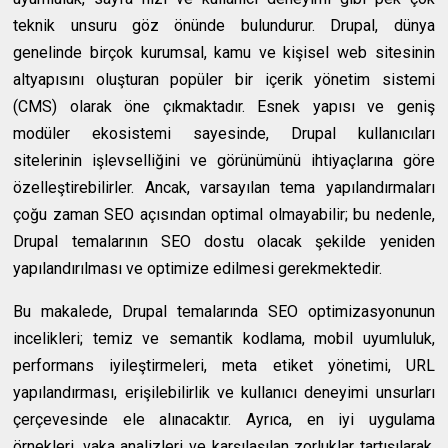
teknik unsuru göz önünde bulundurur. Drupal, dünya
genelinde birçok kurumsal, kamu ve kişisel web sitesinin
altyapısını oluşturan popüler bir içerik yönetim sistemi
(CMS) olarak öne çıkmaktadır. Esnek yapısı ve geniş
modüler ekosistemi sayesinde, Drupal kullanıcıları
sitelerinin işlevselliğini ve görünümünü ihtiyaçlarına göre
özelleştirebilirler. Ancak, varsayılan tema yapılandırmaları
çoğu zaman SEO açısından optimal olmayabilir; bu nedenle,
Drupal temalarının SEO dostu olacak şekilde yeniden
yapılandırılması ve optimize edilmesi gerekmektedir.
Bu makalede, Drupal temalarında SEO optimizasyonunun
incelikleri; temiz ve semantik kodlama, mobil uyumluluk,
performans iyileştirmeleri, meta etiket yönetimi, URL
yapılandırması, erişilebilirlik ve kullanıcı deneyimi unsurları
çerçevesinde ele alınacaktır. Ayrıca, en iyi uygulama
örnekleri, vaka analizleri ve karşılaşılan zorluklar tartışılarak,