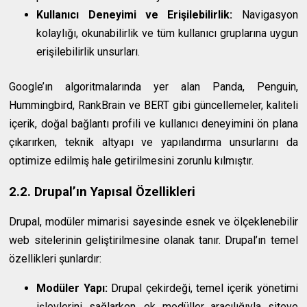
Kullanıcı Deneyimi ve Erişilebilirlik:
Navigasyon
kolaylığı, okunabilirlik ve tüm kullanıcı gruplarına uygun
erişilebilirlik unsurları.
Google’ın algoritmalarında yer alan Panda, Penguin,
Hummingbird, RankBrain ve BERT gibi güncellemeler, kaliteli
içerik, doğal bağlantı profili ve kullanıcı deneyimini ön plana
çıkarırken, teknik altyapı ve yapılandırma unsurlarını da
optimize edilmiş hale getirilmesini zorunlu kılmıştır.
2.2. Drupal’ın Yapısal Özellikleri
Drupal, modüler mimarisi sayesinde esnek ve ölçeklenebilir
web sitelerinin geliştirilmesine olanak tanır. Drupal’ın temel
özellikleri şunlardır:
Modüler Yapı:
Drupal çekirdeği, temel içerik yönetimi
işlevlerini sağlarken, ek modüller aracılığıyla siteye