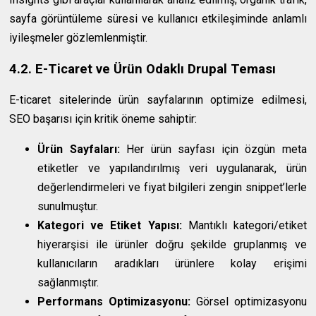
sayfa görüntüleme süresi ve kullanıcı etkileşiminde anlamlı
iyileşmeler gözlemlenmiştir.
4.2. E-Ticaret ve Ürün Odaklı Drupal Teması
E-ticaret sitelerinde ürün sayfalarının optimize edilmesi,
SEO başarısı için kritik öneme sahiptir:
Ürün Sayfaları:
Her ürün sayfası için özgün meta
etiketler ve yapılandırılmış veri uygulanarak, ürün
değerlendirmeleri ve fiyat bilgileri zengin snippet’lerle
sunulmuştur.
Kategori ve Etiket Yapısı:
Mantıklı kategori/etiket
hiyerarşisi ile ürünler doğru şekilde gruplanmış ve
kullanıcıların aradıkları ürünlere kolay erişimi
sağlanmıştır.
Performans Optimizasyonu:
Görsel optimizasyonu