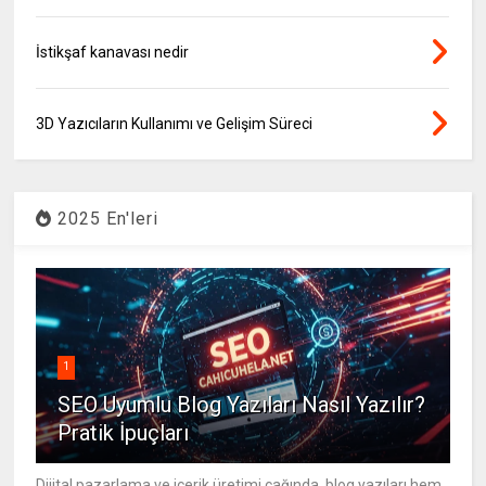
İstikşaf kanavası nedir
3D Yazıcıların Kullanımı ve Gelişim Süreci
2025 En'leri
1
SEO Uyumlu Blog Yazıları Nasıl Yazılır?
Pratik İpuçları
Dijital pazarlama ve içerik üretimi çağında, blog yazıları hem