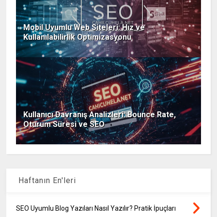
Mobil Uyumlu Web Siteleri: Hız ve
Kullanılabilirlik Optimizasyonu
Kullanıcı Davranış Analizleri: Bounce Rate,
Oturum Süresi ve SEO
Haftanın En'leri
SEO Uyumlu Blog Yazıları Nasıl Yazılır? Pratik İpuçları