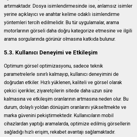
artırmaktadır. Dosya isimlendirmesinde ise, anlamsız isimler
yerine açıklayıcı ve anahtar kelime odaklı isimlendirme
yöntemleri tercih edilmelidir. Bu tür uygulamalar, arama
motorlarının görseli daha doğru kategorize etmesine ve ilgili
arama sorgularında görünür olmasına katkıda bulunur.
5.3. Kullanıcı Deneyimi ve Etkileşim
Optimum görsel optimizasyonu, sadece teknik
parametrelerle sınırlı kalmayıp, kullanıcı deneyimini de
doğrudan etkiler. Hızlı yüklenen, kaliteli ve görsel olarak
çekici içerikler, ziyaretçilerin sitede daha uzun süre
kalmasına ve etkileşim oranlarının artmasına neden olur. Bu
durum, dolaylı yoldan dönüşüm oranlarını yükseltmekte ve
marka güvenini pekiştirmektedir. Kullanıcıların mobil
cihazlardan yaptığı aramalarda, optimize edilmiş görsellerin
sağladığı hızlı erişim, rekabet avantajı sağlamaktadır.