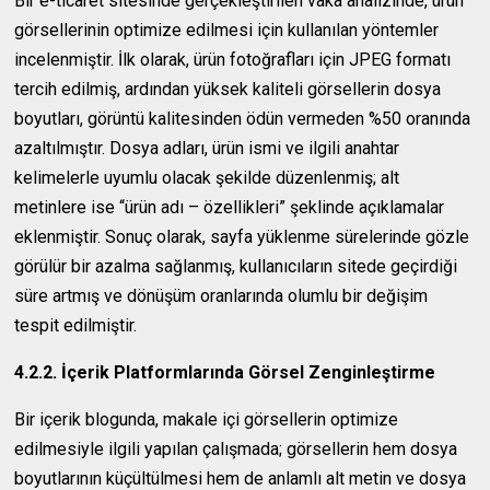
Bir e-ticaret sitesinde gerçekleştirilen vaka analizinde, ürün
görsellerinin optimize edilmesi için kullanılan yöntemler
incelenmiştir. İlk olarak, ürün fotoğrafları için JPEG formatı
tercih edilmiş, ardından yüksek kaliteli görsellerin dosya
boyutları, görüntü kalitesinden ödün vermeden %50 oranında
azaltılmıştır. Dosya adları, ürün ismi ve ilgili anahtar
kelimelerle uyumlu olacak şekilde düzenlenmiş; alt
metinlere ise “ürün adı – özellikleri” şeklinde açıklamalar
eklenmiştir. Sonuç olarak, sayfa yüklenme sürelerinde gözle
görülür bir azalma sağlanmış, kullanıcıların sitede geçirdiği
süre artmış ve dönüşüm oranlarında olumlu bir değişim
tespit edilmiştir.
4.2.2. İçerik Platformlarında Görsel Zenginleştirme
Bir içerik blogunda, makale içi görsellerin optimize
edilmesiyle ilgili yapılan çalışmada; görsellerin hem dosya
boyutlarının küçültülmesi hem de anlamlı alt metin ve dosya