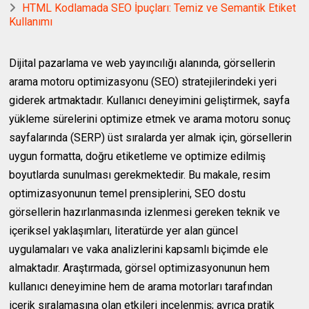
HTML Kodlamada SEO İpuçları: Temiz ve Semantik Etiket
Kullanımı
Dijital pazarlama ve web yayıncılığı alanında, görsellerin
arama motoru optimizasyonu (SEO) stratejilerindeki yeri
giderek artmaktadır. Kullanıcı deneyimini geliştirmek, sayfa
yükleme sürelerini optimize etmek ve arama motoru sonuç
sayfalarında (SERP) üst sıralarda yer almak için, görsellerin
uygun formatta, doğru etiketleme ve optimize edilmiş
boyutlarda sunulması gerekmektedir. Bu makale, resim
optimizasyonunun temel prensiplerini, SEO dostu
görsellerin hazırlanmasında izlenmesi gereken teknik ve
içeriksel yaklaşımları, literatürde yer alan güncel
uygulamaları ve vaka analizlerini kapsamlı biçimde ele
almaktadır. Araştırmada, görsel optimizasyonunun hem
kullanıcı deneyimine hem de arama motorları tarafından
içerik sıralamasına olan etkileri incelenmiş; ayrıca pratik