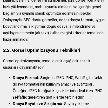
kullanıcıya en iyi deneyimi sunabilmek için; görsel içeriklerin
hızlı yüklenmesini, mobil uyumlu olmasını ve içeriğin genel
bağlamıyla uyumlu olarak optimize edilmesini bekler.
Dolayısıyla, SEO dostu görseller; doğru dosya formatı, uygun
boyutlandırma, sıkıştırma, doğru dosya isimlendirme ve
açıklayıcı alt metin (alt text) kullanımı gibi kriterler temelinde
hazırlanmalıdır.
2.2. Görsel Optimizasyonu Teknikleri
Görsel optimizasyonu, temel olarak aşağıdaki teknik
unsurlara dayanmaktadır:
Dosya Formatı Seçimi:
JPEG, PNG, WebP gibi farklı
dosya formatlarının kullanım amacı ve avantajları.
Örneğin, JPEG fotoğrafik içerikler için ideal iken, PNG
şeffaflık gerektiren grafiklerde tercih edilir.
Dosya Boyutu ve Sıkıştırma:
Sayfa yükleme