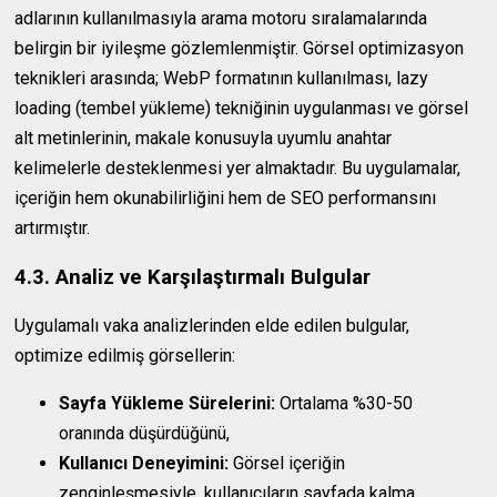
adlarının kullanılmasıyla arama motoru sıralamalarında
belirgin bir iyileşme gözlemlenmiştir. Görsel optimizasyon
teknikleri arasında; WebP formatının kullanılması, lazy
loading (tembel yükleme) tekniğinin uygulanması ve görsel
alt metinlerinin, makale konusuyla uyumlu anahtar
kelimelerle desteklenmesi yer almaktadır. Bu uygulamalar,
içeriğin hem okunabilirliğini hem de SEO performansını
artırmıştır.
4.3. Analiz ve Karşılaştırmalı Bulgular
Uygulamalı vaka analizlerinden elde edilen bulgular,
optimize edilmiş görsellerin:
Sayfa Yükleme Sürelerini:
Ortalama %30-50
oranında düşürdüğünü,
Kullanıcı Deneyimini:
Görsel içeriğin
zenginleşmesiyle, kullanıcıların sayfada kalma