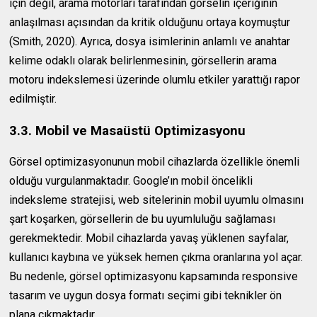
için değil, arama motorları tarafından görselin içeriğinin
anlaşılması açısından da kritik olduğunu ortaya koymuştur
(Smith, 2020). Ayrıca, dosya isimlerinin anlamlı ve anahtar
kelime odaklı olarak belirlenmesinin, görsellerin arama
motoru indekslemesi üzerinde olumlu etkiler yarattığı rapor
edilmiştir.
3.3. Mobil ve Masaüstü Optimizasyonu
Görsel optimizasyonunun mobil cihazlarda özellikle önemli
olduğu vurgulanmaktadır. Google’ın mobil öncelikli
indeksleme stratejisi, web sitelerinin mobil uyumlu olmasını
şart koşarken, görsellerin de bu uyumluluğu sağlaması
gerekmektedir. Mobil cihazlarda yavaş yüklenen sayfalar,
kullanıcı kaybına ve yüksek hemen çıkma oranlarına yol açar.
Bu nedenle, görsel optimizasyonu kapsamında responsive
tasarım ve uygun dosya formatı seçimi gibi teknikler ön
plana çıkmaktadır.