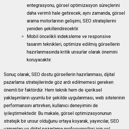
entegrasyonu, görsel optimizasyon süreçlerini
daha verimli hale getirecek; aynı zamanda, görsel
arama motorlarının gelişimi, SEO stratejilerini
yeniden şekillendirecektir.
Mobil öncelikli indeksleme ve responsive
tasarım teknikleri, optimize edilmiş görsellerin
hazırlanmasında kritik unsurlar olarak önemini
koruyacaktır.
Sonuç olarak, SEO dostu görsellerin hazırlanması, dijital
pazarlama stratejilerinde göz ardı edilmemesi gereken
önemli bir faktördür. Hem teknik hem de içeriksel
yaklaşımların uyumlu bir şekilde uygulanması, web sitelerinin
performansını artırırken, kullanıcı deneyimini de
iyileştirmektedir. Bu makale, görsel optimizasyonunun
stratejik bir unsur olduğunu ortaya koyarak, yayıncılar, SEO
uzmanları ve dijital pazarlama profesyonelleri için yol