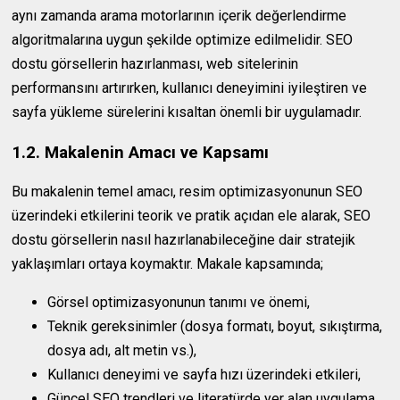
aynı zamanda arama motorlarının içerik değerlendirme
algoritmalarına uygun şekilde optimize edilmelidir. SEO
dostu görsellerin hazırlanması, web sitelerinin
performansını artırırken, kullanıcı deneyimini iyileştiren ve
sayfa yükleme sürelerini kısaltan önemli bir uygulamadır.
1.2. Makalenin Amacı ve Kapsamı
Bu makalenin temel amacı, resim optimizasyonunun SEO
üzerindeki etkilerini teorik ve pratik açıdan ele alarak, SEO
dostu görsellerin nasıl hazırlanabileceğine dair stratejik
yaklaşımları ortaya koymaktır. Makale kapsamında;
Görsel optimizasyonunun tanımı ve önemi,
Teknik gereksinimler (dosya formatı, boyut, sıkıştırma,
dosya adı, alt metin vs.),
Kullanıcı deneyimi ve sayfa hızı üzerindeki etkileri,
Güncel SEO trendleri ve literatürde yer alan uygulama