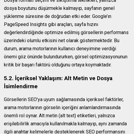
Dosya formatı seçimi ve sıkıştırma teknikleri, yalnızca
dosya boyutunu düşürmekle kalmayıp, sayfanın genel
yüklenme süresine de doğrudan etki eder. Google’ın
PageSpeed Insights gibi araçları, sayfa hızını
değerlendirdiğinde optimize edilmiş görsellerin performans
üzerindeki olumlu etkisini net olarak göstermektedir. Bu
durum, arama motorlarının kullanıcı deneyimine verdiği
önemi göz önünde bulundururken, görsel optimizasyonunun
kritik bir başarı faktörü olduğunu ortaya koymaktadır.
5.2. İçeriksel Yaklaşım: Alt Metin ve Dosya
İsimlendirme
Görsellerin SEO’ya uyum sağlamasında içeriksel faktörler,
arama motorlarının görselin içeriğini anlamlandırmasında
önemli rol oynar. Alt metin (alt text) etiketleri, yalnızca
erişilebilirlik amacıyla kullanılmakla kalmayıp, aynı zamanda
ilgili anahtar kelimelerle desteklenerek SEO performansını