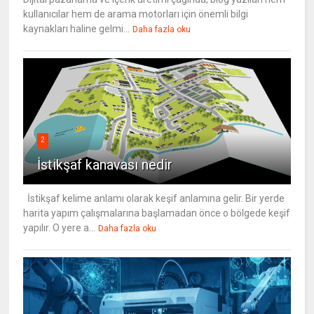
kullanıcılar hem de arama motorları için önemli bilgi
kaynakları haline gelmi...
Daha fazla oku
2
İstikşaf kanavası nedir
İstikşaf kelime anlamı olarak keşif anlamına gelir. Bir yerde
harita yapım çalışmalarına başlamadan önce o bölgede keşif
yapılır. O yere a...
Daha fazla oku