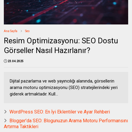
Ana Sayfa
Seo
Resim Optimizasyonu: SEO Dostu
Görseller Nasıl Hazırlanır?
23.04.2025
Dijital pazarlama ve web yayıncılığı alanında, görsellerin
arama motoru optimizasyonu (SEO) stratejilerindeki yeri
giderek artmaktadır. Kull...
WordPress SEO: En İyi Eklentiler ve Ayar Rehberi
Blogger’da SEO: Blogunuzun Arama Motoru Performansını
Artırma Taktikleri