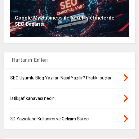
Google My Business ile Yerel İşletmelerde
SEO Başarısı
Haftanın En'leri
SEO Uyumlu Blog Yazıları Nasıl Yazılır? Pratik İpuçları
İstikşaf kanavası nedir
3D Yazıcıların Kullanımı ve Gelişim Süreci