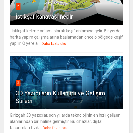
2
İstikşaf kanavası nedir
İstikşaf kelime anlamı olarak keşif anlamına gelir. Bir yerde
harita yapım çalışmalarına başlamadan önce o bölgede keşif
yapılır. O yere a...
Daha fazla oku
3
3D Yazıcıların Kullanımı ve Gelişim
Süreci
Girizgah 3D yazıcılar, son yıllarda teknolojinin en hızlı gelişen
alanlarından biri haline gelmiştir. Bu cihazlar, dijital
tasarımları fizik...
Daha fazla oku