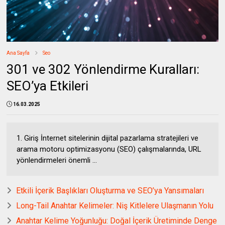
Ana Sayfa
Seo
301 ve 302 Yönlendirme Kuralları:
SEO’ya Etkileri
16.03.2025
1. Giriş İnternet sitelerinin dijital pazarlama stratejileri ve
arama motoru optimizasyonu (SEO) çalışmalarında, URL
yönlendirmeleri önemli ...
Etkili İçerik Başlıkları Oluşturma ve SEO’ya Yansımaları
Long-Tail Anahtar Kelimeler: Niş Kitlelere Ulaşmanın Yolu
Anahtar Kelime Yoğunluğu: Doğal İçerik Üretiminde Denge