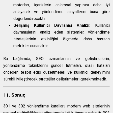
motorları, içeriklerin anlamsal yapısını daha iyi
anlayacak ve yönlendirme sinyallerini buna göre
değerlendirecektir.
Gelişmiş Kullanıcı Davranışı Analizi:
Kullanıcı
davranışlarını analiz eden sistemler, yönlendirme
stratejilerinin etkinliğini ölçmede daha hassas
metrikler sunacaktır.
Bu bağlamda, SEO uzmanlarının ve geliştiricilerin,
yönlendirme tekniklerini güncel tutmaları, olası hataları
önceden tespit edip düzeltmeleri ve kullanıcı deneyimini
sürekli iyileştirecek stratejiler geliştirmeleri gerekmektedir.
11. Sonuç
301 ve 302 yönlendirme kuralları, modern web sitelerinin
yapısal değişikliklerini yönetmede kritik öneme sahiptir. 301