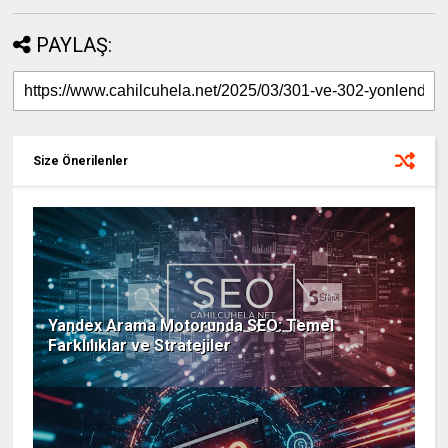
PAYLAŞ:
Size Önerilenler
Yandex Arama Motorunda SEO: Temel
Farklılıklar ve Stratejiler