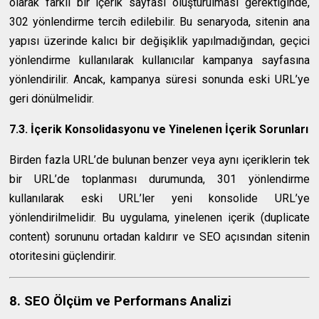
olarak farklı bir içerik sayfası oluşturulması gerektiğinde,
302 yönlendirme tercih edilebilir. Bu senaryoda, sitenin ana
yapısı üzerinde kalıcı bir değişiklik yapılmadığından, geçici
yönlendirme kullanılarak kullanıcılar kampanya sayfasına
yönlendirilir. Ancak, kampanya süresi sonunda eski URL’ye
geri dönülmelidir.
7.3. İçerik Konsolidasyonu ve Yinelenen İçerik Sorunları
Birden fazla URL’de bulunan benzer veya aynı içeriklerin tek
bir URL’de toplanması durumunda, 301 yönlendirme
kullanılarak eski URL’ler yeni konsolide URL’ye
yönlendirilmelidir. Bu uygulama, yinelenen içerik (duplicate
content) sorununu ortadan kaldırır ve SEO açısından sitenin
otoritesini güçlendirir.
8. SEO Ölçüm ve Performans Analizi