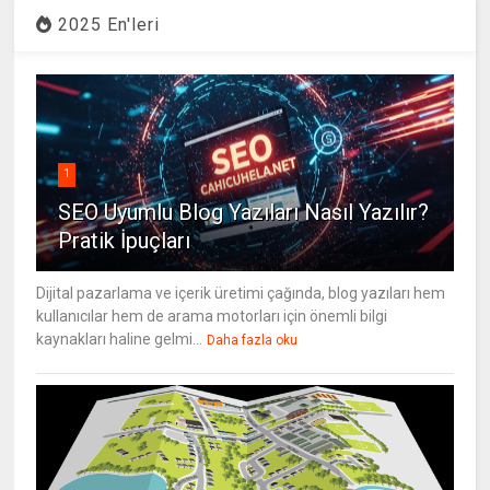
2025 En'leri
1
SEO Uyumlu Blog Yazıları Nasıl Yazılır?
Pratik İpuçları
Dijital pazarlama ve içerik üretimi çağında, blog yazıları hem
kullanıcılar hem de arama motorları için önemli bilgi
kaynakları haline gelmi...
Daha fazla oku