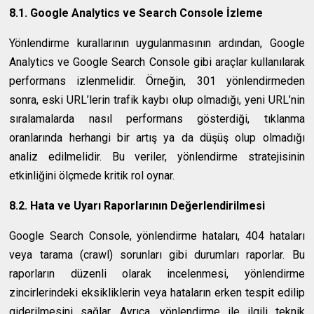
8.1. Google Analytics ve Search Console İzleme
Yönlendirme kurallarının uygulanmasının ardından, Google
Analytics ve Google Search Console gibi araçlar kullanılarak
performans izlenmelidir. Örneğin, 301 yönlendirmeden
sonra, eski URL’lerin trafik kaybı olup olmadığı, yeni URL’nin
sıralamalarda nasıl performans gösterdiği, tıklanma
oranlarında herhangi bir artış ya da düşüş olup olmadığı
analiz edilmelidir. Bu veriler, yönlendirme stratejisinin
etkinliğini ölçmede kritik rol oynar.
8.2. Hata ve Uyarı Raporlarının Değerlendirilmesi
Google Search Console, yönlendirme hataları, 404 hataları
veya tarama (crawl) sorunları gibi durumları raporlar. Bu
raporların düzenli olarak incelenmesi, yönlendirme
zincirlerindeki eksikliklerin veya hataların erken tespit edilip
giderilmesini sağlar. Ayrıca, yönlendirme ile ilgili teknik