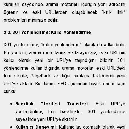
kuralları sayesinde, arama motorları içeriğin yeni adresini
öğrenir ve eski URL’lerden oluşabilecek “kırık link”
problemleri minimize edilir.
2.2. 301 Yönlendirme: Kalıcı Yönlendirme
301 yönlendirme, “kalıcı yönlendirme” olarak da adlandırılır.
Bu yöntem, arama motorlarına ve tarayıcılara, eski URL’nin
kalıcı olarak yeni bir URL’ye taşındığını bildirir. 301
yönlendirme kullanıldığında, arama motorları eski URL’deki
tüm otorite, PageRank ve diğer sıralama faktörlerini yeni
URL’ye aktarır. Bu durum, SEO açısından büyük önem taşır
çünkü:
Backlink Otoritesi Transferi:
Eski URL’ye
yönlendirilmiş tüm backlinkler, 301 yönlendirme
sayesinde yeni URL’ye aktarılır.
Kullanıcı Deneyimi:
Kullanıcılar, otomatik olarak yeni