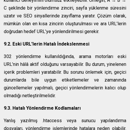
kullanıcı deneyimini olumsuz etkileyebilir. Örneğin, A → B →
C şeklinde bir yönlendirme zinciri, sayfa yüklenme süresini
uzatır ve SEO sinyallerinde zayıflama yaratır. Çözüm olarak,
mümkün olan en kısa zincirin oluşturulması ve ara URL’lerin
doğrudan hedef URL’ye yönlendirilmesi gerekir.
9.2. Eski URL’lerin Hatalı İndekslenmesi
302 yönlendirme kullanıldığında, arama motorları eski
URL’nin hâlâ aktif olduğunu varsayabilir. Bu durum, yinelenen
içerik problemleri yaratabilir. Bu sorunu önlemek için, geçici
durumlarda bile uygun etiketlemeler ve zamanında
güncellemeler yapılmalı, geçici yönlendirmelerin kalıcı olup
olmadığı netleştirilmelidir.
9.3. Hatalı Yönlendirme Kodlamaları
Yanlış yazılmış .htaccess veya sunucu yapılandırma
dosyaları, yönlendirme işlemlerinde hatalara neden olabilir.