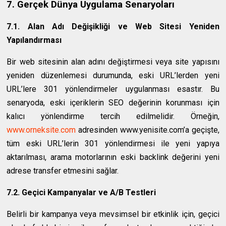
7. Gerçek Dünya Uygulama Senaryoları
7.1. Alan Adı Değişikliği ve Web Sitesi Yeniden
Yapılandırması
Bir web sitesinin alan adını değiştirmesi veya site yapısını
yeniden düzenlemesi durumunda, eski URL’lerden yeni
URL’lere 301 yönlendirmeler uygulanması esastır. Bu
senaryoda, eski içeriklerin SEO değerinin korunması için
kalıcı yönlendirme tercih edilmelidir. Örneğin,
www.orneksite.com
adresinden
www.yenisite.com’a
geçişte,
tüm eski URL’lerin 301 yönlendirmesi ile yeni yapıya
aktarılması, arama motorlarının eski backlink değerini yeni
adrese transfer etmesini sağlar.
7.2. Geçici Kampanyalar ve A/B Testleri
Belirli bir kampanya veya mevsimsel bir etkinlik için, geçici