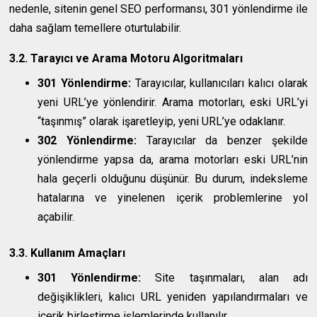
nedenle, sitenin genel SEO performansı, 301 yönlendirme ile
daha sağlam temellere oturtulabilir.
3.2. Tarayıcı ve Arama Motoru Algoritmaları
301 Yönlendirme:
Tarayıcılar, kullanıcıları kalıcı olarak
yeni URL’ye yönlendirir. Arama motorları, eski URL’yi
“taşınmış” olarak işaretleyip, yeni URL’ye odaklanır.
302 Yönlendirme:
Tarayıcılar da benzer şekilde
yönlendirme yapsa da, arama motorları eski URL’nin
hala geçerli olduğunu düşünür. Bu durum, indeksleme
hatalarına ve yinelenen içerik problemlerine yol
açabilir.
3.3. Kullanım Amaçları
301 Yönlendirme:
Site taşınmaları, alan adı
değişiklikleri, kalıcı URL yeniden yapılandırmaları ve
içerik birleştirme işlemlerinde kullanılır.