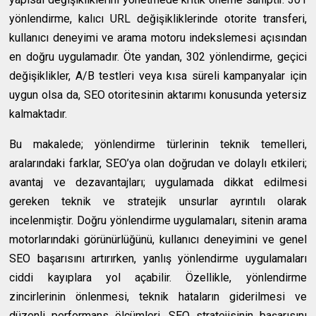
yönlendirme, kalıcı URL değişikliklerinde otorite transferi,
kullanıcı deneyimi ve arama motoru indekslemesi açısından
en doğru uygulamadır. Öte yandan, 302 yönlendirme, geçici
değişiklikler, A/B testleri veya kısa süreli kampanyalar için
uygun olsa da, SEO otoritesinin aktarımı konusunda yetersiz
kalmaktadır.
Bu makalede; yönlendirme türlerinin teknik temelleri,
aralarındaki farklar, SEO’ya olan doğrudan ve dolaylı etkileri;
avantaj ve dezavantajları; uygulamada dikkat edilmesi
gereken teknik ve stratejik unsurlar ayrıntılı olarak
incelenmiştir. Doğru yönlendirme uygulamaları, sitenin arama
motorlarındaki görünürlüğünü, kullanıcı deneyimini ve genel
SEO başarısını artırırken, yanlış yönlendirme uygulamaları
ciddi kayıplara yol açabilir. Özellikle, yönlendirme
zincirlerinin önlenmesi, teknik hataların giderilmesi ve
düzenli performans ölçümleri, SEO stratejisinin başarısını