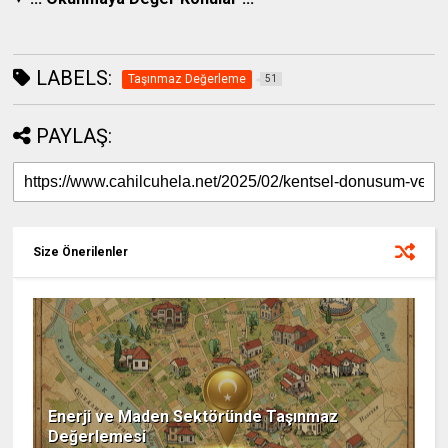
LABELS:
Taşınmaz Değerleme
51
PAYLAŞ:
Size Önerilenler
Enerji ve Maden Sektöründe Taşınmaz
Değerlemesi