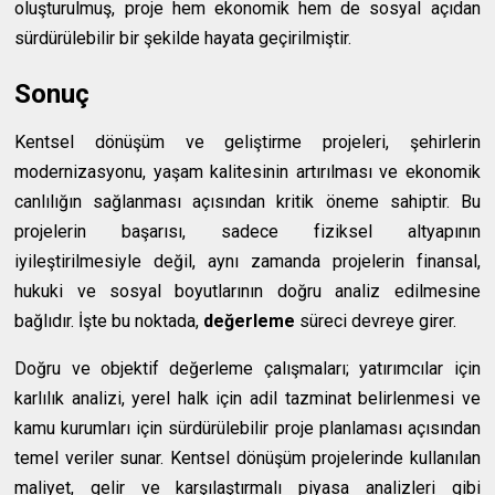
oluşturulmuş, proje hem ekonomik hem de sosyal açıdan
sürdürülebilir bir şekilde hayata geçirilmiştir.
Sonuç
Kentsel dönüşüm ve geliştirme projeleri, şehirlerin
modernizasyonu, yaşam kalitesinin artırılması ve ekonomik
canlılığın sağlanması açısından kritik öneme sahiptir. Bu
projelerin başarısı, sadece fiziksel altyapının
iyileştirilmesiyle değil, aynı zamanda projelerin finansal,
hukuki ve sosyal boyutlarının doğru analiz edilmesine
bağlıdır. İşte bu noktada,
değerleme
süreci devreye girer.
Doğru ve objektif değerleme çalışmaları; yatırımcılar için
karlılık analizi, yerel halk için adil tazminat belirlenmesi ve
kamu kurumları için sürdürülebilir proje planlaması açısından
temel veriler sunar. Kentsel dönüşüm projelerinde kullanılan
maliyet, gelir ve karşılaştırmalı piyasa analizleri gibi