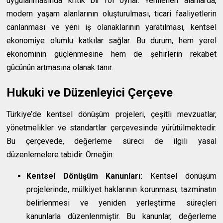
uygulanmasında kritik bir rol oynar. Yenilenen alanlarda,
modern yaşam alanlarının oluşturulması, ticari faaliyetlerin
canlanması ve yeni iş olanaklarının yaratılması, kentsel
ekonomiye olumlu katkılar sağlar. Bu durum, hem yerel
ekonominin güçlenmesine hem de şehirlerin rekabet
gücünün artmasına olanak tanır.
Hukuki ve Düzenleyici Çerçeve
Türkiye’de kentsel dönüşüm projeleri, çeşitli mevzuatlar,
yönetmelikler ve standartlar çerçevesinde yürütülmektedir.
Bu çerçevede, değerleme süreci de ilgili yasal
düzenlemelere tabidir. Örneğin:
Kentsel Dönüşüm Kanunları:
Kentsel dönüşüm
projelerinde, mülkiyet haklarının korunması, tazminatın
belirlenmesi ve yeniden yerleştirme süreçleri
kanunlarla düzenlenmiştir. Bu kanunlar, değerleme