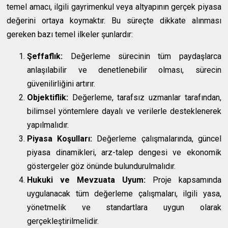
temel amacı, ilgili gayrimenkul veya altyapının gerçek piyasa
değerini ortaya koymaktır. Bu süreçte dikkate alınması
gereken bazı temel ilkeler şunlardır:
Şeffaflık:
Değerleme sürecinin tüm paydaşlarca
anlaşılabilir ve denetlenebilir olması, sürecin
güvenilirliğini artırır.
Objektiflik:
Değerleme, tarafsız uzmanlar tarafından,
bilimsel yöntemlere dayalı ve verilerle desteklenerek
yapılmalıdır.
Piyasa Koşulları:
Değerleme çalışmalarında, güncel
piyasa dinamikleri, arz-talep dengesi ve ekonomik
göstergeler göz önünde bulundurulmalıdır.
Hukuki ve Mevzuata Uyum:
Proje kapsamında
uygulanacak tüm değerleme çalışmaları, ilgili yasa,
yönetmelik ve standartlara uygun olarak
gerçekleştirilmelidir.