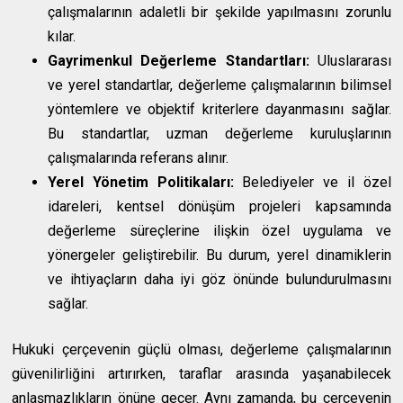
çalışmalarının adaletli bir şekilde yapılmasını zorunlu
kılar.
Gayrimenkul Değerleme Standartları:
Uluslararası
ve yerel standartlar, değerleme çalışmalarının bilimsel
yöntemlere ve objektif kriterlere dayanmasını sağlar.
Bu standartlar, uzman değerleme kuruluşlarının
çalışmalarında referans alınır.
Yerel Yönetim Politikaları:
Belediyeler ve il özel
idareleri, kentsel dönüşüm projeleri kapsamında
değerleme süreçlerine ilişkin özel uygulama ve
yönergeler geliştirebilir. Bu durum, yerel dinamiklerin
ve ihtiyaçların daha iyi göz önünde bulundurulmasını
sağlar.
Hukuki çerçevenin güçlü olması, değerleme çalışmalarının
güvenilirliğini artırırken, taraflar arasında yaşanabilecek
anlaşmazlıkların önüne geçer. Aynı zamanda, bu çerçevenin