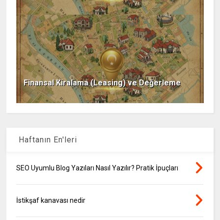
Finansal Kiralama (Leasing) ve Değerleme
Haftanın En'leri
SEO Uyumlu Blog Yazıları Nasıl Yazılır? Pratik İpuçları
İstikşaf kanavası nedir