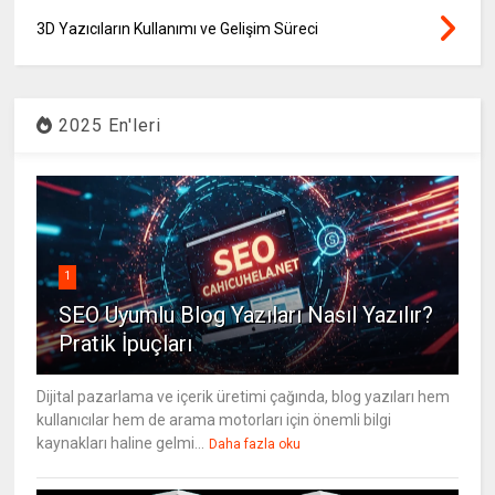
3D Yazıcıların Kullanımı ve Gelişim Süreci
2025 En'leri
1
SEO Uyumlu Blog Yazıları Nasıl Yazılır?
Pratik İpuçları
Dijital pazarlama ve içerik üretimi çağında, blog yazıları hem
kullanıcılar hem de arama motorları için önemli bilgi
kaynakları haline gelmi...
Daha fazla oku