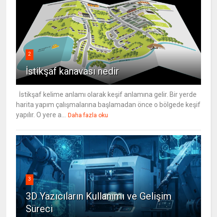
2
İstikşaf kanavası nedir
İstikşaf kelime anlamı olarak keşif anlamına gelir. Bir yerde
harita yapım çalışmalarına başlamadan önce o bölgede keşif
yapılır. O yere a...
Daha fazla oku
3
3D Yazıcıların Kullanımı ve Gelişim
Süreci