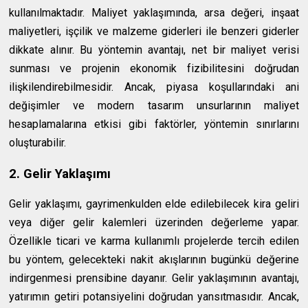
kullanılmaktadır. Maliyet yaklaşımında, arsa değeri, inşaat
maliyetleri, işçilik ve malzeme giderleri ile benzeri giderler
dikkate alınır. Bu yöntemin avantajı, net bir maliyet verisi
sunması ve projenin ekonomik fizibilitesini doğrudan
ilişkilendirebilmesidir. Ancak, piyasa koşullarındaki ani
değişimler ve modern tasarım unsurlarının maliyet
hesaplamalarına etkisi gibi faktörler, yöntemin sınırlarını
oluşturabilir.
2. Gelir Yaklaşımı
Gelir yaklaşımı, gayrimenkulden elde edilebilecek kira geliri
veya diğer gelir kalemleri üzerinden değerleme yapar.
Özellikle ticari ve karma kullanımlı projelerde tercih edilen
bu yöntem, gelecekteki nakit akışlarının bugünkü değerine
indirgenmesi prensibine dayanır. Gelir yaklaşımının avantajı,
yatırımın getiri potansiyelini doğrudan yansıtmasıdır. Ancak,