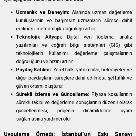
Uzmanlık ve Deneyim:
Alanında uzman değerleme
kuruluşlarının ve bağımsız uzmanların sürece dahil
edilmesi, metodolojik doğruluğu artırır.
Teknolojik Altyapı:
Dijital veri toplama, analiz
yazılımları ve coğrafi bilgi sistemleri (GIS) gibi
teknolojilerin kullanımı, değerleme çalışmalarının
doğruluğunu ve hızını artırır.
Paydaş Katılımı:
Yerel halk, yatırımcılar, belediyeler ve
diğer paydaşların süreçlere dahil edilmesi, şeffaflık ve
güven ortamı oluşturur.
Sürekli İzleme ve Güncelleme:
Piyasa koşullarının
sürekli takibi ve değerleme sonuçlarının düzenli olarak
güncellenmesi, projenin dinamiklerine uyum
sağlamasına yardımcı olur.
Uygulama Örneği: İstanbul’un Eski Sanayi