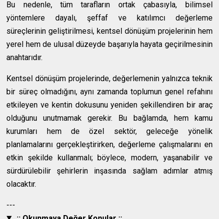
Bu nedenle, tüm tarafların ortak çabasıyla, bilimsel
yöntemlere dayalı, şeffaf ve katılımcı değerleme
süreçlerinin geliştirilmesi, kentsel dönüşüm projelerinin hem
yerel hem de ulusal düzeyde başarıyla hayata geçirilmesinin
anahtarıdır.
Kentsel dönüşüm projelerinde, değerlemenin yalnızca teknik
bir süreç olmadığını, aynı zamanda toplumun genel refahını
etkileyen ve kentin dokusunu yeniden şekillendiren bir araç
olduğunu unutmamak gerekir. Bu bağlamda, hem kamu
kurumları hem de özel sektör, geleceğe yönelik
planlamalarını gerçekleştirirken, değerleme çalışmalarını en
etkin şekilde kullanmalı; böylece, modern, yaşanabilir ve
sürdürülebilir şehirlerin inşasında sağlam adımlar atmış
olacaktır.
---
.:: Okunmaya Değer Konular ::.