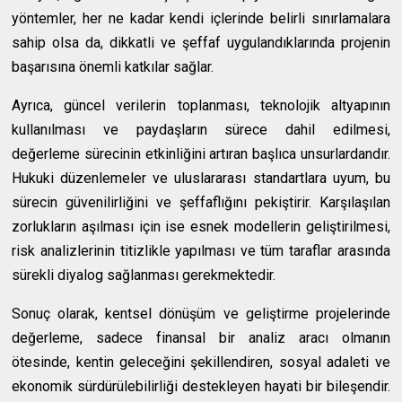
yöntemler, her ne kadar kendi içlerinde belirli sınırlamalara
sahip olsa da, dikkatli ve şeffaf uygulandıklarında projenin
başarısına önemli katkılar sağlar.
Ayrıca, güncel verilerin toplanması, teknolojik altyapının
kullanılması ve paydaşların sürece dahil edilmesi,
değerleme sürecinin etkinliğini artıran başlıca unsurlardandır.
Hukuki düzenlemeler ve uluslararası standartlara uyum, bu
sürecin güvenilirliğini ve şeffaflığını pekiştirir. Karşılaşılan
zorlukların aşılması için ise esnek modellerin geliştirilmesi,
risk analizlerinin titizlikle yapılması ve tüm taraflar arasında
sürekli diyalog sağlanması gerekmektedir.
Sonuç olarak, kentsel dönüşüm ve geliştirme projelerinde
değerleme, sadece finansal bir analiz aracı olmanın
ötesinde, kentin geleceğini şekillendiren, sosyal adaleti ve
ekonomik sürdürülebilirliği destekleyen hayati bir bileşendir.