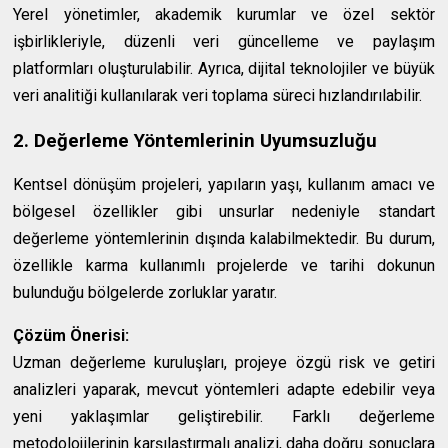
Yerel yönetimler, akademik kurumlar ve özel sektör
işbirlikleriyle, düzenli veri güncelleme ve paylaşım
platformları oluşturulabilir. Ayrıca, dijital teknolojiler ve büyük
veri analitiği kullanılarak veri toplama süreci hızlandırılabilir.
2. Değerleme Yöntemlerinin Uyumsuzluğu
Kentsel dönüşüm projeleri, yapıların yaşı, kullanım amacı ve
bölgesel özellikler gibi unsurlar nedeniyle standart
değerleme yöntemlerinin dışında kalabilmektedir. Bu durum,
özellikle karma kullanımlı projelerde ve tarihi dokunun
bulunduğu bölgelerde zorluklar yaratır.
Çözüm Önerisi:
Uzman değerleme kuruluşları, projeye özgü risk ve getiri
analizleri yaparak, mevcut yöntemleri adapte edebilir veya
yeni yaklaşımlar geliştirebilir. Farklı değerleme
metodolojilerinin karşılaştırmalı analizi, daha doğru sonuçlara