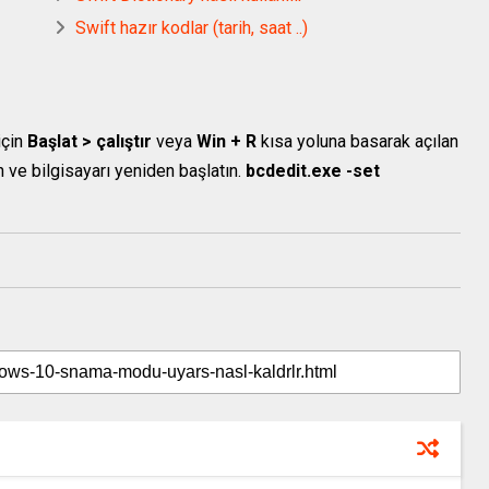
Swift hazır kodlar (tarih, saat ..)
çin
Başlat > çalıştır
veya
Win + R
kısa yoluna basarak açılan
ve bilgisayarı yeniden başlatın.
bcdedit.exe -set