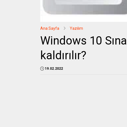
Ana Sayfa
Yazılım
Windows 10 Sına
kaldırılır?
19.02.2022