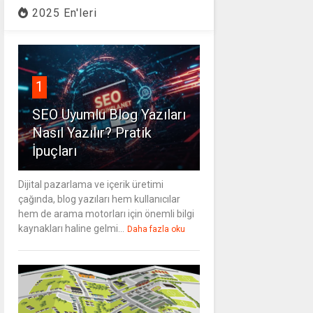
2025 En'leri
1
SEO Uyumlu Blog Yazıları
Nasıl Yazılır? Pratik
İpuçları
Dijital pazarlama ve içerik üretimi
çağında, blog yazıları hem kullanıcılar
hem de arama motorları için önemli bilgi
kaynakları haline gelmi...
Daha fazla oku