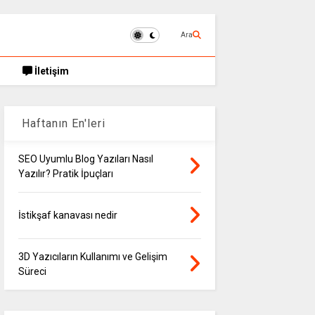
Ara
İletişim
Haftanın En'leri
SEO Uyumlu Blog Yazıları Nasıl
Yazılır? Pratik İpuçları
İstikşaf kanavası nedir
3D Yazıcıların Kullanımı ve Gelişim
Süreci