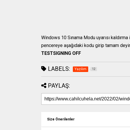
Windows 10 Sınama Modu uyarısı kaldırma i
pencereye aşağıdaki kodu girip tamam deyin 
TESTSIGNING OFF
LABELS:
Yazılım
12
PAYLAŞ:
Size Önerilenler