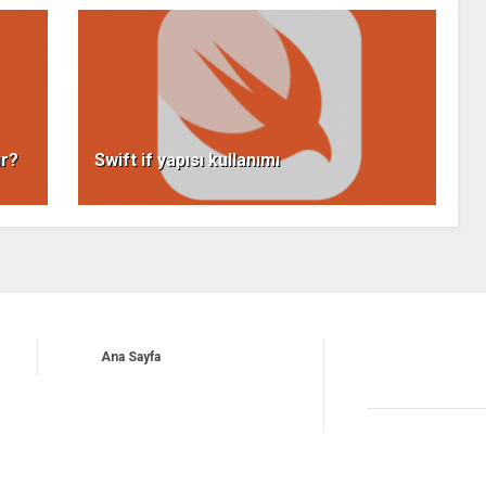
ur?
Swift if yapısı kullanımı
Ana Sayfa