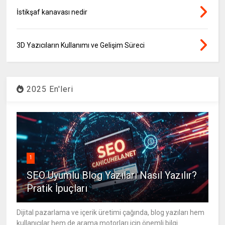
İstikşaf kanavası nedir
3D Yazıcıların Kullanımı ve Gelişim Süreci
2025 En'leri
1
SEO Uyumlu Blog Yazıları Nasıl Yazılır?
Pratik İpuçları
Dijital pazarlama ve içerik üretimi çağında, blog yazıları hem
kullanıcılar hem de arama motorları için önemli bilgi