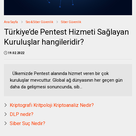
Ana Sayfa
Seo & Siber Güvenlik
Siber Güvenlik
Türkiye’de Pentest Hizmeti Sağlayan
Kuruluşlar hangileridir?
19.02.2022
Ülkemizde Pentest alanında hizmet veren bir çok
kuruluşlar mevcuttur. Global ağ dünyasının her geçen gün
daha da gelişmesi sonuncunda, sib...
Kriptografi Kritpoloji Kriptoanaliz Nedir?
DLP nedir?
Siber Suç Nedir?