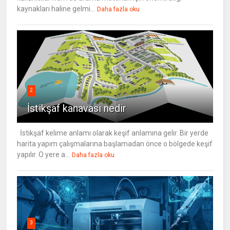
kaynakları haline gelmi...
Daha fazla oku
2
İstikşaf kanavası nedir
İstikşaf kelime anlamı olarak keşif anlamına gelir. Bir yerde
harita yapım çalışmalarına başlamadan önce o bölgede keşif
yapılır. O yere a...
Daha fazla oku
3