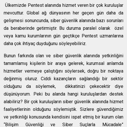
Ülkemizde Pentest alanında hizmet veren bir çok kuruluşlar
mevcuttur. Global ağ dünyasının her geçen gün daha da
gelişmesi sonuncunda, siber güvenlik alanında bazı sorunları
da beraberinde getirmiştir. Bu duruma paralel olarak özel
veya kamu kurumlarının gün geçtikçe Pentest uzmanlarına
daha çok ihtiyaç duyduğunu söyleyebiliriz.
Bunun farkında olan ve siber güvenlik alanında yetkinliğini
tamamlamış kişilerin bir araya gelerek, kurumsal anlamda
hizmetler vermeye çalıştığını söylersek, doğru bir noktaya
değinmiş oluruz. Ciddi kazançların sağlandığı bir sektör
olduğunu da söylemek, dikkatinizi çekecektir diye
düşünüyorum. Peki bu alanda hangi kuruluşlardan destek
alabiliriz? Bir çok kuruluşların siber güvenlik alanında hizmet
faaliyetlerinin olduğunu söylemiştik. Sizlere güvendiğimiz
ve yetkinliği konusunda kendisini ispat etmiş bir kurum olan
“Bilişim Güvenliği ve Siber Suçlarla Mücadale”