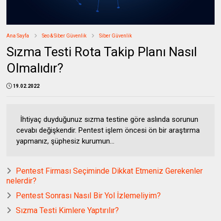
Ana Sayfa
Seo & Siber Güvenlik
Siber Güvenlik
Sızma Testi Rota Takip Planı Nasıl
Olmalıdır?
19.02.2022
İhtiyaç duyduğunuz sızma testine göre aslında sorunun
cevabı değişkendir. Pentest işlem öncesi ön bir araştırma
yapmanız, şüphesiz kurumun...
Pentest Firması Seçiminde Dikkat Etmeniz Gerekenler
nelerdir?
Pentest Sonrası Nasıl Bir Yol İzlemeliyim?
Sızma Testi Kimlere Yaptırılır?