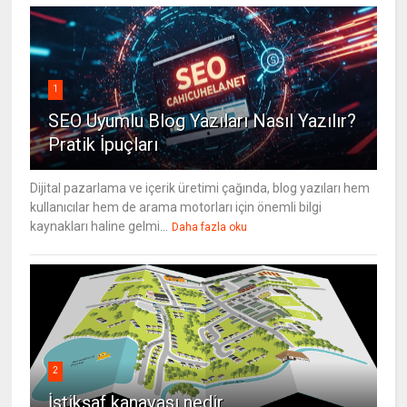
1
SEO Uyumlu Blog Yazıları Nasıl Yazılır?
Pratik İpuçları
Dijital pazarlama ve içerik üretimi çağında, blog yazıları hem
kullanıcılar hem de arama motorları için önemli bilgi
kaynakları haline gelmi...
Daha fazla oku
2
İstikşaf kanavası nedir