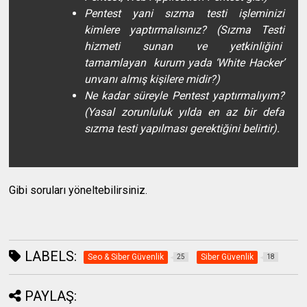
Pentest yani sızma testi işleminizi
kimlere yaptırmalısınız? (Sızma Testi
hizmeti sunan ve yetkinliğini
tamamlayan kurum yada ‘White Hacker’
unvanı almış kişilere midir?)
Ne kadar süreyle Pentest yaptırmalıyım?
(Yasal zorunluluk yılda en az bir defa
sızma testi yapılması gerektiğini belirtir).
Gibi soruları yöneltebilirsiniz.
LABELS:
Seo & Siber Güvenlik
Siber Güvenlik
25
18
PAYLAŞ: