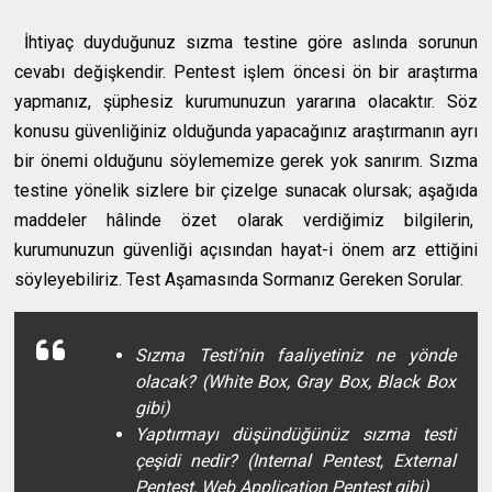
İhtiyaç duyduğunuz sızma testine göre aslında sorunun
cevabı değişkendir. Pentest işlem öncesi ön bir araştırma
yapmanız, şüphesiz kurumunuzun yararına olacaktır. Söz
konusu güvenliğiniz olduğunda yapacağınız araştırmanın ayrı
bir önemi olduğunu söylememize gerek yok sanırım. Sızma
testine yönelik sizlere bir çizelge sunacak olursak; aşağıda
maddeler hâlinde özet olarak verdiğimiz bilgilerin,
kurumunuzun güvenliği açısından hayat-i önem arz ettiğini
söyleyebiliriz. Test Aşamasında Sormanız Gereken Sorular.
Sızma Testi’nin faaliyetiniz ne yönde
olacak? (White Box, Gray Box, Black Box
gibi)
Yaptırmayı düşündüğünüz sızma testi
çeşidi nedir? (Internal Pentest, External
Pentest, Web Application Pentest gibi)