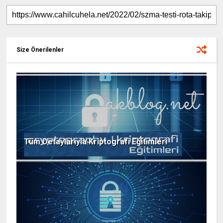
Size Önerilenler
Tüm Detaylarıyla Kriptografi Eğitimleri