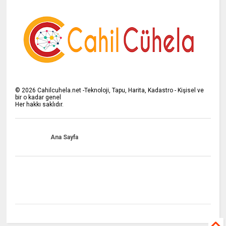
©
2026
Cahilcuhela.net -Teknoloji, Tapu, Harita, Kadastro - Kişisel ve
bir o kadar genel
Her hakkı saklıdır.
Ana Sayfa