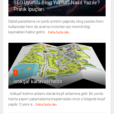
SEO Uyumlu Blog Yazıları Nasıl Yazılır?
Pratik İpuçları
Dijital pazarlama ve içerik üretimi çağında, blog yazıları hem
kullanıcılar hem de arama motorları için önemli bilgi
kaynakları haline gelmi...
Daha fazla oku
2
İstikşaf kanavası nedir
İstikşaf kelime anlamı olarak keşif anlamına gelir. Bir yerde
harita yapım çalışmalarına başlamadan önce o bölgede keşif
yapılır. O yere a...
Daha fazla oku