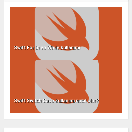
Swift For in ve While kullanımı
Swift Switch Case kullanımı nasıl olur?