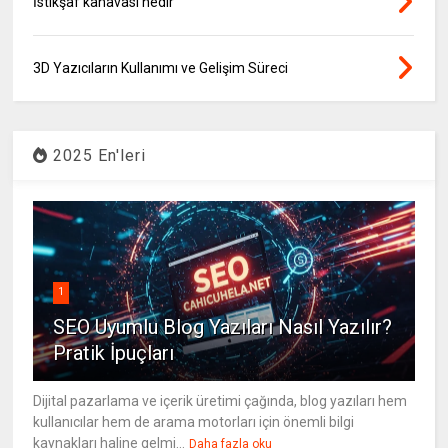
İstikşaf kanavası nedir
3D Yazıcıların Kullanımı ve Gelişim Süreci
2025 En'leri
1
SEO Uyumlu Blog Yazıları Nasıl Yazılır?
Pratik İpuçları
Dijital pazarlama ve içerik üretimi çağında, blog yazıları hem
kullanıcılar hem de arama motorları için önemli bilgi
kaynakları haline gelmi...
Daha fazla oku