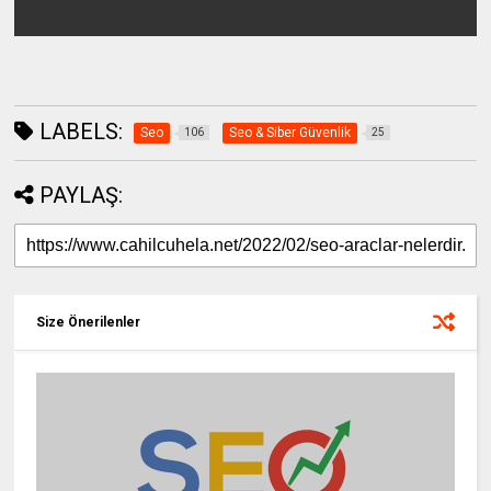
LABELS:
Seo
Seo & Siber Güvenlik
106
25
PAYLAŞ:
Size Önerilenler