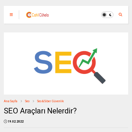
Ana Sayfa
Seo
Seo & Siber Güvenlik
SEO Araçları Nelerdir?
19.02.2022