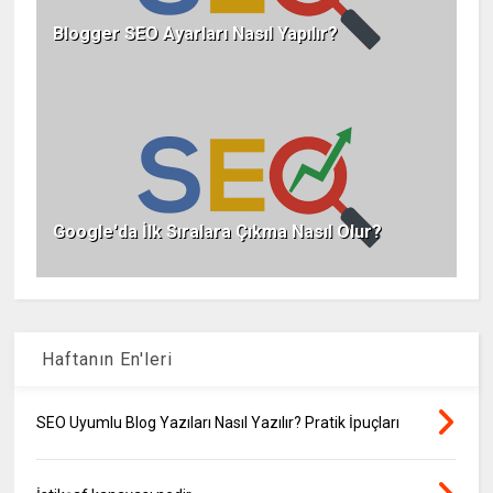
Blogger SEO Ayarları Nasıl Yapılır?
Google'da İlk Sıralara Çıkma Nasıl Olur?
Haftanın En'leri
SEO Uyumlu Blog Yazıları Nasıl Yazılır? Pratik İpuçları