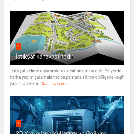
2
İstikşaf kanavası nedir
İstikşaf kelime anlamı olarak keşif anlamına gelir. Bir yerde
harita yapım çalışmalarına başlamadan önce o bölgede keşif
yapılır. O yere a...
Daha fazla oku
3
3D Yazıcıların Kullanımı ve Gelişim