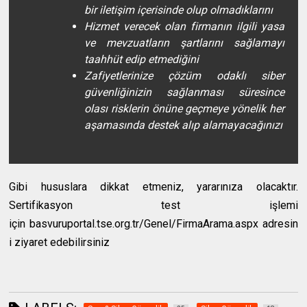
bir iletişim içerisinde olup olmadıklarını
Hizmet verecek olan firmanın ilgili yasa
ve mevzuatların şartlarını sağlamayı
taahhüt edip etmediğini
Zafiyetlerinize çözüm odaklı siber
güvenliğinizin sağlanması süresince
olası risklerin önüne geçmeye yönelik her
aşamasında destek alıp alamayacağınızı
Gibi hususlara dikkat etmeniz, yararınıza olacaktır.
Sertifikasyon test işlemi
için basvuruportal.tse.org.tr/Genel/FirmaArama.aspx adresin
i ziyaret edebilirsiniz