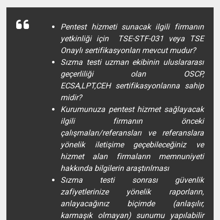
Pentest hizmeti sunacak ilgili firmanın
yetkinliği için TSE-STF-031 veya TSE
Onaylı sertifikasyonları mevcut mudur?
Sızma testi uzman ekibinin uluslararası
geçerliliği olan OSCP,
ECSA,LPT,CEH sertifikasyonlarına sahip
midir?
Kurumunuza pentest hizmet sağlayacak
ilgili firmanın önceki
çalışmaları/referansları ve referanslara
yönelik iletişime geçebileceğiniz ve
hizmet alan firmaların memnuniyeti
hakkında bilgilerin araştırılması
Sızma testi sonrası güvenlik
zafiyetlerinize yönelik raporların,
anlayacağınız biçimde (anlaşılır,
karmaşık olmayan) sunumu yapılabilir