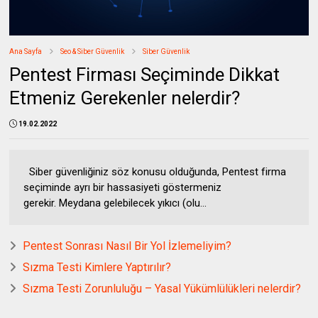
Ana Sayfa
Seo & Siber Güvenlik
Siber Güvenlik
Pentest Firması Seçiminde Dikkat
Etmeniz Gerekenler nelerdir?
19.02.2022
Siber güvenliğiniz söz konusu olduğunda, Pentest firma
seçiminde ayrı bir hassasiyeti göstermeniz
gerekir. Meydana gelebilecek yıkıcı (olu...
Pentest Sonrası Nasıl Bir Yol İzlemeliyim?
Sızma Testi Kimlere Yaptırılır?
Sızma Testi Zorunluluğu – Yasal Yükümlülükleri nelerdir?