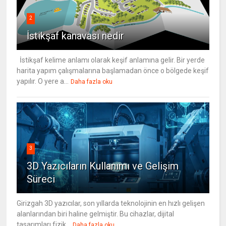
2
İstikşaf kanavası nedir
İstikşaf kelime anlamı olarak keşif anlamına gelir. Bir yerde
harita yapım çalışmalarına başlamadan önce o bölgede keşif
yapılır. O yere a...
Daha fazla oku
3
3D Yazıcıların Kullanımı ve Gelişim
Süreci
Girizgah 3D yazıcılar, son yıllarda teknolojinin en hızlı gelişen
alanlarından biri haline gelmiştir. Bu cihazlar, dijital
tasarımları fizik...
Daha fazla oku