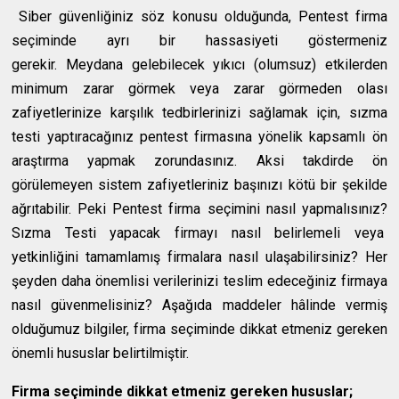
Siber güvenliğiniz söz konusu olduğunda, Pentest firma
seçiminde ayrı bir hassasiyeti göstermeniz
gerekir. Meydana gelebilecek yıkıcı (olumsuz) etkilerden
minimum zarar görmek veya zarar görmeden olası
zafiyetlerinize karşılık tedbirlerinizi sağlamak için, sızma
testi yaptıracağınız pentest firmasına yönelik kapsamlı ön
araştırma yapmak zorundasınız. Aksi takdirde ön
görülemeyen sistem zafiyetleriniz başınızı kötü bir şekilde
ağrıtabilir. Peki Pentest firma seçimini nasıl yapmalısınız?
Sızma Testi yapacak firmayı nasıl belirlemeli veya
yetkinliğini tamamlamış firmalara nasıl ulaşabilirsiniz? Her
şeyden daha önemlisi verilerinizi teslim edeceğiniz firmaya
nasıl güvenmelisiniz? Aşağıda maddeler hâlinde vermiş
olduğumuz bilgiler, firma seçiminde dikkat etmeniz gereken
önemli hususlar belirtilmiştir.
Firma seçiminde dikkat etmeniz gereken hususlar;