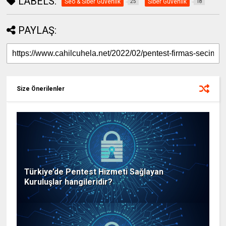
LABELS:
Seo & Siber Güvenlik
Siber Güvenlik
25
18
PAYLAŞ:
Size Önerilenler
Türkiye’de Pentest Hizmeti Sağlayan
Kuruluşlar hangileridir?