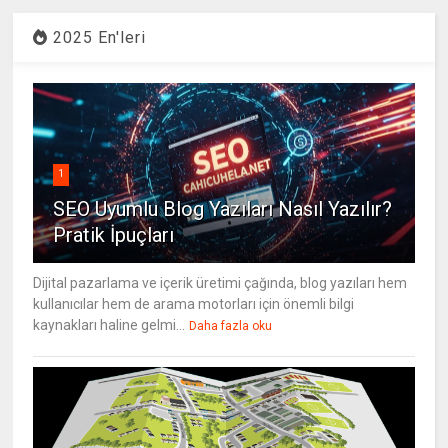
2025 En'leri
1
SEO Uyumlu Blog Yazıları Nasıl Yazılır?
Pratik İpuçları
Dijital pazarlama ve içerik üretimi çağında, blog yazıları hem
kullanıcılar hem de arama motorları için önemli bilgi
kaynakları haline gelmi...
Daha fazla oku