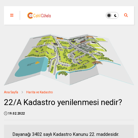
Ana Sayfa
Harita ve Kadastro
22/A Kadastro yenilenmesi nedir?
19.02.2022
Dayanağı 3402 saylı Kadastro Kanunu 22. maddesidir.