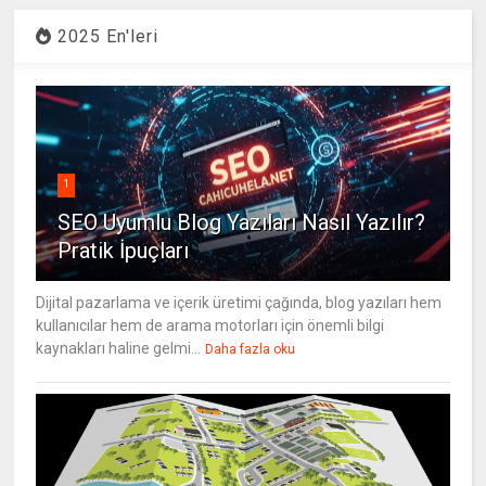
2025 En'leri
1
SEO Uyumlu Blog Yazıları Nasıl Yazılır?
Pratik İpuçları
Dijital pazarlama ve içerik üretimi çağında, blog yazıları hem
kullanıcılar hem de arama motorları için önemli bilgi
kaynakları haline gelmi...
Daha fazla oku