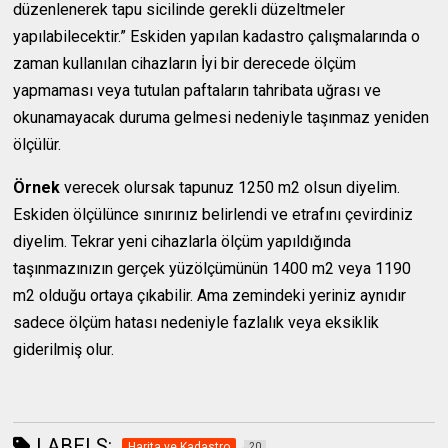
düzenlenerek tapu sicilinde gerekli düzeltmeler
yapılabilecektir.” Eskiden yapılan kadastro çalışmalarında o
zaman kullanılan cihazların İyi bir derecede ölçüm
yapmaması veya tutulan paftaların tahribata uğrası ve
okunamayacak duruma gelmesi nedeniyle taşınmaz yeniden
ölçülür.
Örnek
verecek olursak tapunuz 1250 m2 olsun diyelim.
Eskiden ölçülünce sınırınız belirlendi ve etrafını çevirdiniz
diyelim. Tekrar yeni cihazlarla ölçüm yapıldığında
taşınmazınızın gerçek yüzölçümünün 1400 m2 veya 1190
m2 olduğu ortaya çıkabilir. Ama zemindeki yeriniz aynıdır
sadece ölçüm hatası nedeniyle fazlalık veya eksiklik
giderilmiş olur.
LABELS:
Harita ve Kadastro
20