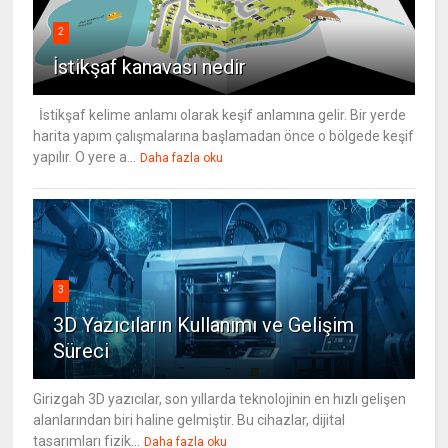
2
İstikşaf kanavası nedir
İstikşaf kelime anlamı olarak keşif anlamına gelir. Bir yerde
harita yapım çalışmalarına başlamadan önce o bölgede keşif
yapılır. O yere a...
Daha fazla oku
3
3D Yazıcıların Kullanımı ve Gelişim
Süreci
Girizgah 3D yazıcılar, son yıllarda teknolojinin en hızlı gelişen
alanlarından biri haline gelmiştir. Bu cihazlar, dijital
tasarımları fizik...
Daha fazla oku