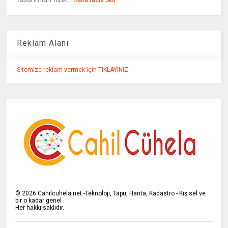
Daha fazla oku
Reklam Alanı
Sitemize reklam vermek için TIKLAYINIZ.
©
2026
Cahilcuhela.net -Teknoloji, Tapu, Harita, Kadastro - Kişisel ve
bir o kadar genel
Her hakkı saklıdır.