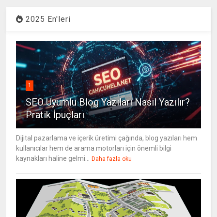
2025 En'leri
1
SEO Uyumlu Blog Yazıları Nasıl Yazılır?
Pratik İpuçları
Dijital pazarlama ve içerik üretimi çağında, blog yazıları hem
kullanıcılar hem de arama motorları için önemli bilgi
kaynakları haline gelmi...
Daha fazla oku