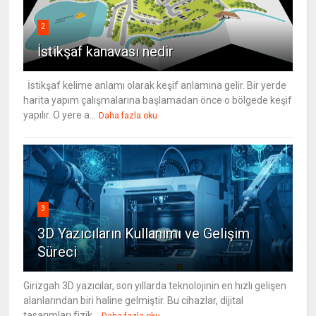
2
İstikşaf kanavası nedir
İstikşaf kelime anlamı olarak keşif anlamına gelir. Bir yerde
harita yapım çalışmalarına başlamadan önce o bölgede keşif
yapılır. O yere a...
Daha fazla oku
3
3D Yazıcıların Kullanımı ve Gelişim
Süreci
Girizgah 3D yazıcılar, son yıllarda teknolojinin en hızlı gelişen
alanlarından biri haline gelmiştir. Bu cihazlar, dijital
tasarımları fizik...