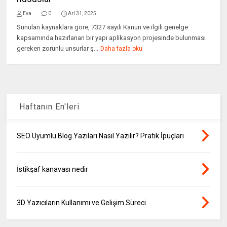
Eva
0
Arl 31, 2025
Sunulan kaynaklara göre, 7327 sayılı Kanun ve ilgili genelge
kapsamında hazırlanan bir yapı aplikasyon projesinde bulunması
gereken zorunlu unsurlar ş...
Daha fazla oku
Haftanın En'leri
SEO Uyumlu Blog Yazıları Nasıl Yazılır? Pratik İpuçları
İstikşaf kanavası nedir
3D Yazıcıların Kullanımı ve Gelişim Süreci