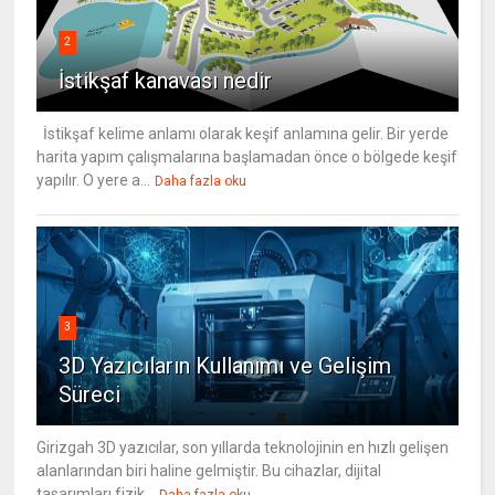
2
İstikşaf kanavası nedir
İstikşaf kelime anlamı olarak keşif anlamına gelir. Bir yerde
harita yapım çalışmalarına başlamadan önce o bölgede keşif
yapılır. O yere a...
Daha fazla oku
3
3D Yazıcıların Kullanımı ve Gelişim
Süreci
Girizgah 3D yazıcılar, son yıllarda teknolojinin en hızlı gelişen
alanlarından biri haline gelmiştir. Bu cihazlar, dijital
tasarımları fizik...