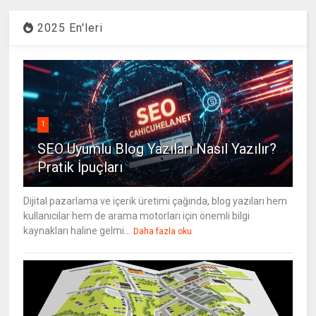
2025 En'leri
1
SEO Uyumlu Blog Yazıları Nasıl Yazılır?
Pratik İpuçları
Dijital pazarlama ve içerik üretimi çağında, blog yazıları hem
kullanıcılar hem de arama motorları için önemli bilgi
kaynakları haline gelmi...
Daha fazla oku