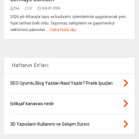
Eva
0
Ock 01, 2026
2026 yılı itibarıyla tapu ve kadastro işlemlerinde uygulanacak yeni
fiyat tarifesi belli oldu. Taşınmaz sahiplerini ve gayrimenkul
sektörünü yakından ...
Daha fazla oku
Haftanın En'leri
SEO Uyumlu Blog Yazıları Nasıl Yazılır? Pratik İpuçları
İstikşaf kanavası nedir
3D Yazıcıların Kullanımı ve Gelişim Süreci