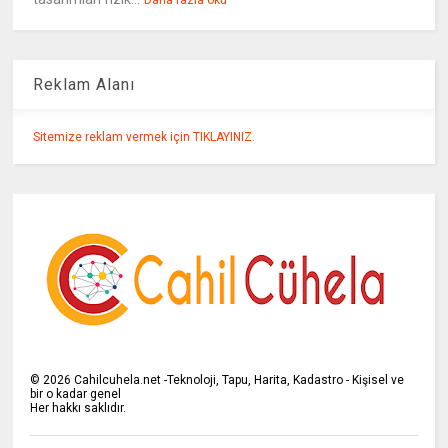
Daha fazla oku
Reklam Alanı
Sitemize reklam vermek için TIKLAYINIZ.
©
2026
Cahilcuhela.net -Teknoloji, Tapu, Harita, Kadastro - Kişisel ve
bir o kadar genel
Her hakkı saklıdır.