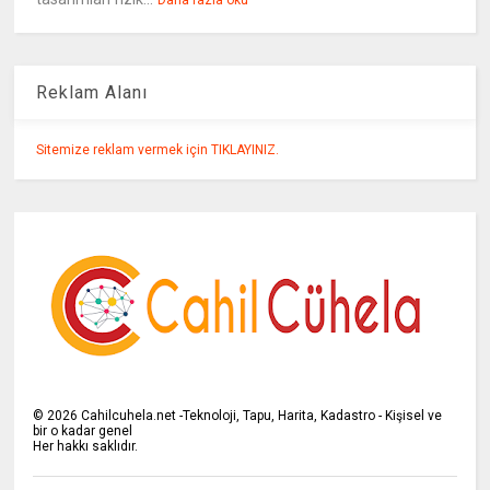
Daha fazla oku
Reklam Alanı
Sitemize reklam vermek için TIKLAYINIZ.
©
2026
Cahilcuhela.net -Teknoloji, Tapu, Harita, Kadastro - Kişisel ve
bir o kadar genel
Her hakkı saklıdır.