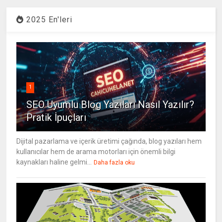
2025 En'leri
1
SEO Uyumlu Blog Yazıları Nasıl Yazılır?
Pratik İpuçları
Dijital pazarlama ve içerik üretimi çağında, blog yazıları hem
kullanıcılar hem de arama motorları için önemli bilgi
kaynakları haline gelmi...
Daha fazla oku