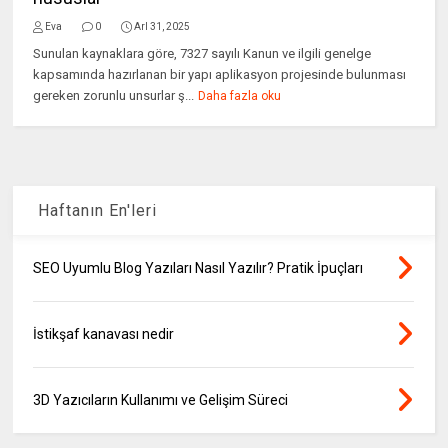
Eva
0
Arl 31, 2025
Sunulan kaynaklara göre, 7327 sayılı Kanun ve ilgili genelge
kapsamında hazırlanan bir yapı aplikasyon projesinde bulunması
gereken zorunlu unsurlar ş...
Daha fazla oku
Haftanın En'leri
SEO Uyumlu Blog Yazıları Nasıl Yazılır? Pratik İpuçları
İstikşaf kanavası nedir
3D Yazıcıların Kullanımı ve Gelişim Süreci