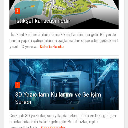
2
İstikşaf kanavası nedir
İstikşaf kelime anlamı olarak keşif anlamına gelir. Bir yerde
harita yapım çalışmalarına başlamadan önce o bölgede keşif
yapılır. O yere a...
Daha fazla oku
3
3D Yazıcıların Kullanımı ve Gelişim
Süreci
Girizgah 3D yazıcılar, son yıllarda teknolojinin en hızlı gelişen
alanlarından biri haline gelmiştir. Bu cihazlar, dijital
tasarımları fizik...