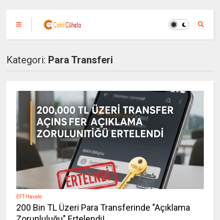
Kategori:
Para Transferi
EFT Havale
200 Bin TL Üzeri Para Transferinde "Açıklama
Zorunluluğu" Ertelendi!