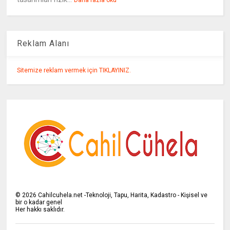
Daha fazla oku
Reklam Alanı
Sitemize reklam vermek için TIKLAYINIZ.
©
2026
Cahilcuhela.net -Teknoloji, Tapu, Harita, Kadastro - Kişisel ve
bir o kadar genel
Her hakkı saklıdır.