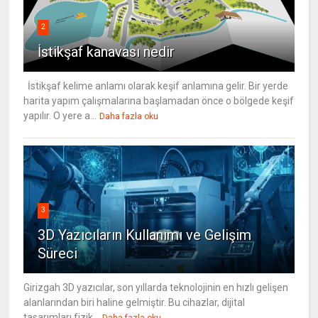
2
İstikşaf kanavası nedir
İstikşaf kelime anlamı olarak keşif anlamına gelir. Bir yerde
harita yapım çalışmalarına başlamadan önce o bölgede keşif
yapılır. O yere a...
Daha fazla oku
3
3D Yazıcıların Kullanımı ve Gelişim
Süreci
Girizgah 3D yazıcılar, son yıllarda teknolojinin en hızlı gelişen
alanlarından biri haline gelmiştir. Bu cihazlar, dijital
tasarımları fizik...