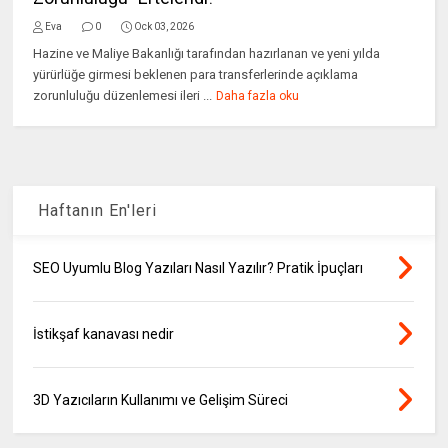
Eva
0
Ock 03, 2026
Hazine ve Maliye Bakanlığı tarafından hazırlanan ve yeni yılda
yürürlüğe girmesi beklenen para transferlerinde açıklama
zorunluluğu düzenlemesi ileri ...
Daha fazla oku
Haftanın En'leri
SEO Uyumlu Blog Yazıları Nasıl Yazılır? Pratik İpuçları
İstikşaf kanavası nedir
3D Yazıcıların Kullanımı ve Gelişim Süreci