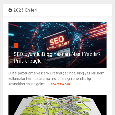
2025 En'leri
1
SEO Uyumlu Blog Yazıları Nasıl Yazılır?
Pratik İpuçları
Dijital pazarlama ve içerik üretimi çağında, blog yazıları hem
kullanıcılar hem de arama motorları için önemli bilgi
kaynakları haline gelmi...
Daha fazla oku