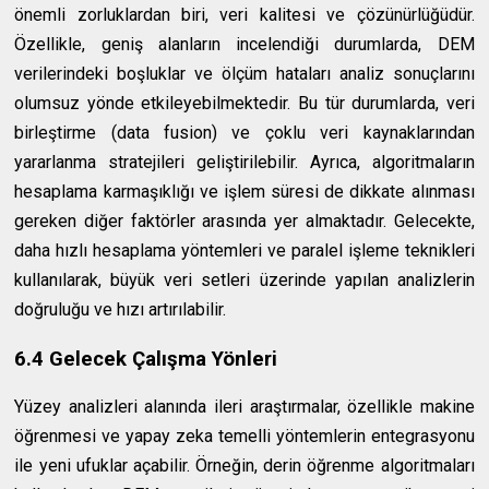
önemli zorluklardan biri, veri kalitesi ve çözünürlüğüdür.
Özellikle, geniş alanların incelendiği durumlarda, DEM
verilerindeki boşluklar ve ölçüm hataları analiz sonuçlarını
olumsuz yönde etkileyebilmektedir. Bu tür durumlarda, veri
birleştirme (data fusion) ve çoklu veri kaynaklarından
yararlanma stratejileri geliştirilebilir. Ayrıca, algoritmaların
hesaplama karmaşıklığı ve işlem süresi de dikkate alınması
gereken diğer faktörler arasında yer almaktadır. Gelecekte,
daha hızlı hesaplama yöntemleri ve paralel işleme teknikleri
kullanılarak, büyük veri setleri üzerinde yapılan analizlerin
doğruluğu ve hızı artırılabilir.
6.4 Gelecek Çalışma Yönleri
Yüzey analizleri alanında ileri araştırmalar, özellikle makine
öğrenmesi ve yapay zeka temelli yöntemlerin entegrasyonu
ile yeni ufuklar açabilir. Örneğin, derin öğrenme algoritmaları