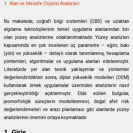
Alan ve Mesafe Ölçümü Analizleri
Bu makalede, coğrafi bilgi sistemleri (CBS) ve uzaktan
algılama teknolojilerinin temel uygulama alanlarından biri
olan yüzey analizlerine odaklanılmaktadır. Yüzey analizleri
kapsamında en çok incelenen üç parametre – eğim, bakı
(yön) ve yükseklik – detaylı olarak tanımlanmış, hesaplama
yöntemleri, algoritmalar ve uygulama alanları irdelenmiştir.
Literatürde yer alan teorik yaklaşımlar ve yöntemler
değerlendirildikten sonra, dijital yükseklik modelleri (DEM)
kullanılarak örnek uygulamalar üzerinden analizlerin nasıl
gerçekleştirildiği açıklanmıştır. Elde edilen bulgular,
jeomorfolojik süreçlerin modellenmesi, doğal afet risk
değerlendirmeleri ve arazi planlaması gibi alanlarda yüzey
analizlerinin önemini ortaya koymaktadır.
1. Giriş