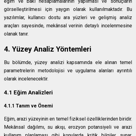
eğim ve bakı hesaplamalarının yapılması ve sonuçların
görselleştirilmesi için yaygın olarak kullanılmaktadır. Bu
yazılımlar, kullanıcı dostu ara yüzleri ve gelişmiş analiz
araçları sayesinde, mekânsal verinin detaylı incelenmesine
olanak tanır.
4. Yüzey Analiz Yöntemleri
Bu bölümde, yüzey analizi kapsamında ele alınan temel
parametrelerin metodolojisi ve uygulama alanları ayrıntılı
olarak incelenecektir.
4.1 Eğim Analizleri
4.1.1 Tanım ve Önemi
Eğim, arazi yüzeyinin en temel fiziksel özelliklerinden biridir.
Mekânsal dağılımı, su akışı, erozyon potansiyeli ve arazi
kullanım planlaması gibi konularda kritik bilgiler sunar.