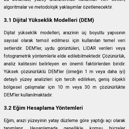
algoritmalar ve metodolojik yaklaşımlar özetlenecektir.
3.1 Dijital Yükseklik Modelleri (DEM)
Dijital yükseklik modelleri, arazinin üç boyutlu yapısının
sayısal olarak temsil edilmesi için kullanılan temel veri
setleridir. DEM’ler, uydu görüntüleri, LIDAR verileri veya
fotogrametrik yöntemlerle elde edilebilmektedir. Çözünürlük,
analiz kalitesini belirleyen en önemli faktörlerden biridir.
Yüksek çözünürlüklü DEM’ler (örneğin 1 m veya daha iyi)
detaylı yüzey analizleri için tercih edilirken, geniş ölçekli
bölgesel çalışmalar için 10 m veya 30 m çözünürlükte
DEM’ler kullanılmaktadır.
3.2 Eğim Hesaplama Yöntemleri
Eğim, arazi yüzeyinin yatay düzleme göre yaptığı açı olarak
tanımlanır. Hesaplamada genellikle komşu hücreler