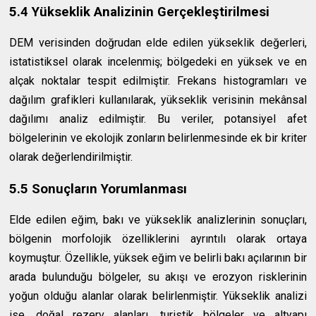
5.4 Yükseklik Analizinin Gerçekleştirilmesi
DEM verisinden doğrudan elde edilen yükseklik değerleri,
istatistiksel olarak incelenmiş; bölgedeki en yüksek ve en
alçak noktalar tespit edilmiştir. Frekans histogramları ve
dağılım grafikleri kullanılarak, yükseklik verisinin mekânsal
dağılımı analiz edilmiştir. Bu veriler, potansiyel afet
bölgelerinin ve ekolojik zonların belirlenmesinde ek bir kriter
olarak değerlendirilmiştir.
5.5 Sonuçların Yorumlanması
Elde edilen eğim, bakı ve yükseklik analizlerinin sonuçları,
bölgenin morfolojik özelliklerini ayrıntılı olarak ortaya
koymuştur. Özellikle, yüksek eğim ve belirli bakı açılarının bir
arada bulunduğu bölgeler, su akışı ve erozyon risklerinin
yoğun olduğu alanlar olarak belirlenmiştir. Yükseklik analizi
ise, doğal rezerv alanları, turistik bölgeler ve altyapı