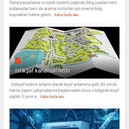
Dijital pazarlama ve içerik üretimi çağında, blog yazıları hem
kullanıcılar hem de arama motorları için önemli bilgi
kaynakları haline gelmi...
Daha fazla oku
2
İstikşaf kanavası nedir
İstikşaf kelime anlamı olarak keşif anlamına gelir. Bir yerde
harita yapım çalışmalarına başlamadan önce o bölgede keşif
yapılır. O yere a...
Daha fazla oku