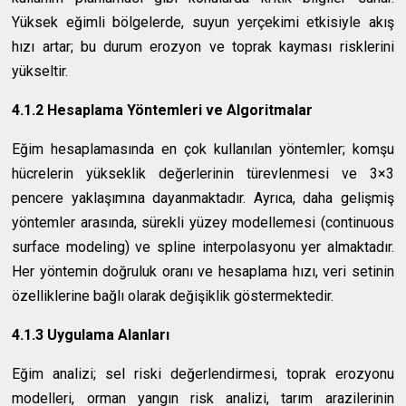
Yüksek eğimli bölgelerde, suyun yerçekimi etkisiyle akış
hızı artar; bu durum erozyon ve toprak kayması risklerini
yükseltir.
4.1.2 Hesaplama Yöntemleri ve Algoritmalar
Eğim hesaplamasında en çok kullanılan yöntemler; komşu
hücrelerin yükseklik değerlerinin türevlenmesi ve 3×3
pencere yaklaşımına dayanmaktadır. Ayrıca, daha gelişmiş
yöntemler arasında, sürekli yüzey modellemesi (continuous
surface modeling) ve spline interpolasyonu yer almaktadır.
Her yöntemin doğruluk oranı ve hesaplama hızı, veri setinin
özelliklerine bağlı olarak değişiklik göstermektedir.
4.1.3 Uygulama Alanları
Eğim analizi; sel riski değerlendirmesi, toprak erozyonu
modelleri, orman yangın risk analizi, tarım arazilerinin