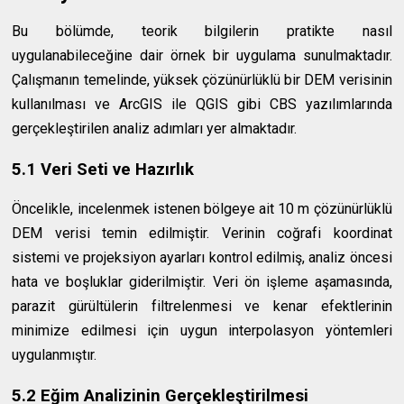
Bu bölümde, teorik bilgilerin pratikte nasıl
uygulanabileceğine dair örnek bir uygulama sunulmaktadır.
Çalışmanın temelinde, yüksek çözünürlüklü bir DEM verisinin
kullanılması ve ArcGIS ile QGIS gibi CBS yazılımlarında
gerçekleştirilen analiz adımları yer almaktadır.
5.1 Veri Seti ve Hazırlık
Öncelikle, incelenmek istenen bölgeye ait 10 m çözünürlüklü
DEM verisi temin edilmiştir. Verinin coğrafi koordinat
sistemi ve projeksiyon ayarları kontrol edilmiş, analiz öncesi
hata ve boşluklar giderilmiştir. Veri ön işleme aşamasında,
parazit gürültülerin filtrelenmesi ve kenar efektlerinin
minimize edilmesi için uygun interpolasyon yöntemleri
uygulanmıştır.
5.2 Eğim Analizinin Gerçekleştirilmesi