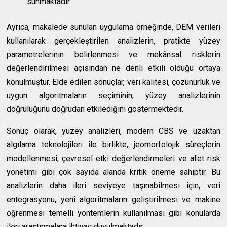
sunmaktadır.
Ayrıca, makalede sunulan uygulama örneğinde, DEM verileri
kullanılarak gerçekleştirilen analizlerin, pratikte yüzey
parametrelerinin belirlenmesi ve mekânsal risklerin
değerlendirilmesi açısından ne denli etkili olduğu ortaya
konulmuştur. Elde edilen sonuçlar, veri kalitesi, çözünürlük ve
uygun algoritmaların seçiminin, yüzey analizlerinin
doğruluğunu doğrudan etkilediğini göstermektedir.
Sonuç olarak, yüzey analizleri, modern CBS ve uzaktan
algılama teknolojileri ile birlikte, jeomorfolojik süreçlerin
modellenmesi, çevresel etki değerlendirmeleri ve afet risk
yönetimi gibi çok sayıda alanda kritik öneme sahiptir. Bu
analizlerin daha ileri seviyeye taşınabilmesi için, veri
entegrasyonu, yeni algoritmaların geliştirilmesi ve makine
öğrenmesi temelli yöntemlerin kullanılması gibi konularda
ileri araştırmalara ihtiyaç duyulmaktadır.