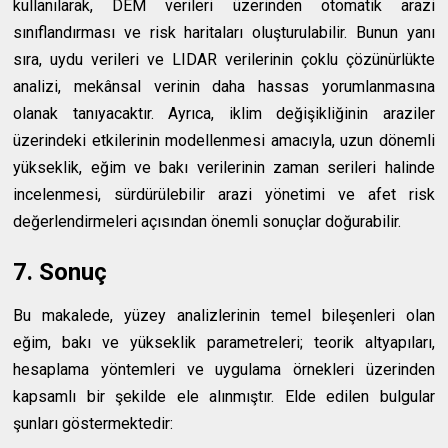
kullanılarak, DEM verileri üzerinden otomatik arazi
sınıflandırması ve risk haritaları oluşturulabilir. Bunun yanı
sıra, uydu verileri ve LIDAR verilerinin çoklu çözünürlükte
analizi, mekânsal verinin daha hassas yorumlanmasına
olanak tanıyacaktır. Ayrıca, iklim değişikliğinin araziler
üzerindeki etkilerinin modellenmesi amacıyla, uzun dönemli
yükseklik, eğim ve bakı verilerinin zaman serileri halinde
incelenmesi, sürdürülebilir arazi yönetimi ve afet risk
değerlendirmeleri açısından önemli sonuçlar doğurabilir.
7. Sonuç
Bu makalede, yüzey analizlerinin temel bileşenleri olan
eğim, bakı ve yükseklik parametreleri; teorik altyapıları,
hesaplama yöntemleri ve uygulama örnekleri üzerinden
kapsamlı bir şekilde ele alınmıştır. Elde edilen bulgular
şunları göstermektedir: