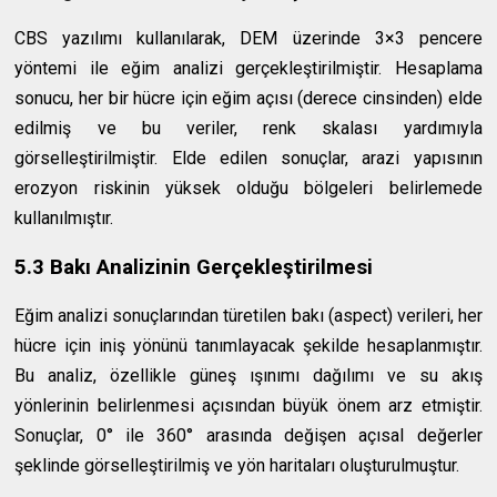
CBS yazılımı kullanılarak, DEM üzerinde 3×3 pencere
yöntemi ile eğim analizi gerçekleştirilmiştir. Hesaplama
sonucu, her bir hücre için eğim açısı (derece cinsinden) elde
edilmiş ve bu veriler, renk skalası yardımıyla
görselleştirilmiştir. Elde edilen sonuçlar, arazi yapısının
erozyon riskinin yüksek olduğu bölgeleri belirlemede
kullanılmıştır.
5.3 Bakı Analizinin Gerçekleştirilmesi
Eğim analizi sonuçlarından türetilen bakı (aspect) verileri, her
hücre için iniş yönünü tanımlayacak şekilde hesaplanmıştır.
Bu analiz, özellikle güneş ışınımı dağılımı ve su akış
yönlerinin belirlenmesi açısından büyük önem arz etmiştir.
Sonuçlar, 0° ile 360° arasında değişen açısal değerler
şeklinde görselleştirilmiş ve yön haritaları oluşturulmuştur.