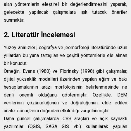
alan yöntemlerin eleştirel bir değerlendirmesini yaparak,
gelecekte yapılacak çalışmalara ışık tutacak öneriler
sunmaktır.
2. Literatür İncelemesi
Yüzey analizleri, coğrafya ve jeomorfoloji literatüründe uzun
yıllardan bu yana tartışılan ve çeşitli yöntemlerle ele alınan
bir konudur.
Örneğin, Evans (1980) ve Florinsky (1998) gibi çalışmalar,
dijital yükseklik modelleri üzerinden yapılan eğim ve bakı
hesaplamalarının arazi morfolojisinin belirlenmesinde ne
denli önemli olduğunu göstermiştir. Özellikle, DEM
verilerinin çözünürlüğünün ve doğruluğunun, elde edilen
analiz sonuçlarını doğrudan etkilediği vurgulanmıştır.
Daha güncel çalışmalarda, CBS araçları ve açık kaynaklı
yazılımlar (QGIS, SAGA GIS vb.) kullanılarak yapılan