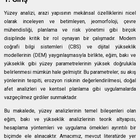
Yüzey analizi, arazi yapısının mekânsal özelliklerini nicel
olarak inceleyen ve betimleyen, jeomorfoloji, çevre
mühendisliği, planlama ve risk yönetimi gibi birçok
disiplinde kritik bir rol oynayan bir çalışmadır. Modern
coğrafi bilgi sistemleri (CBS) ve dijital yükseklik
modellerinin (DEM) yaygınlaşmasıyla birlikte, eğim, bakı ve
yükseklik gibi yüzey parametrelerinin yüksek doğrulukla
belirlenmesi mümkün hale gelmiştir. Bu parametreler; su akış
yönlerinin tespiti, erozyon riskinin değerlendirilmesi, doğal
afet analizleri ve kentsel planlama gibi uygulamalarda
vazgeçilmez girdiler sunmaktadır.
Bu makalede, yüzey analizlerinin temel bileşenleri olan
eğim, bakı ve yükseklik analizlerinin teorik altyapısı,
hesaplama yöntemleri ve uygulama örnekleri ayrıntılı bir
biçimde ele alınacaktır. Amacımız, mevcut literatürde yer