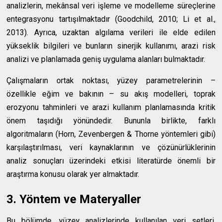
analizlerin, mekânsal veri işleme ve modelleme süreçlerine
entegrasyonu tartışılmaktadır (Goodchild, 2010; Li et al.,
2013). Ayrıca, uzaktan algılama verileri ile elde edilen
yükseklik bilgileri ve bunların sinerjik kullanımı, arazi risk
analizi ve planlamada geniş uygulama alanları bulmaktadır.
Çalışmaların ortak noktası, yüzey parametrelerinin –
özellikle eğim ve bakının – su akış modelleri, toprak
erozyonu tahminleri ve arazi kullanım planlamasında kritik
önem taşıdığı yönündedir. Bununla birlikte, farklı
algoritmaların (Horn, Zevenbergen & Thorne yöntemleri gibi)
karşılaştırılması, veri kaynaklarının ve çözünürlüklerinin
analiz sonuçları üzerindeki etkisi literatürde önemli bir
araştırma konusu olarak yer almaktadır.
3. Yöntem ve Materyaller
Bu bölümde, yüzey analizlerinde kullanılan veri setleri,