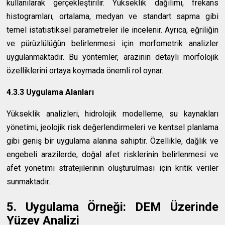
kullanılarak gerçekleştirilir. Yükseklik dağılımı, frekans
histogramları, ortalama, medyan ve standart sapma gibi
temel istatistiksel parametreler ile incelenir. Ayrıca, eğriliğin
ve pürüzlülüğün belirlenmesi için morfometrik analizler
uygulanmaktadır. Bu yöntemler, arazinin detaylı morfolojik
özelliklerini ortaya koymada önemli rol oynar.
4.3.3 Uygulama Alanları
Yükseklik analizleri, hidrolojik modelleme, su kaynakları
yönetimi, jeolojik risk değerlendirmeleri ve kentsel planlama
gibi geniş bir uygulama alanına sahiptir. Özellikle, dağlık ve
engebeli arazilerde, doğal afet risklerinin belirlenmesi ve
afet yönetimi stratejilerinin oluşturulması için kritik veriler
sunmaktadır.
5. Uygulama Örneği: DEM Üzerinde
Yüzey Analizi