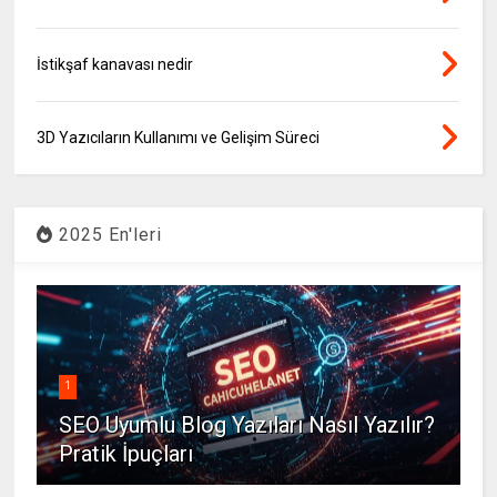
İstikşaf kanavası nedir
3D Yazıcıların Kullanımı ve Gelişim Süreci
2025 En'leri
1
SEO Uyumlu Blog Yazıları Nasıl Yazılır?
Pratik İpuçları