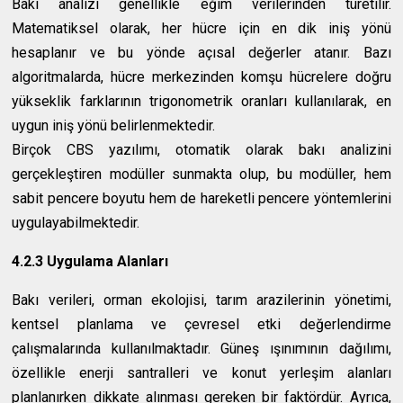
Bakı analizi genellikle eğim verilerinden türetilir.
Matematiksel olarak, her hücre için en dik iniş yönü
hesaplanır ve bu yönde açısal değerler atanır. Bazı
algoritmalarda, hücre merkezinden komşu hücrelere doğru
yükseklik farklarının trigonometrik oranları kullanılarak, en
uygun iniş yönü belirlenmektedir.
Birçok CBS yazılımı, otomatik olarak bakı analizini
gerçekleştiren modüller sunmakta olup, bu modüller, hem
sabit pencere boyutu hem de hareketli pencere yöntemlerini
uygulayabilmektedir.
4.2.3 Uygulama Alanları
Bakı verileri, orman ekolojisi, tarım arazilerinin yönetimi,
kentsel planlama ve çevresel etki değerlendirme
çalışmalarında kullanılmaktadır. Güneş ışınımının dağılımı,
özellikle enerji santralleri ve konut yerleşim alanları
planlanırken dikkate alınması gereken bir faktördür. Ayrıca,