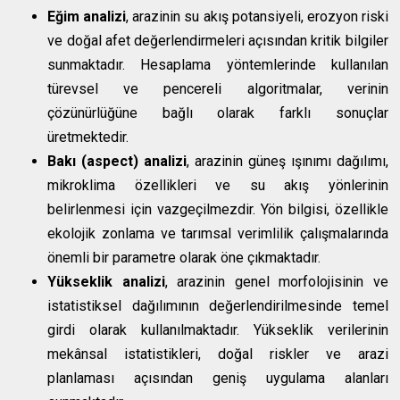
Eğim analizi
, arazinin su akış potansiyeli, erozyon riski
ve doğal afet değerlendirmeleri açısından kritik bilgiler
sunmaktadır. Hesaplama yöntemlerinde kullanılan
türevsel ve pencereli algoritmalar, verinin
çözünürlüğüne bağlı olarak farklı sonuçlar
üretmektedir.
Bakı (aspect) analizi
, arazinin güneş ışınımı dağılımı,
mikroklima özellikleri ve su akış yönlerinin
belirlenmesi için vazgeçilmezdir. Yön bilgisi, özellikle
ekolojik zonlama ve tarımsal verimlilik çalışmalarında
önemli bir parametre olarak öne çıkmaktadır.
Yükseklik analizi
, arazinin genel morfolojisinin ve
istatistiksel dağılımının değerlendirilmesinde temel
girdi olarak kullanılmaktadır. Yükseklik verilerinin
mekânsal istatistikleri, doğal riskler ve arazi
planlaması açısından geniş uygulama alanları