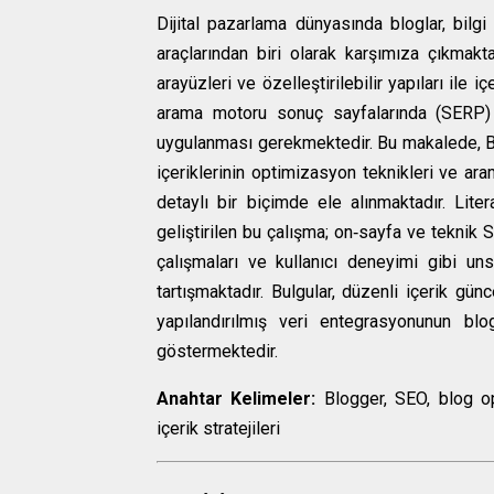
Dijital pazarlama dünyasında bloglar, bilgi 
araçlarından biri olarak karşımıza çıkmakta
arayüzleri ve özelleştirilebilir yapıları ile 
arama motoru sonuç sayfalarında (SERP) üs
uygulanması gerekmektedir. Bu makalede, Bl
içeriklerinin optimizasyon teknikleri ve ara
detaylı bir biçimde ele alınmaktadır. Lite
geliştirilen bu çalışma; on‐sayfa ve teknik S
çalışmaları ve kullanıcı deneyimi gibi uns
tartışmaktadır. Bulgular, düzenli içerik gü
yapılandırılmış veri entegrasyonunun blo
göstermektedir.
Anahtar Kelimeler:
Blogger, SEO, blog op
içerik stratejileri