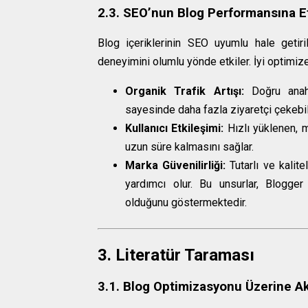
2.3. SEO’nun Blog Performansına Et
Blog içeriklerinin SEO uyumlu hale getir
deneyimini olumlu yönde etkiler. İyi optimize
Organik Trafik Artışı:
Doğru anahta
sayesinde daha fazla ziyaretçi çekebili
Kullanıcı Etkileşimi:
Hızlı yüklenen, mo
uzun süre kalmasını sağlar.
Marka Güvenilirliği:
Tutarlı ve kalitel
yardımcı olur. Bu unsurlar, Blogger
olduğunu göstermektedir.
3. Literatür Taraması
3.1. Blog Optimizasyonu Üzerine A