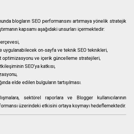
unda blogların SEO performansını artırmaya yönelik stratejik
raştırmanın kapsamı aşağıdaki unsurları içermektedir:
erçevesi,
e uygulanabilecek on‐sayfa ve teknik SEO teknikleri,
t optimizasyonu ve içerik güncelleme stratejileri,
kileşiminin SEO’ya katkısı,
izasyonu,
ında elde edilen bulguların tartışılması.
ışmalara, sektörel raporlara ve Blogger kullanıcılarının
formansı üzerindeki etkisini ortaya koymayı hedeflemektedir.