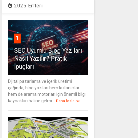
2025 En'leri
1
SEO Uyumlu Blog Yazıları
Nasıl Yazılır? Pratik
İpuçları
Dijital pazarlama ve içerik üretimi
çağında, blog yazıları hem kullanıcılar
hem de arama motorları için önemli bilgi
kaynakları haline gelmi...
Daha fazla oku