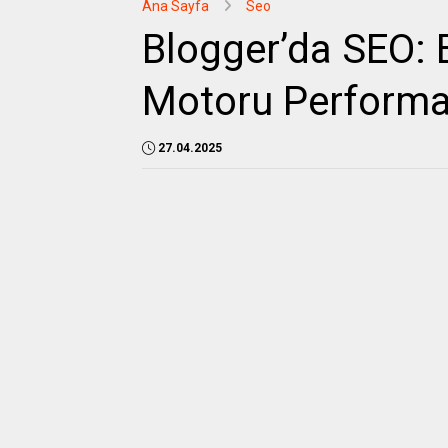
Ana Sayfa
Seo
Blogger’da SEO:
Motoru Performan
27.04.2025