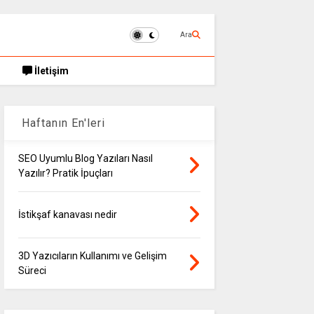
Ara
İletişim
Haftanın En'leri
SEO Uyumlu Blog Yazıları Nasıl
Yazılır? Pratik İpuçları
İstikşaf kanavası nedir
3D Yazıcıların Kullanımı ve Gelişim
Süreci