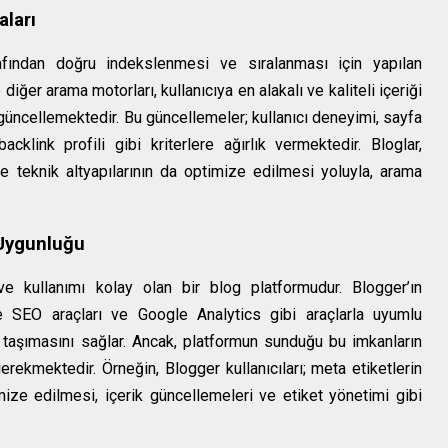
ları
afından doğru indekslenmesi ve sıralanması için yapılan
iğer arama motorları, kullanıcıya en alakalı ve kaliteli içeriği
güncellemektedir. Bu güncellemeler; kullanıcı deneyimi, sayfa
acklink profili gibi kriterlere ağırlık vermektedir. Bloglar,
likte teknik altyapılarının da optimize edilmesi yoluyla, arama
 Uygunluğu
e kullanımı kolay olan bir blog platformudur. Blogger’ın
gre SEO araçları ve Google Analytics gibi araçlarla uyumlu
 taşımasını sağlar. Ancak, platformun sunduğu bu imkanların
gerekmektedir. Örneğin, Blogger kullanıcıları; meta etiketlerin
ze edilmesi, içerik güncellemeleri ve etiket yönetimi gibi