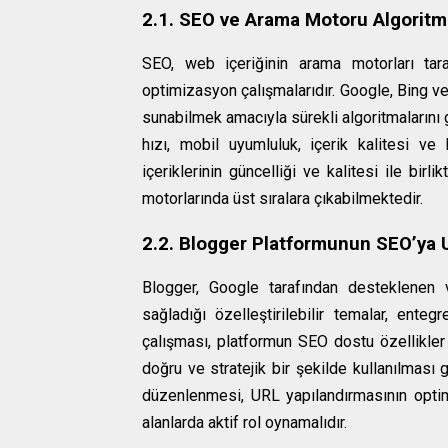
2.1. SEO ve Arama Motoru Algoritma
SEO, web içeriğinin arama motorları tar
optimizasyon çalışmalarıdır. Google, Bing ve d
sunabilmek amacıyla sürekli algoritmalarını 
hızı, mobil uyumluluk, içerik kalitesi ve b
içeriklerinin güncelliği ve kalitesi ile bir
motorlarında üst sıralara çıkabilmektedir.
2.2. Blogger Platformunun SEO’ya
Blogger, Google tarafından desteklenen v
sağladığı özelleştirilebilir temalar, ente
çalışması, platformun SEO dostu özellikler
doğru ve stratejik bir şekilde kullanılması 
düzenlenmesi, URL yapılandırmasının optimi
alanlarda aktif rol oynamalıdır.