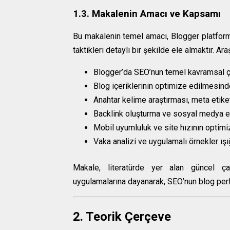
1.3. Makalenin Amacı ve Kapsamı
Bu makalenin temel amacı, Blogger platform
taktikleri detaylı bir şekilde ele almaktır. A
Blogger’da SEO’nun temel kavramsal ç
Blog içeriklerinin optimize edilmesind
Anahtar kelime araştırması, meta etike
Backlink oluşturma ve sosyal medya et
Mobil uyumluluk ve site hızının optim
Vaka analizi ve uygulamalı örnekler ışığ
Makale, literatürde yer alan güncel çal
uygulamalarına dayanarak, SEO’nun blog per
2. Teorik Çerçeve