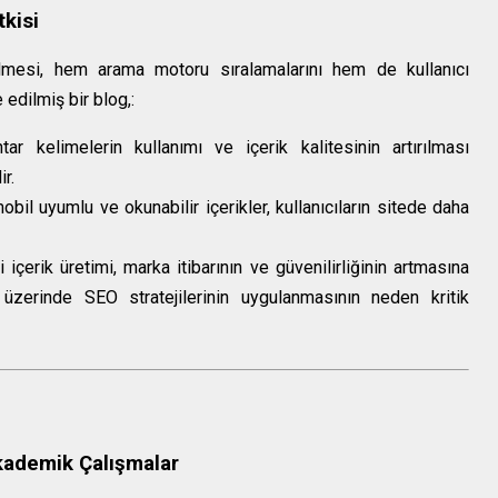
kisi
ilmesi, hem arama motoru sıralamalarını hem de kullanıcı
 edilmiş bir blog,:
r kelimelerin kullanımı ve içerik kalitesinin artırılması
r.
bil uyumlu ve okunabilir içerikler, kullanıcıların sitede daha
i içerik üretimi, marka itibarının ve güvenilirliğinin artmasına
 üzerinde SEO stratejilerinin uygulanmasının neden kritik
kademik Çalışmalar