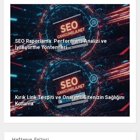
SEO Raporlama: Performans Analizi ve
İyileştirme Yöntemleri
Kırık Link Tespiti ve Onarımı: Sitenizin Sağlığını
Koruma
Haftanın En'leri