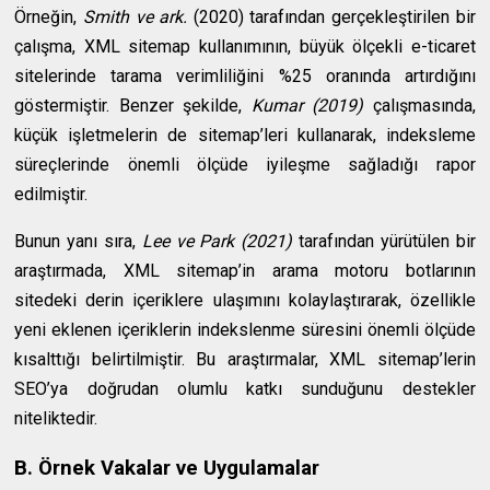
Örneğin,
Smith ve ark.
(2020) tarafından gerçekleştirilen bir
çalışma, XML sitemap kullanımının, büyük ölçekli e-ticaret
sitelerinde tarama verimliliğini %25 oranında artırdığını
göstermiştir. Benzer şekilde,
Kumar (2019)
çalışmasında,
küçük işletmelerin de sitemap’leri kullanarak, indeksleme
süreçlerinde önemli ölçüde iyileşme sağladığı rapor
edilmiştir.
Bunun yanı sıra,
Lee ve Park (2021)
tarafından yürütülen bir
araştırmada, XML sitemap’in arama motoru botlarının
sitedeki derin içeriklere ulaşımını kolaylaştırarak, özellikle
yeni eklenen içeriklerin indekslenme süresini önemli ölçüde
kısalttığı belirtilmiştir. Bu araştırmalar, XML sitemap’lerin
SEO’ya doğrudan olumlu katkı sunduğunu destekler
niteliktedir.
B. Örnek Vakalar ve Uygulamalar