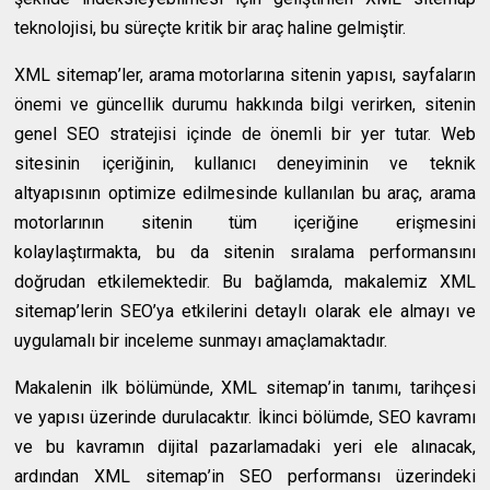
teknolojisi, bu süreçte kritik bir araç haline gelmiştir.
XML sitemap’ler, arama motorlarına sitenin yapısı, sayfaların
önemi ve güncellik durumu hakkında bilgi verirken, sitenin
genel SEO stratejisi içinde de önemli bir yer tutar. Web
sitesinin içeriğinin, kullanıcı deneyiminin ve teknik
altyapısının optimize edilmesinde kullanılan bu araç, arama
motorlarının sitenin tüm içeriğine erişmesini
kolaylaştırmakta, bu da sitenin sıralama performansını
doğrudan etkilemektedir. Bu bağlamda, makalemiz XML
sitemap’lerin SEO’ya etkilerini detaylı olarak ele almayı ve
uygulamalı bir inceleme sunmayı amaçlamaktadır.
Makalenin ilk bölümünde, XML sitemap’in tanımı, tarihçesi
ve yapısı üzerinde durulacaktır. İkinci bölümde, SEO kavramı
ve bu kavramın dijital pazarlamadaki yeri ele alınacak,
ardından XML sitemap’in SEO performansı üzerindeki