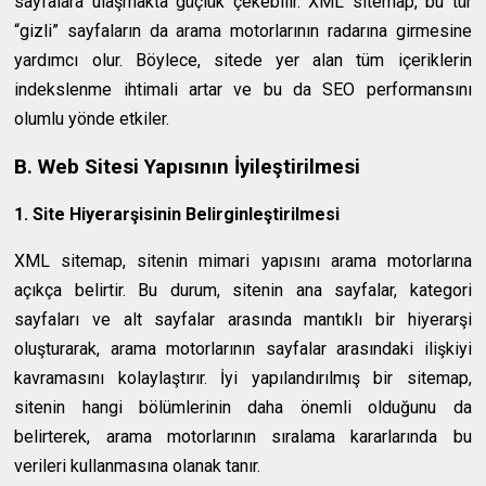
sayfalara ulaşmakta güçlük çekebilir. XML sitemap, bu tür
“gizli” sayfaların da arama motorlarının radarına girmesine
yardımcı olur. Böylece, sitede yer alan tüm içeriklerin
indekslenme ihtimali artar ve bu da SEO performansını
olumlu yönde etkiler.
B. Web Sitesi Yapısının İyileştirilmesi
1. Site Hiyerarşisinin Belirginleştirilmesi
XML sitemap, sitenin mimari yapısını arama motorlarına
açıkça belirtir. Bu durum, sitenin ana sayfalar, kategori
sayfaları ve alt sayfalar arasında mantıklı bir hiyerarşi
oluşturarak, arama motorlarının sayfalar arasındaki ilişkiyi
kavramasını kolaylaştırır. İyi yapılandırılmış bir sitemap,
sitenin hangi bölümlerinin daha önemli olduğunu da
belirterek, arama motorlarının sıralama kararlarında bu
verileri kullanmasına olanak tanır.