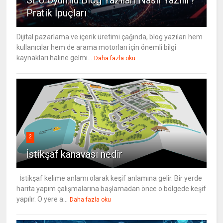
SEO Uyumlu Blog Yazıları Nasıl Yazılır?
Pratik İpuçları
Dijital pazarlama ve içerik üretimi çağında, blog yazıları hem
kullanıcılar hem de arama motorları için önemli bilgi
kaynakları haline gelmi...
Daha fazla oku
2
İstikşaf kanavası nedir
İstikşaf kelime anlamı olarak keşif anlamına gelir. Bir yerde
harita yapım çalışmalarına başlamadan önce o bölgede keşif
yapılır. O yere a...
Daha fazla oku