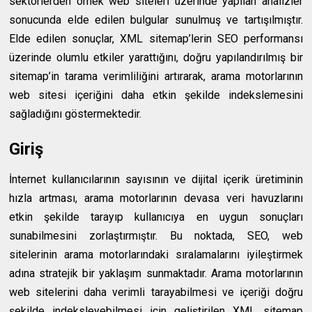
sektörlerden örnek web siteleri üzerinde yapılan analizler
sonucunda elde edilen bulgular sunulmuş ve tartışılmıştır.
Elde edilen sonuçlar, XML sitemap’lerin SEO performansı
üzerinde olumlu etkiler yarattığını, doğru yapılandırılmış bir
sitemap’in tarama verimliliğini artırarak, arama motorlarının
web sitesi içeriğini daha etkin şekilde indekslemesini
sağladığını göstermektedir.
Giriş
İnternet kullanıcılarının sayısının ve dijital içerik üretiminin
hızla artması, arama motorlarının devasa veri havuzlarını
etkin şekilde tarayıp kullanıcıya en uygun sonuçları
sunabilmesini zorlaştırmıştır. Bu noktada, SEO, web
sitelerinin arama motorlarındaki sıralamalarını iyileştirmek
adına stratejik bir yaklaşım sunmaktadır. Arama motorlarının
web sitelerini daha verimli tarayabilmesi ve içeriği doğru
şekilde indeksleyebilmesi için geliştirilen XML sitemap