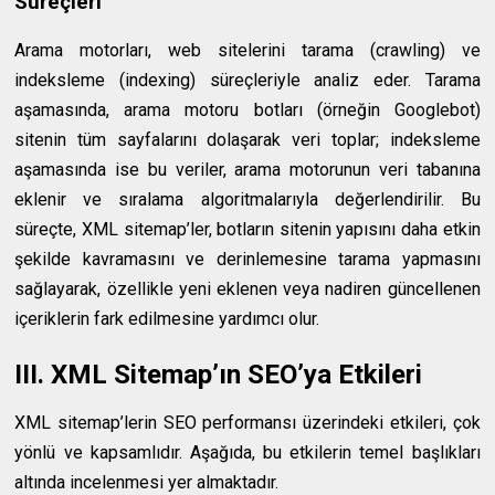
Süreçleri
Arama motorları, web sitelerini tarama (crawling) ve
indeksleme (indexing) süreçleriyle analiz eder. Tarama
aşamasında, arama motoru botları (örneğin Googlebot)
sitenin tüm sayfalarını dolaşarak veri toplar; indeksleme
aşamasında ise bu veriler, arama motorunun veri tabanına
eklenir ve sıralama algoritmalarıyla değerlendirilir. Bu
süreçte, XML sitemap’ler, botların sitenin yapısını daha etkin
şekilde kavramasını ve derinlemesine tarama yapmasını
sağlayarak, özellikle yeni eklenen veya nadiren güncellenen
içeriklerin fark edilmesine yardımcı olur.
III. XML Sitemap’ın SEO’ya Etkileri
XML sitemap’lerin SEO performansı üzerindeki etkileri, çok
yönlü ve kapsamlıdır. Aşağıda, bu etkilerin temel başlıkları
altında incelenmesi yer almaktadır.