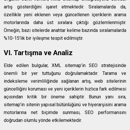
artış gösterdiğini işaret etmektedir. Sıralamalarda da,
özellikle yeni eklenen veya güncellenen içeriklerin arama
motorlarında daha üst sıralara çıktığı gözlemlenmiştir.
Örneğin, bazı sitelerde anahtar kelime bazında sıralamalarda
%10-15’lik bir iyileşme tespit edilmiştir.
VI. Tartışma ve Analiz
Elde edilen bulgular, XML sitemap’in SEO stratejisinde
önemli bir yer tuttuğunu doğrulamaktadır. Tarama ve
indeksleme verimliliğinde sağlanan artış, web sitelerinin
güncelliğini koruması ve yeni içeriklerin hızlıca fark edilmesi
açısından kritik bir öneme sahiptir. Bunun yanı sıra,
sitemap’in sitenin yapısal bütünlüğünü ve hiyerarşisini arama
motorlarına net biçimde sunması, SEO performansını
doğrudan olumlu yönde etkilemektedir.