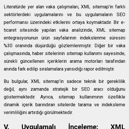
Literatürde yer alan vaka çalışmaları, XML sitemap’in farklı
sektörlerdeki uygulamalarını ve bu uygulamaların SEO
performansı üzerindeki etkilerini ortaya koymaktadır. Bir e-
ticaret sitesinde yapılan vaka analizinde, XML sitemap
entegrasyonunun ürün sayfalarının indekslenme süresini
%30 oranında düşürdüğü gözlemlenmiştir. Diğer bir vaka
çalışmasında, haber sitelerinin sitemap kullanımı sayesinde,
sürekli güncellenen içeriklerin arama motorları tarafından
anında fark edilip sıralamalara yansıdığı rapor edilmiştir.
Bu bulgular, XML sitemap’in sadece teknik bir gereklilik
değil, aynı zamanda stratejik bir SEO aracı olduğunu
göstermektedir. Ayrıca, sitemap kullanımının özellikle
dinamik içerik barındıran sitelerde tarama ve indeksleme
verimliliğini artırdığı görülmektedir.
V. Uygulamalı İnceleme: XML