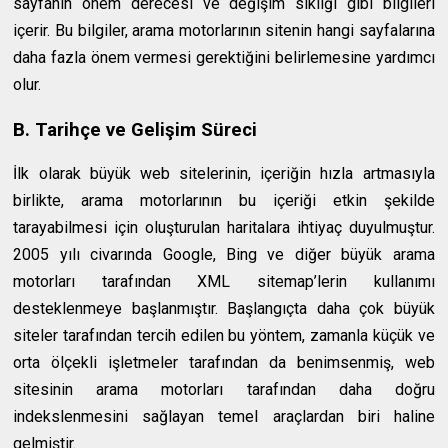
sayfanın önem derecesi ve değişim sıklığı gibi bilgileri
içerir. Bu bilgiler, arama motorlarının sitenin hangi sayfalarına
daha fazla önem vermesi gerektiğini belirlemesine yardımcı
olur.
B. Tarihçe ve Gelişim Süreci
İlk olarak büyük web sitelerinin, içeriğin hızla artmasıyla
birlikte, arama motorlarının bu içeriği etkin şekilde
tarayabilmesi için oluşturulan haritalara ihtiyaç duyulmuştur.
2005 yılı civarında Google, Bing ve diğer büyük arama
motorları tarafından XML sitemap’lerin kullanımı
desteklenmeye başlanmıştır. Başlangıçta daha çok büyük
siteler tarafından tercih edilen bu yöntem, zamanla küçük ve
orta ölçekli işletmeler tarafından da benimsenmiş, web
sitesinin arama motorları tarafından daha doğru
indekslenmesini sağlayan temel araçlardan biri haline
gelmiştir.