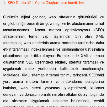
SEO Dostu URL Yapısı Oluşturmanın İncelikleri
Günümüz dijital çağında, web sitelerinin görünürlüğü ve
erişilebilirliği, başarılı bir çevrimiçi varlık oluşturmanın temel
unsurlarındandır. Arama motoru optimizasyonu (SEO)
stratejilerinin temel yapı taşlarından biri olan XML
sitemap’ler, web sitelerinin arama motorları tarafından daha
etkin taranması, indekslenmesi ve sıralamalarda üst sıralara
çıkabilmesi için kritik rol oynar. Bu makalede, XML sitemap
oluşturmanın SEO üzerindeki etkileri, literatür taraması ve
uygulamalı analiz yöntemleri kullanılarak incelenmiştir.
Makalede, XML sitemap’in temel tanımı, tarihçesi, SEO’daki
yeri, arama motoru tarama ve indeksleme süreçlerine
katkıları, web sitesi yapısının iyileştirilmesi, kullanıcı
deneyimi ve dönüşüm oranlarına olan etkileri detaylı biçimde
ele alınmıştır. Uygulamalı inceleme bölümünde, çeşitli