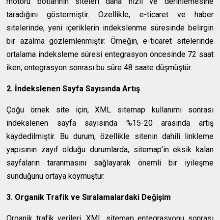
motoru botlarının siteleri daha hızlı ve derinlemesine
taradığını göstermiştir. Özellikle, e-ticaret ve haber
sitelerinde, yeni içeriklerin indekslenme süresinde belirgin
bir azalma gözlemlenmiştir. Örneğin, e-ticaret sitelerinde
ortalama indeksleme süresi entegrasyon öncesinde 72 saat
iken, entegrasyon sonrası bu süre 48 saate düşmüştür.
2. İndekslenen Sayfa Sayısında Artış
Çoğu örnek site için, XML sitemap kullanımı sonrası
indekslenen sayfa sayısında %15-20 arasında artış
kaydedilmiştir. Bu durum, özellikle sitenin dahili linkleme
yapısının zayıf olduğu durumlarda, sitemap’in eksik kalan
sayfaların taranmasını sağlayarak önemli bir iyileşme
sunduğunu ortaya koymuştur.
3. Organik Trafik ve Sıralamalardaki Değişim
Organik trafik verileri, XML sitemap entegrasyonu sonrası