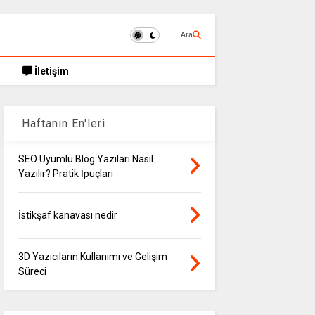
Ara
İletişim
Haftanın En'leri
SEO Uyumlu Blog Yazıları Nasıl
Yazılır? Pratik İpuçları
İstikşaf kanavası nedir
3D Yazıcıların Kullanımı ve Gelişim
Süreci