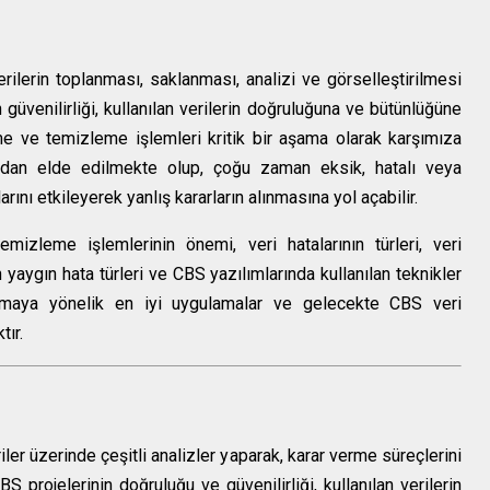
rilerin toplanması, saklanması, analizi ve görselleştirilmesi
n güvenilirliği, kullanılan verilerin doğruluğuna ve bütünlüğüne
e ve temizleme işlemleri kritik bir aşama olarak karşımıza
lardan elde edilmekte olup, çoğu zaman eksik, hatalı veya
arını etkileyerek yanlış kararların alınmasına yol açabilir.
zleme işlemlerinin önemi, veri hatalarının türleri, veri
aygın hata türleri ve CBS yazılımlarında kullanılan teknikler
artırmaya yönelik en iyi uygulamalar ve gelecekte CBS veri
tır.
ler üzerinde çeşitli analizler yaparak, karar verme süreçlerini
S projelerinin doğruluğu ve güvenilirliği, kullanılan verilerin