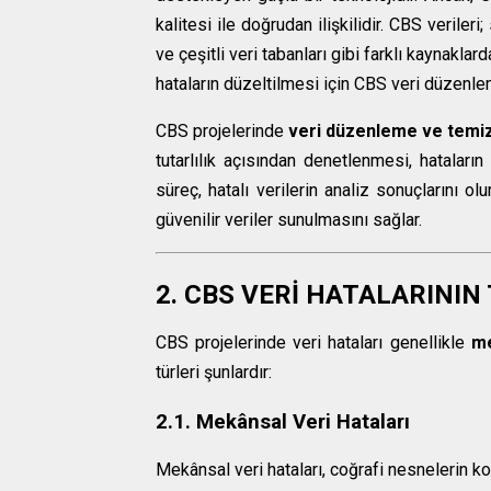
kalitesi ile doğrudan ilişkilidir. CBS veriler
ve çeşitli veri tabanları gibi farklı kaynaklar
hataların düzeltilmesi için CBS veri düzenl
CBS projelerinde
veri düzenleme ve temi
tutarlılık açısından denetlenmesi, hataları
süreç, hatalı verilerin analiz sonuçlarını 
güvenilir veriler sunulmasını sağlar.
2. CBS VERİ HATALARININ
CBS projelerinde veri hataları genellikle
m
türleri şunlardır:
2.1. Mekânsal Veri Hataları
Mekânsal veri hataları, coğrafi nesnelerin konu