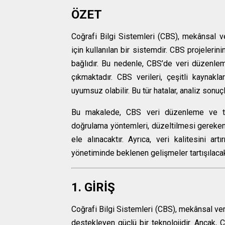
ÖZET
Coğrafi Bilgi Sistemleri (CBS), mekânsal ve
için kullanılan bir sistemdir. CBS projelerini
bağlıdır. Bu nedenle, CBS’de veri düzenlem
çıkmaktadır. CBS verileri, çeşitli kaynak
uyumsuz olabilir. Bu tür hatalar, analiz sonuçl
Bu makalede, CBS veri düzenleme ve temi
doğrulama yöntemleri, düzeltilmesi gereken y
ele alınacaktır. Ayrıca, veri kalitesini 
yönetiminde beklenen gelişmeler tartışılacak
1. GİRİŞ
Coğrafi Bilgi Sistemleri (CBS), mekânsal veri
destekleyen güçlü bir teknolojidir. Ancak, CB