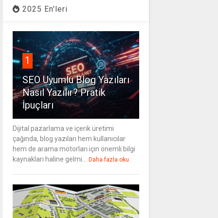
2025 En'leri
1
SEO Uyumlu Blog Yazıları
Nasıl Yazılır? Pratik
İpuçları
Dijital pazarlama ve içerik üretimi
çağında, blog yazıları hem kullanıcılar
hem de arama motorları için önemli bilgi
kaynakları haline gelmi...
Daha fazla oku