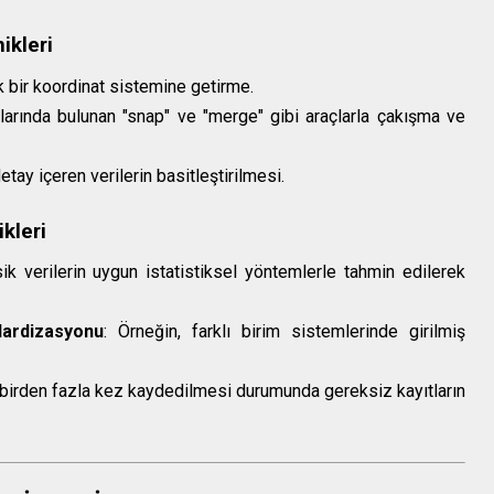
ikleri
ak bir koordinat sistemine getirme.
larında bulunan "snap" ve "merge" gibi araçlarla çakışma ve
tay içeren verilerin basitleştirilmesi.
kleri
sik verilerin uygun istatistiksel yöntemlerle tahmin edilerek
dardizasyonu
: Örneğin, farklı birim sistemlerinde girilmiş
n birden fazla kez kaydedilmesi durumunda gereksiz kayıtların