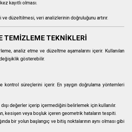
 kez kayıtlı olması.
ve düzeltilmesi, veri analizlerinin doğruluğunu artırır.
VE TEMİZLEME TEKNİKLERİ
rleme, analiz etme ve düzeltme aşamalarını içerir. Kullanılan
değişiklik gösterebilir.
te kontrol süreçlerini içerir. En yaygın doğrulama yöntemleri
 dışı değerler içerip içermediğini belirlemek için kullanılır.
an, kesişen veya boşluk içeren geometrik hataların tespiti.
ağında bir yolun başlangıç ve bitiş noktalarının aynı olması gibi