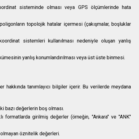
 koordinat sisteminde olması veya GPS ölçümlerinde hata
poligonların topolojik hatalar içermesi (çakışmalar, boşluklar
 koordinat sistemleri kullanılması nedeniyle oluşan yanlış
ri kümesinin yanlış konumlandırılması veya üst üste binmesi.
r hakkında tanımlayıcı bilgiler içerir. Bu verilerde meydana
aki bazı değerlerin boş olması.
klı formatlarda girilmiş değerler (örneğin, "Ankara" ve "ANK"
 olmayan öznitelik değerleri.