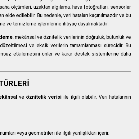
i; saha ölçümleri, uzaktan algılama, hava fotoğrafları, sensörler
dan elde edilebilir. Bu nedenle, veri hataları kaçınılmazdır ve bu
eme ve temizleme işlemlerine ihtiyaç duyulmaktadır.
zleme
, mekânsal ve öznitelik verilerinin doğruluk, bütünlük ve
n düzeltilmesi ve eksik verilerin tamamlanması sürecidir. Bu
olumsuz etkilemesini önler ve karar destek sistemlerine daha
 TÜRLERİ
ekânsal
ve
öznitelik verisi
ile ilgili olabilir. Veri hatalarının
mları veya geometrileri ile ilgili yanlışlıkları içerir.