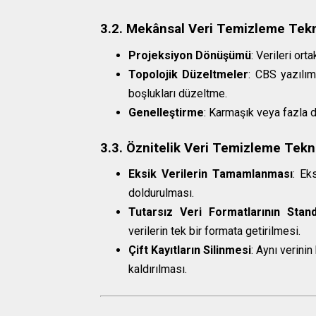
3.2. Mekânsal Veri Temizleme Tekn
Projeksiyon Dönüşümü
: Verileri ort
Topolojik Düzeltmeler
: CBS yazılım
boşlukları düzeltme.
Genelleştirme
: Karmaşık veya fazla de
3.3. Öznitelik Veri Temizleme Tekni
Eksik Verilerin Tamamlanması
: Ek
doldurulması.
Tutarsız Veri Formatlarının Stan
verilerin tek bir formata getirilmesi.
Çift Kayıtların Silinmesi
: Aynı verini
kaldırılması.