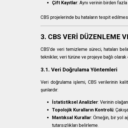
Çift Kayıtlar
: Aynı verinin birden fazla
CBS projelerinde bu hataların tespit edilmesi 
3. CBS VERİ DÜZENLEME 
CBS’de veri temizleme süreci, hataları beli
teknikler, veri türüne ve projeye bağlı olarak 
3.1. Veri Doğrulama Yöntemleri
Veri doğrulama işlemi, CBS verilerinin kali
şunlardır:
İstatistiksel Analizler
: Verinin olağan
Topolojik Kuralların Kontrolü
: Çakış
Mantıksal Kurallar
: Örneğin, bir yol 
tutarsızlıkları belirleme.