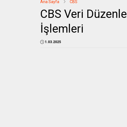
Ana Sayfa
CBS
CBS Veri Düzenl
İşlemleri
1.03.2025