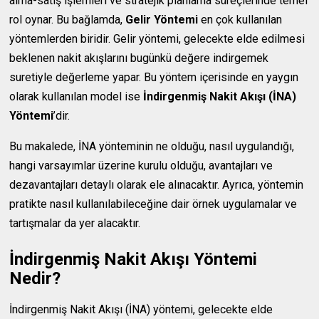
alma-satış işlemleri ve stratejik planlama süreçlerinde temel
rol oynar. Bu bağlamda,
Gelir Yöntemi
en çok kullanılan
yöntemlerden biridir. Gelir yöntemi, gelecekte elde edilmesi
beklenen nakit akışlarını bugünkü değere indirgemek
suretiyle değerleme yapar. Bu yöntem içerisinde en yaygın
olarak kullanılan model ise
İndirgenmiş Nakit Akışı (İNA)
Yöntemi
’dir.
Bu makalede, İNA yönteminin ne olduğu, nasıl uygulandığı,
hangi varsayımlar üzerine kurulu olduğu, avantajları ve
dezavantajları detaylı olarak ele alınacaktır. Ayrıca, yöntemin
pratikte nasıl kullanılabileceğine dair örnek uygulamalar ve
tartışmalar da yer alacaktır.
İndirgenmiş Nakit Akışı Yöntemi
Nedir?
İndirgenmiş Nakit Akışı (İNA) yöntemi, gelecekte elde