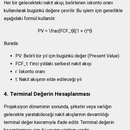
Her bir gelecekteki nakit akışı, belirlenen iskonto oranı
kullanılarak bugünkü değere çevrilir. Bu işlem için genellikle
aşağıdaki formül kullanılır:
PV = \frac{FCF_t}{(1 + r)^t}
Burada:
PV
: Belirli bir yıl için bugünkü değer (Present Value)
FCF_t
:
t
’inci yıldaki serbest nakit akışı
r
: İskonto oranı
t
: Nakit akışının elde edileceği yıl
4. Terminal Değerin Hesaplanması
Projeksiyon döneminin sonunda, şirketin veya varlığın
gelecekte yaratabileceği nakit akışlarının devamlılığı
terminal değer kavramıyla ifade edilir. Terminal değerin