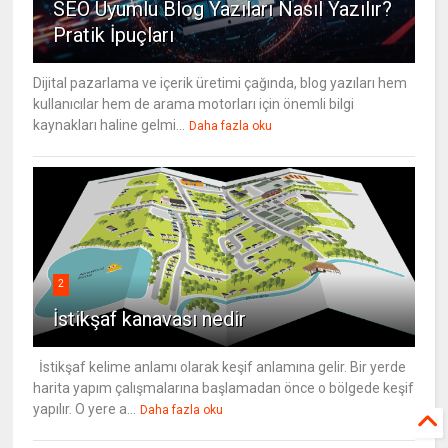
SEO Uyumlu Blog Yazıları Nasıl Yazılır?
Pratik İpuçları
Dijital pazarlama ve içerik üretimi çağında, blog yazıları hem
kullanıcılar hem de arama motorları için önemli bilgi
kaynakları haline gelmi...
Daha fazla oku
2
İstikşaf kanavası nedir
İstikşaf kelime anlamı olarak keşif anlamına gelir. Bir yerde
harita yapım çalışmalarına başlamadan önce o bölgede keşif
yapılır. O yere a...
Daha fazla oku