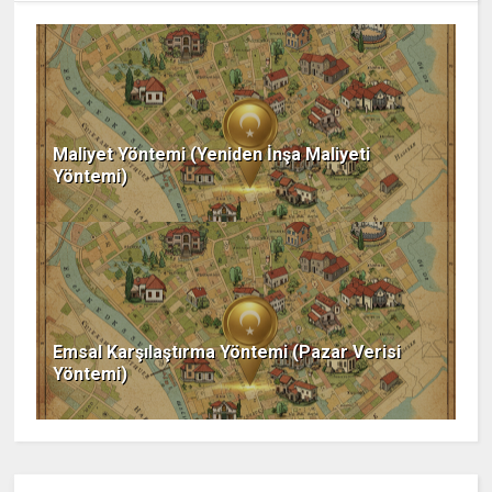
Maliyet Yöntemi (Yeniden İnşa Maliyeti
Yöntemi)
Emsal Karşılaştırma Yöntemi (Pazar Verisi
Yöntemi)