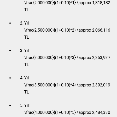
\frac{2,000,000}{(1+0.10)^1} \approx 1,818,182
TL
Yıl:
\frac{2,500,000}{(1+0.10)^2} \approx 2,066,116
TL
Yıl:
\frac{3,000,000}{(1+0.10)^3} \approx 2,253,937
TL
Yıl:
\frac{3,500,000}{(1+0.10)^4} \approx 2,392,019
TL
Yıl:
\frac{4,000,000}{(1+0.10)^5} \approx 2,484,330