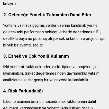
kolaydır.
2. Geleceğe Yönelik Tahminleri Dahil Eder
Yöntem, yalnızca geçmiş veriler üzerine kurulmak yerine,
gelecekteki performans beklentilerini de değerlendirir. Bu,
özellikle büyüme potansiyeli yüksek şirketler ve projeler için
büyük bir avantaj sağlar.
3. Esnek ve Çok Yönlü Kullanım
İNA yöntemi, farklı sektörler, varlık tipleri ve projeler için
uyarlanabilir. Şirket değerlemesinden gayrimenkul yatırım
analizlerine kadar geniş bir yelpazede kullanılabilir.
4. Risk Farkındalığı
İskonto oranının belirlenmesinde risk faktörlerinin dahil
edilmesi, yatırımcıların ve yöneticilerin riskleri daha iyi