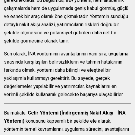
gerekmektedir. Bu bağlamda, İNA yöntemi, hem akademik
çalışmalarda hem de uygulamada geniş kabul görmüş, güçlü
ve esnek bir araç olarak öne çıkmaktadır. Yöntemin sunduğu
detaylı nakit akışı analizi, yatırımcıların riskleri doğru bir
şekilde ölçmesine ve potansiyel getirileri daha net bir
şekilde görmesine olanak tanır.
Son olarak, İNA yönteminin avantajlarının yanı sıra, uygulama
sırasında karşılaşılan belirsizliklerin ve tahmin hatalarının
farkında olmak, yöntemi daha bilinçli ve eleştirel bir
yaklaşımla kullanmayı gerektirir. Bu sayede, gerçek
değerlemeler yapılabilir ve yatırımcılar, kaynaklarını en
verimli şekilde kullanarak gelecekte başarıya ulaşabilirler.
Bu makale,
Gelir Yöntemi (İndirgenmiş Nakit Akışı - İNA
Yöntemi)
konusunu kapsamlı bir şekilde ele alarak,
yöntemin temel kavramlarını, uygulama sürecini, avantajlarını