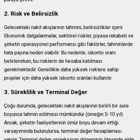
2. Risk ve Belirsizlik
Gelecekteki nakit akışlarının tahmini, belirsizlikler içerir.
Ekonomik dalgalanmalar, sektörel riskler, piyasa rekabeti ve
şirketin operasyonel performansı gibi faktörler, tahminlerde
hata payına neden olabilir. Bu nedenle, iskonto oranı
belirlenirken, bu risklerin de hesaba katılması
gerekmektedir. Genellikle daha yüksek risklere sahip
projeler için daha yüksek iskonto oranları kullanılır.
3. Süreklilik ve Terminal Değer
Çoğu durumda, gelecekteki nakit akışlarının belirli bir süre
boyunca tahmin edilmesi mümkündür (örneğin 5-10 yıl).
Ancak, şirketin faaliyetlerinin ömür boyu devam ettiği
varsayımında bulunulursa, terminal değer hesaplaması
yapılır. Terminal değer, projeksiyon döneminin ötesinde elde