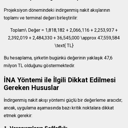
Projeksiyon dönemindeki indirgenmiş nakit akışlarının
toplamı ve terminal değeri birleştirilir:
Toplam\ Değer = 1,818,182 + 2,066,116 + 2,253,937 +
2,392,019 + 2,484,330 + 36,545,000 \approx 47,559,584
\text{ TL}
Bu hesaplama, şirketin bugünkü değerinin yaklaşık 47,6
milyon TL olduğunu göstermektedir.
İNA Yöntemi ile İlgili Dikkat Edilmesi
Gereken Hususlar
İndirgenmiş nakit akışı yöntemi güçlü bir değerleme aracıdır;
ancak, uygulama aşamasında bazı kritik noktalara dikkat
etmek gerekir: