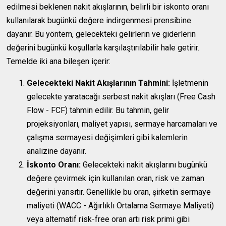
edilmesi beklenen nakit akışlarının, belirli bir iskonto oranı
kullanılarak bugünkü değere indirgenmesi prensibine
dayanır. Bu yöntem, gelecekteki gelirlerin ve giderlerin
değerini bugünkü koşullarla karşılaştırılabilir hale getirir.
Temelde iki ana bileşen içerir:
Gelecekteki Nakit Akışlarının Tahmini:
İşletmenin
gelecekte yaratacağı serbest nakit akışları (Free Cash
Flow - FCF) tahmin edilir. Bu tahmin, gelir
projeksiyonları, maliyet yapısı, sermaye harcamaları ve
çalışma sermayesi değişimleri gibi kalemlerin
analizine dayanır.
İskonto Oranı:
Gelecekteki nakit akışlarını bugünkü
değere çevirmek için kullanılan oran, risk ve zaman
değerini yansıtır. Genellikle bu oran, şirketin sermaye
maliyeti (WACC - Ağırlıklı Ortalama Sermaye Maliyeti)
veya alternatif risk-free oran artı risk primi gibi