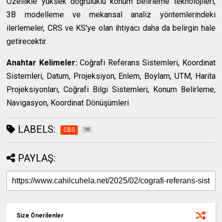
Özellikle yüksek doğruluklu konum belirleme teknolojileri,
3B modelleme ve mekansal analiz yöntemlerindeki
ilerlemeler, CRS ve KS'ye olan ihtiyacı daha da belirgin hale
getirecektir.
Anahtar Kelimeler:
Coğrafi Referans Sistemleri, Koordinat
Sistemleri, Datum, Projeksiyon, Enlem, Boylam, UTM, Harita
Projeksiyonları, Coğrafi Bilgi Sistemleri, Konum Belirleme,
Navigasyon, Koordinat Dönüşümleri
LABELS:
CBS
98
PAYLAŞ:
Size Önerilenler