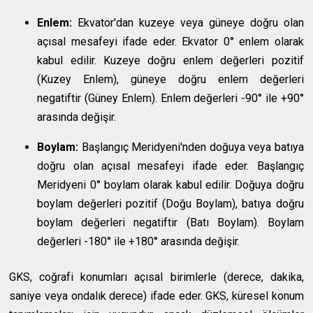
Enlem:
Ekvator'dan kuzeye veya güneye doğru olan
açısal mesafeyi ifade eder. Ekvator 0° enlem olarak
kabul edilir. Kuzeye doğru enlem değerleri pozitif
(Kuzey Enlem), güneye doğru enlem değerleri
negatiftir (Güney Enlem). Enlem değerleri -90° ile +90°
arasında değişir.
Boylam:
Başlangıç Meridyeni'nden doğuya veya batıya
doğru olan açısal mesafeyi ifade eder. Başlangıç
Meridyeni 0° boylam olarak kabul edilir. Doğuya doğru
boylam değerleri pozitif (Doğu Boylam), batıya doğru
boylam değerleri negatiftir (Batı Boylam). Boylam
değerleri -180° ile +180° arasında değişir.
GKS, coğrafi konumları açısal birimlerle (derece, dakika,
saniye veya ondalık derece) ifade eder. GKS, küresel konum