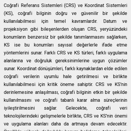
Coğrafi Referans Sistemleri (CRS) ve Koordinat Sistemleri
(KS), coğrafi bilginin doğru ve güvenilir bir şekilde
kullanılabilmesi için temel kavramlardır. Datum ve
projeksiyon gibi bileşenlerden oluşan CRS, yeryüzündeki
konumların benzersiz bir şekilde tanımlanmasını sağlarken,
KS ise bu konumları sayısal değerlerle ifade etme
yöntemlerini sunar. Farklı CRS ve KS türleri, farklı uygulama
alanlarına ve doğruluk gereksinimlerine uygun çözümler
sunar. Koordinat dönüşümleri, farklı kaynaklardan elde edilen
coğrafi verilerin uyumlu hale getirilmesi ve birlikte
kullanılabilmesi için kritik öneme sahiptir. CRS ve KS'nin
derinlemesine anlaşılması, coğrafi bilginin etkin bir şekilde
kullanılmasını ve coğrafi tabanlı karar alma süreçlerinin
iyileştirilmesini sağlar. Gelecekte, coğrafi veri
teknolojilerindeki gelişmelerle birlikte, CRS ve KS'nin önemi
ve uygulama alanları daha da artmaya devam edecektir.