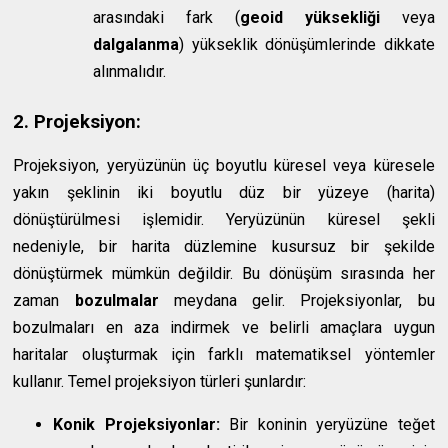
arasındaki fark (
geoid yüksekliği
veya
dalgalanma
) yükseklik dönüşümlerinde dikkate
alınmalıdır.
2. Projeksiyon:
Projeksiyon, yeryüzünün üç boyutlu küresel veya küresele
yakın şeklinin iki boyutlu düz bir yüzeye (harita)
dönüştürülmesi işlemidir. Yeryüzünün küresel şekli
nedeniyle, bir harita düzlemine kusursuz bir şekilde
dönüştürmek mümkün değildir. Bu dönüşüm sırasında her
zaman
bozulmalar
meydana gelir. Projeksiyonlar, bu
bozulmaları en aza indirmek ve belirli amaçlara uygun
haritalar oluşturmak için farklı matematiksel yöntemler
kullanır. Temel projeksiyon türleri şunlardır:
Konik Projeksiyonlar:
Bir koninin yeryüzüne teğet