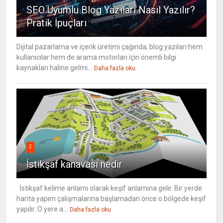
SEO Uyumlu Blog Yazıları Nasıl Yazılır?
Pratik İpuçları
Dijital pazarlama ve içerik üretimi çağında, blog yazıları hem
kullanıcılar hem de arama motorları için önemli bilgi
kaynakları haline gelmi...
Daha fazla oku
2
İstikşaf kanavası nedir
İstikşaf kelime anlamı olarak keşif anlamına gelir. Bir yerde
harita yapım çalışmalarına başlamadan önce o bölgede keşif
yapılır. O yere a...
Daha fazla oku