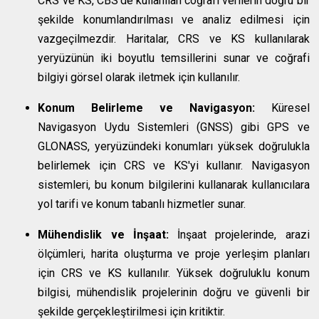
CRS ve KS, CBS'de kullanılan coğrafi verilerin doğru bir
şekilde konumlandırılması ve analiz edilmesi için
vazgeçilmezdir. Haritalar, CRS ve KS kullanılarak
yeryüzünün iki boyutlu temsillerini sunar ve coğrafi
bilgiyi görsel olarak iletmek için kullanılır.
Konum Belirleme ve Navigasyon:
Küresel
Navigasyon Uydu Sistemleri (GNSS) gibi GPS ve
GLONASS, yeryüzündeki konumları yüksek doğrulukla
belirlemek için CRS ve KS'yi kullanır. Navigasyon
sistemleri, bu konum bilgilerini kullanarak kullanıcılara
yol tarifi ve konum tabanlı hizmetler sunar.
Mühendislik ve İnşaat:
İnşaat projelerinde, arazi
ölçümleri, harita oluşturma ve proje yerleşim planları
için CRS ve KS kullanılır. Yüksek doğruluklu konum
bilgisi, mühendislik projelerinin doğru ve güvenli bir
şekilde gerçekleştirilmesi için kritiktir.