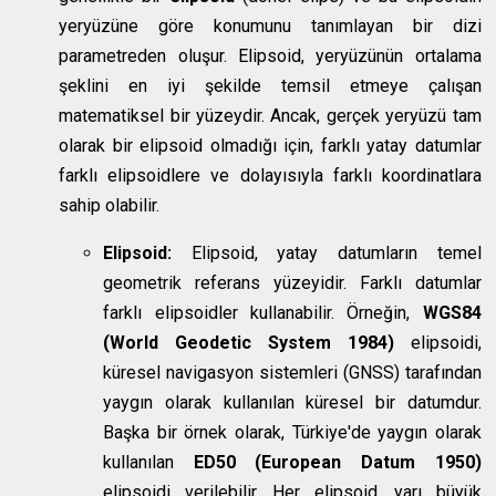
yeryüzüne göre konumunu tanımlayan bir dizi
parametreden oluşur. Elipsoid, yeryüzünün ortalama
şeklini en iyi şekilde temsil etmeye çalışan
matematiksel bir yüzeydir. Ancak, gerçek yeryüzü tam
olarak bir elipsoid olmadığı için, farklı yatay datumlar
farklı elipsoidlere ve dolayısıyla farklı koordinatlara
sahip olabilir.
Elipsoid:
Elipsoid, yatay datumların temel
geometrik referans yüzeyidir. Farklı datumlar
farklı elipsoidler kullanabilir. Örneğin,
WGS84
(World Geodetic System 1984)
elipsoidi,
küresel navigasyon sistemleri (GNSS) tarafından
yaygın olarak kullanılan küresel bir datumdur.
Başka bir örnek olarak, Türkiye'de yaygın olarak
kullanılan
ED50 (European Datum 1950)
elipsoidi verilebilir. Her elipsoid, yarı büyük