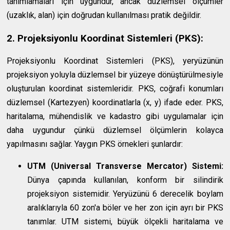
tanımlamaları için uygundur, ancak düzlemsel ölçümler
(uzaklık, alan) için doğrudan kullanılması pratik değildir.
2. Projeksiyonlu Koordinat Sistemleri (PKS):
Projeksiyonlu Koordinat Sistemleri (PKS), yeryüzünün
projeksiyon yoluyla düzlemsel bir yüzeye dönüştürülmesiyle
oluşturulan koordinat sistemleridir. PKS, coğrafi konumları
düzlemsel (Kartezyen) koordinatlarla (x, y) ifade eder. PKS,
haritalama, mühendislik ve kadastro gibi uygulamalar için
daha uygundur çünkü düzlemsel ölçümlerin kolayca
yapılmasını sağlar. Yaygın PKS örnekleri şunlardır:
UTM (Universal Transverse Mercator) Sistemi:
Dünya çapında kullanılan, konform bir silindirik
projeksiyon sistemidir. Yeryüzünü 6 derecelik boylam
aralıklarıyla 60 zon'a böler ve her zon için ayrı bir PKS
tanımlar. UTM sistemi, büyük ölçekli haritalama ve