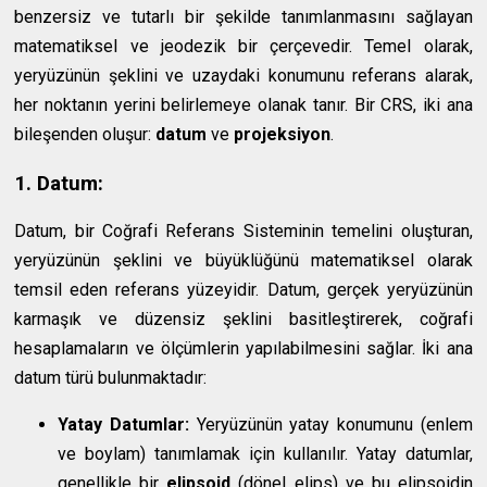
benzersiz ve tutarlı bir şekilde tanımlanmasını sağlayan
matematiksel ve jeodezik bir çerçevedir. Temel olarak,
yeryüzünün şeklini ve uzaydaki konumunu referans alarak,
her noktanın yerini belirlemeye olanak tanır. Bir CRS, iki ana
bileşenden oluşur:
datum
ve
projeksiyon
.
1. Datum:
Datum, bir Coğrafi Referans Sisteminin temelini oluşturan,
yeryüzünün şeklini ve büyüklüğünü matematiksel olarak
temsil eden referans yüzeyidir. Datum, gerçek yeryüzünün
karmaşık ve düzensiz şeklini basitleştirerek, coğrafi
hesaplamaların ve ölçümlerin yapılabilmesini sağlar. İki ana
datum türü bulunmaktadır:
Yatay Datumlar:
Yeryüzünün yatay konumunu (enlem
ve boylam) tanımlamak için kullanılır. Yatay datumlar,
genellikle bir
elipsoid
(dönel elips) ve bu elipsoidin