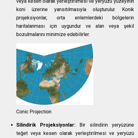
veya kesen olarak yerleştirilmesi ve yeryüzü yüzeyinin
koni üzerine yansıtılmasıyla oluşturulur. Konik
projeksiyonlar, orta enlemlerdeki bölgelerin
haritalanması için uygundur ve alan veya şekil
bozulmalarını minimize edebilirler.
Conic Projection
Silindirik Projeksiyonlar:
Bir silindirin yeryüzüne
teğet veya kesen olarak yerleştirilmesi ve yeryüzü