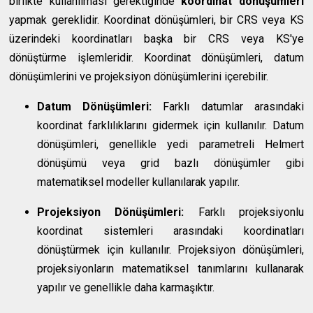
birlikte kullanılması gerektiğinde
koordinat dönüşümleri
yapmak gereklidir. Koordinat dönüşümleri, bir CRS veya KS
üzerindeki koordinatları başka bir CRS veya KS'ye
dönüştürme işlemleridir. Koordinat dönüşümleri, datum
dönüşümlerini ve projeksiyon dönüşümlerini içerebilir.
Datum Dönüşümleri:
Farklı datumlar arasındaki
koordinat farklılıklarını gidermek için kullanılır. Datum
dönüşümleri, genellikle yedi parametreli Helmert
dönüşümü veya grid bazlı dönüşümler gibi
matematiksel modeller kullanılarak yapılır.
Projeksiyon Dönüşümleri:
Farklı projeksiyonlu
koordinat sistemleri arasındaki koordinatları
dönüştürmek için kullanılır. Projeksiyon dönüşümleri,
projeksiyonların matematiksel tanımlarını kullanarak
yapılır ve genellikle daha karmaşıktır.